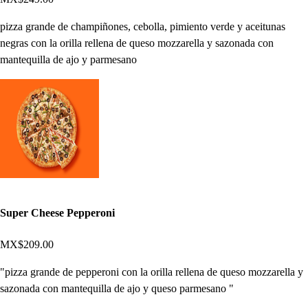
pizza grande de champiñones, cebolla, pimiento verde y aceitunas
negras con la orilla rellena de queso mozzarella y sazonada con
mantequilla de ajo y parmesano
Super Cheese Pepperoni
MX$209.00
"pizza grande de pepperoni con la orilla rellena de queso mozzarella y
sazonada con mantequilla de ajo y queso parmesano "