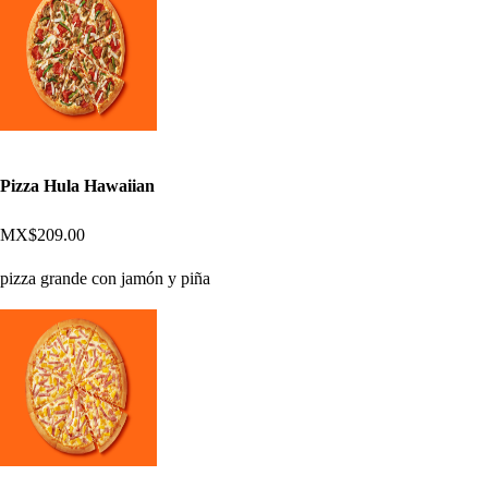
Pizza Hula Hawaiian
MX$209.00
pizza grande con jamón y piña