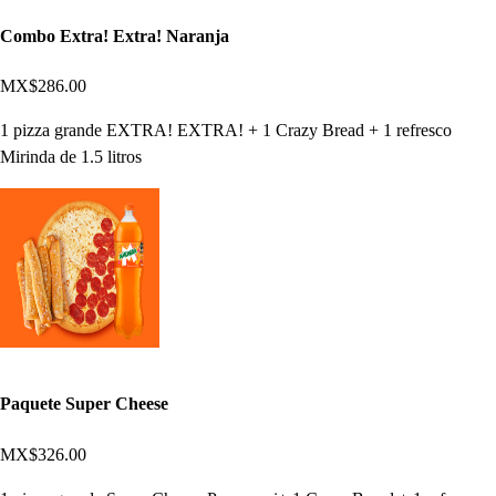
Combo Extra! Extra! Naranja
MX$286.00
1 pizza grande EXTRA! EXTRA! + 1 Crazy Bread + 1 refresco
Mirinda de 1.5 litros
Paquete Super Cheese
MX$326.00