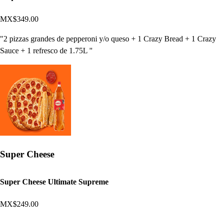
MX$349.00
"2 pizzas grandes de pepperoni y/o queso + 1 Crazy Bread + 1 Crazy
Sauce + 1 refresco de 1.75L "
Super Cheese
Super Cheese Ultimate Supreme
MX$249.00