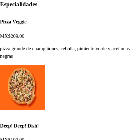
Especialidades
Pizza Veggie
MX$209.00
pizza grande de champiñones, cebolla, pimiento verde y aceitunas
negras
Deep! Deep! Dish!
MX$199.00