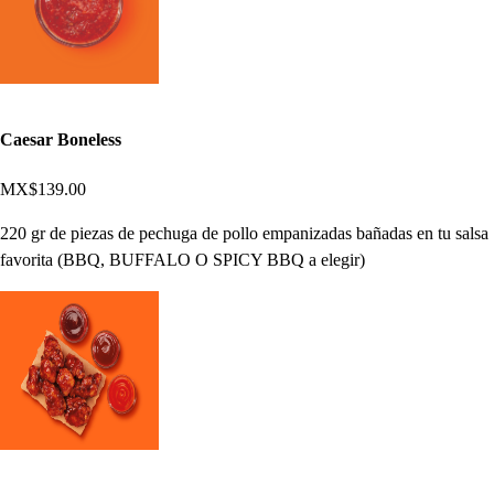
Caesar Boneless
MX$139.00
220 gr de piezas de pechuga de pollo empanizadas bañadas en tu salsa
favorita (BBQ, BUFFALO O SPICY BBQ a elegir)