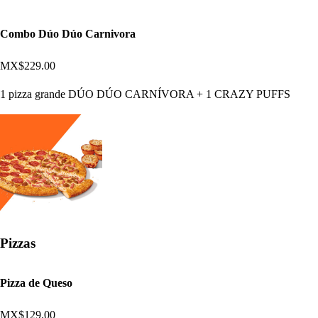
Combo Dúo Dúo Carnivora
MX$229.00
1 pizza grande DÚO DÚO CARNÍVORA + 1 CRAZY PUFFS
Pizzas
Pizza de Queso
MX$129.00