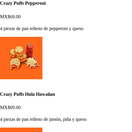
Crazy Puffs Pepperoni
MX$69.00
4 piezas de pan relleno de pepperoni y queso
Crazy Puffs Hula Hawaiian
MX$69.00
4 piezas de pan relleno de jamón, piña y queso