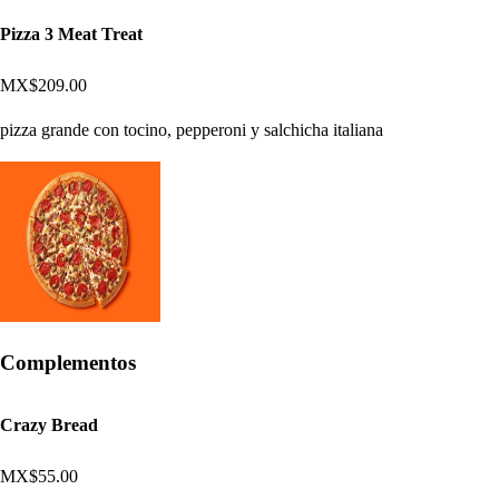
Pizza 3 Meat Treat
MX$209.00
pizza grande con tocino, pepperoni y salchicha italiana
Complementos
Crazy Bread
MX$55.00