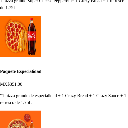
1 pizza grande Super Cheese Pepperoni+ 1 Crazy Bread + 1 refresco
de 1.75L
Paquete Especialidad
MX$351.00
"1 pizza grande de especialidad + 1 Crazy Bread + 1 Crazy Sauce + 1
refresco de 1.75L "