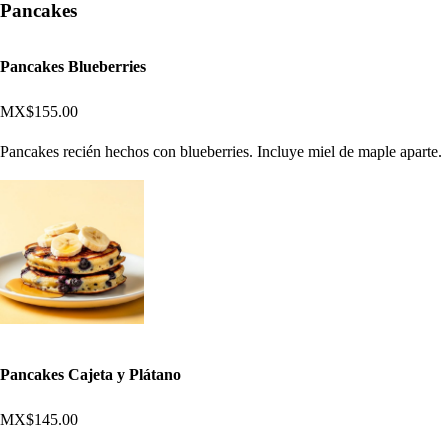
Pancakes
Pancakes Blueberries
MX$155.00
Pancakes recién hechos con blueberries. Incluye miel de maple aparte.
Pancakes Cajeta y Plátano
MX$145.00