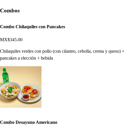
Combos
Combo Chilaquiles con Pancakes
MX$345.00
Chilaquiles verdes con pollo (con cilantro, cebolla, crema y queso) +
pancakes a elección + bebida
Combo Desayuno Americano