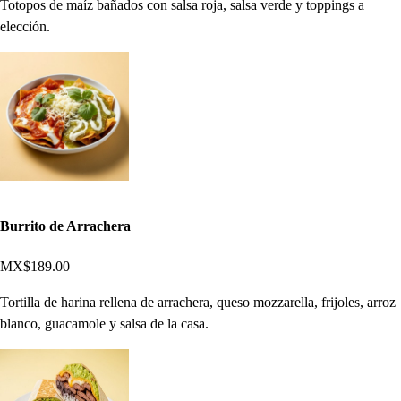
Totopos de maíz bañados con salsa roja, salsa verde y toppings a
elección.
Burrito de Arrachera
MX$189.00
Tortilla de harina rellena de arrachera, queso mozzarella, frijoles, arroz
blanco, guacamole y salsa de la casa.