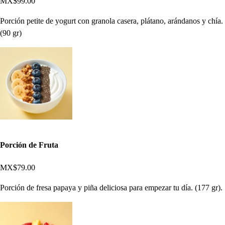
MX$99.00
Porción petite de yogurt con granola casera, plátano, arándanos y chía.
(90 gr)
Porción de Fruta
MX$79.00
Porción de fresa papaya y piña deliciosa para empezar tu día. (177 gr).