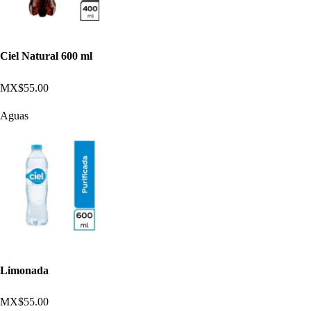
Ciel Natural 600 ml
MX$55.00
Aguas
Limonada
MX$55.00