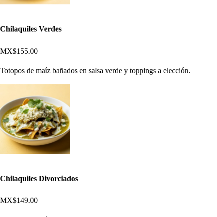
Chilaquiles Verdes
MX$155.00
Totopos de maíz bañados en salsa verde y toppings a elección.
Chilaquiles Divorciados
MX$149.00