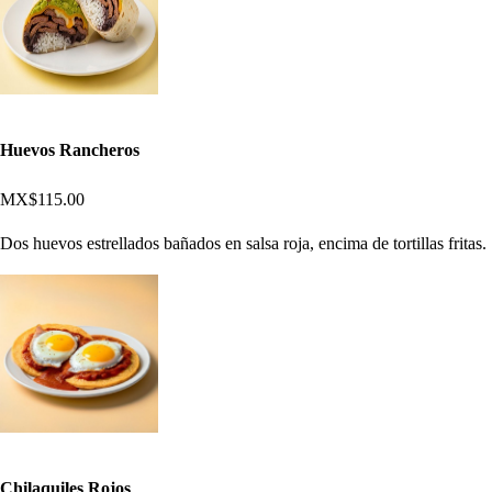
Huevos Rancheros
MX$115.00
Dos huevos estrellados bañados en salsa roja, encima de tortillas fritas.
Chilaquiles Rojos