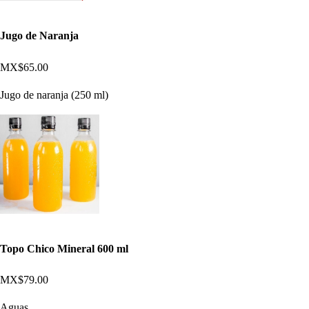
Jugo de Naranja
MX$65.00
Jugo de naranja (250 ml)
Topo Chico Mineral 600 ml
MX$79.00
Aguas