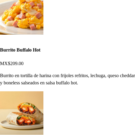
Burrito Buffalo Hot
MX$209.00
Burrito en tortilla de harina con frijoles refritos, lechuga, queso cheddar
y boneless salseados en salsa buffalo hot.