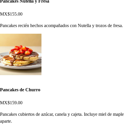
Pancakes Nutella y Fresa
MX$155.00
Pancakes recién hechos acompañados con Nutella y trozos de fresa.
Pancakes de Churro
MX$159.00
Pancakes cubiertos de azúcar, canela y cajeta. Incluye miel de maple
aparte.