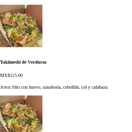
Yakimeshi de Verduras
MX$115.00
Arroz frito con huevo, zanahoria, cebolliín, col y calabaza