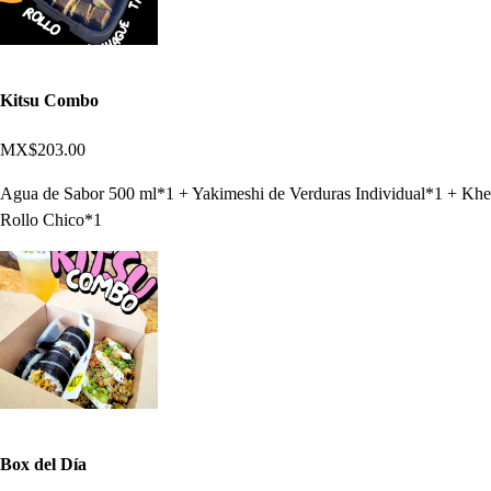
Kitsu Combo
MX$203.00
Agua de Sabor 500 ml*1 + Yakimeshi de Verduras Individual*1 + Khe
Rollo Chico*1
Box del Día