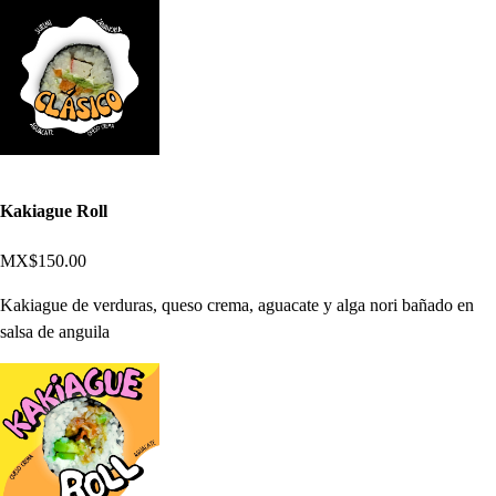
Kakiague Roll
MX$150.00
Kakiague de verduras, queso crema, aguacate y alga nori bañado en
salsa de anguila