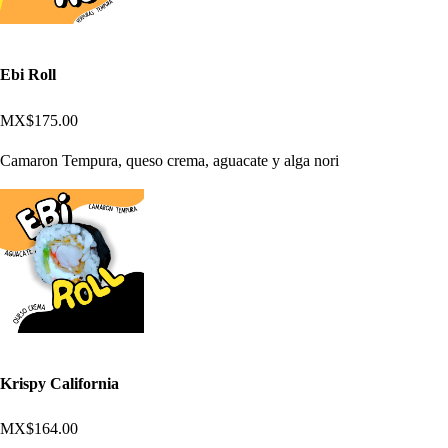
Ebi Roll
MX$175.00
Camaron Tempura, queso crema, aguacate y alga nori
Krispy California
MX$164.00