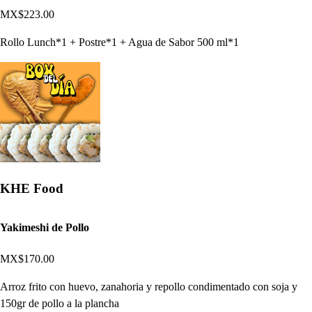
MX$223.00
Rollo Lunch*1 + Postre*1 + Agua de Sabor 500 ml*1
KHE Food
Yakimeshi de Pollo
MX$170.00
Arroz frito con huevo, zanahoria y repollo condimentado con soja y
150gr de pollo a la plancha