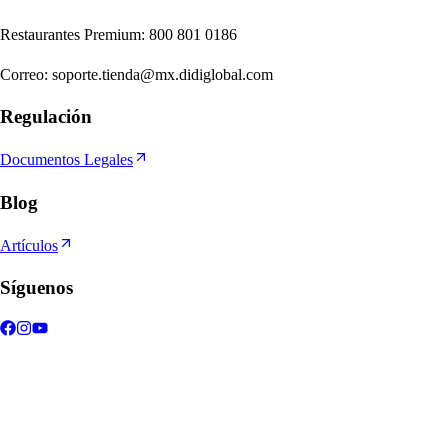
Re
s
t
auran
t
e
s
Premium
:
800 801 0186
Correo
:
soporte.tienda@mx.didiglobal.com
Regulación
Documentos Legales
Blog
Artículos
Síguenos