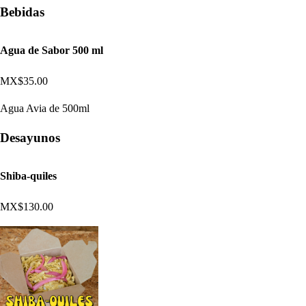
Bebidas
Agua de Sabor 500 ml
MX$35.00
Agua Avia de 500ml
Desayunos
Shiba-quiles
MX$130.00