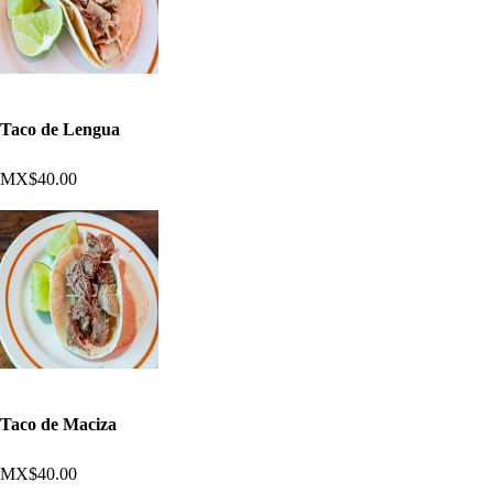
Taco de Lengua
MX$40.00
Taco de Maciza
MX$40.00