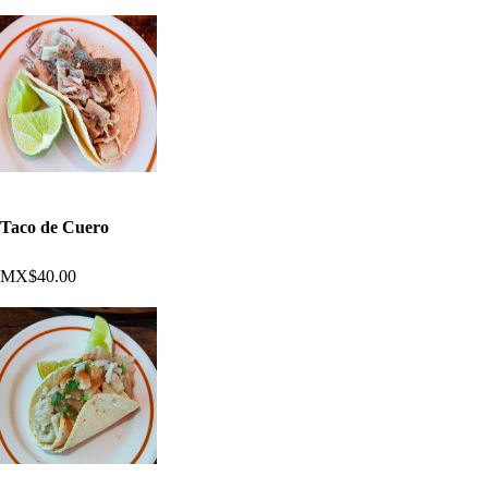
Taco de Cuero
MX$40.00