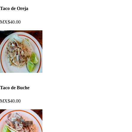
Taco de Oreja
MX$40.00
Taco de Buche
MX$40.00