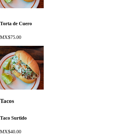
Torta de Cuero
MX$75.00
Tacos
Taco Surtido
MX$40.00