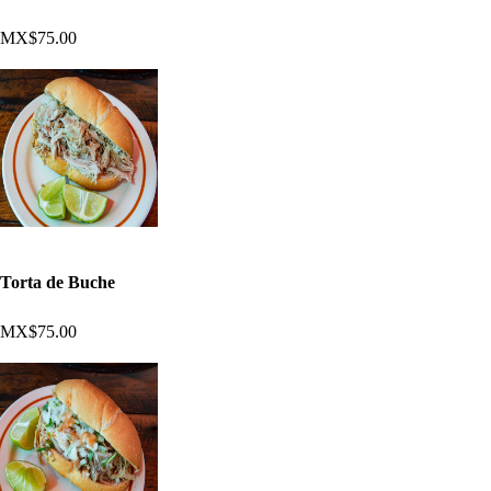
MX$75.00
Torta de Buche
MX$75.00