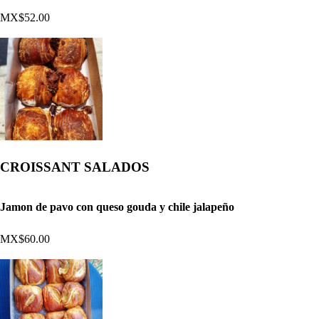
MX$52.00
CROISSANT SALADOS
Jamon de pavo con queso gouda y chile jalapeño
MX$60.00