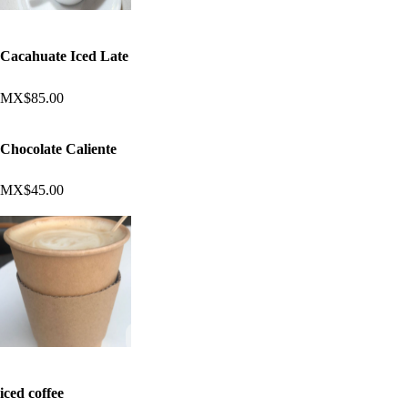
Cacahuate Iced Late
MX$85.00
Chocolate Caliente
MX$45.00
iced coffee