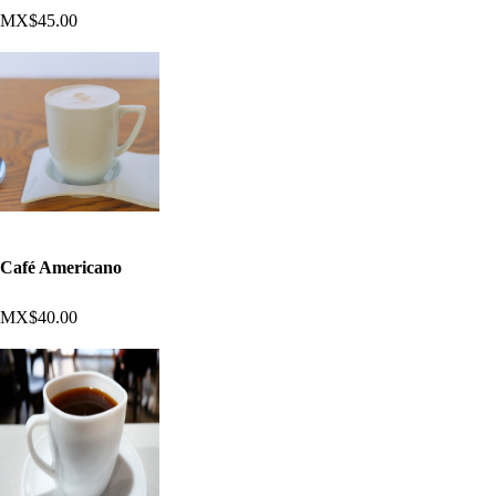
MX$45.00
Café Americano
MX$40.00