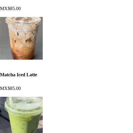
MX$85.00
Matcha Iced Latte
MX$85.00