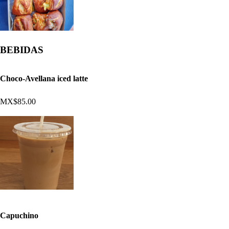
BEBIDAS
Choco-Avellana iced latte
MX$85.00
Capuchino