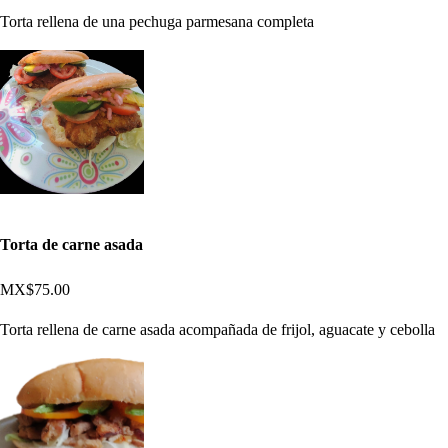
Torta rellena de una pechuga parmesana completa
Torta de carne asada
MX$75.00
Torta rellena de carne asada acompañada de frijol, aguacate y cebolla