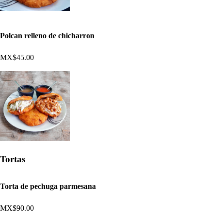
Polcan relleno de chicharron
MX$45.00
Tortas
Torta de pechuga parmesana
MX$90.00