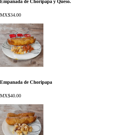
Empanada de Choripapa y Queso.
MX$34.00
Empanada de Choripapa
MX$40.00