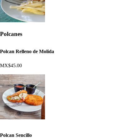
Polcanes
Polcan Relleno de Molida
MX$45.00
Polcan Sencillo