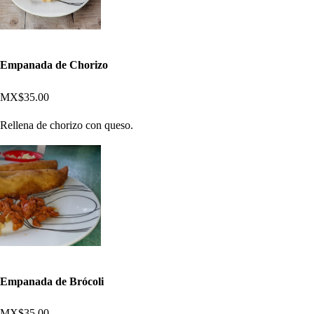
Empanada de Chorizo
MX$35.00
Rellena de chorizo con queso.
Empanada de Brócoli
MX$35.00