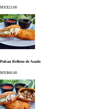
MX$23.00
Polcan Relleno de Asado
MX$60.00