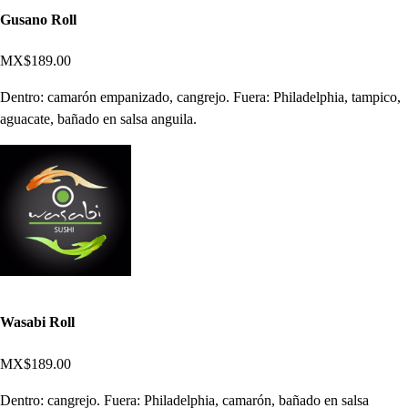
Gusano Roll
MX$189.00
Dentro: camarón empanizado, cangrejo. Fuera: Philadelphia, tampico,
aguacate, bañado en salsa anguila.
Wasabi Roll
MX$189.00
Dentro: cangrejo. Fuera: Philadelphia, camarón, bañado en salsa