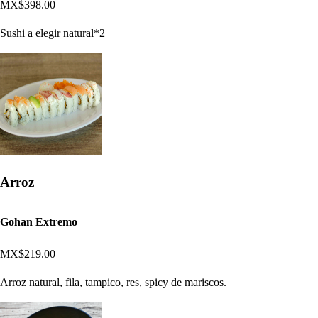
MX$398.00
Sushi a elegir natural*2
Arroz
Gohan Extremo
MX$219.00
Arroz natural, fila, tampico, res, spicy de mariscos.