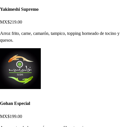
Yakimeshi Supremo
MX$219.00
Arroz frito, carne, camarón, tampico, topping horneado de tocino y
quesos.
Gohan Especial
MX$199.00