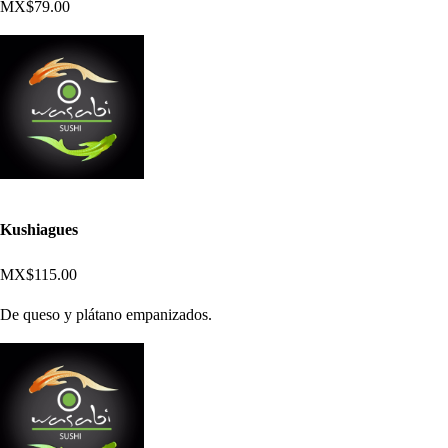
MX$79.00
Kushiagues
MX$115.00
De queso y plátano empanizados.