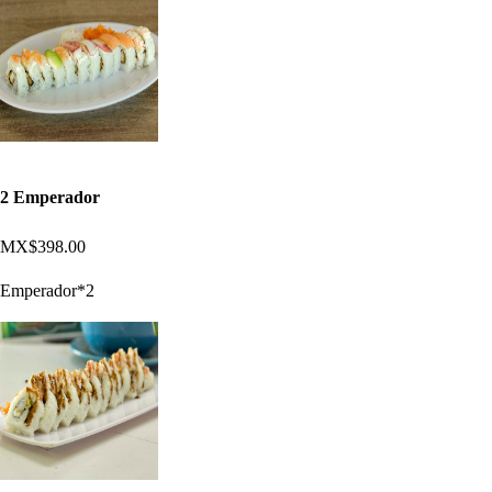
2 Emperador
MX$398.00
Emperador*2