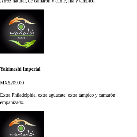
Arroz natural, de camarón y carne, fila y tampico.
Yakimeshi Imperial
MX$209.00
Extra Philadelphia, extra aguacate, extra tampico y camarón
empanizado.