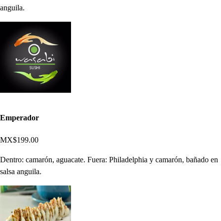
anguila.
Emperador
MX$199.00
Dentro: camarón, aguacate. Fuera: Philadelphia y camarón, bañado en
salsa anguila.