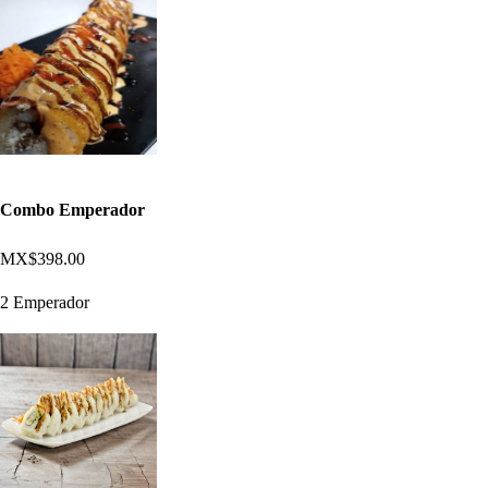
Combo Emperador
MX$398.00
2 Emperador