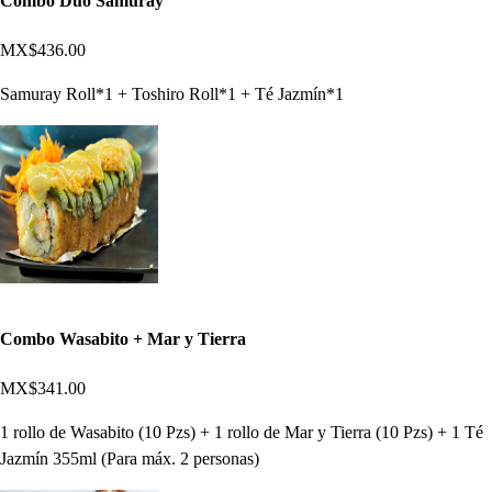
Combo Duo Samuray
MX$436.00
Samuray Roll*1 + Toshiro Roll*1 + Té Jazmín*1
Combo Wasabito + Mar y Tierra
MX$341.00
1 rollo de Wasabito (10 Pzs) + 1 rollo de Mar y Tierra (10 Pzs) + 1 Té
Jazmín 355ml (Para máx. 2 personas)