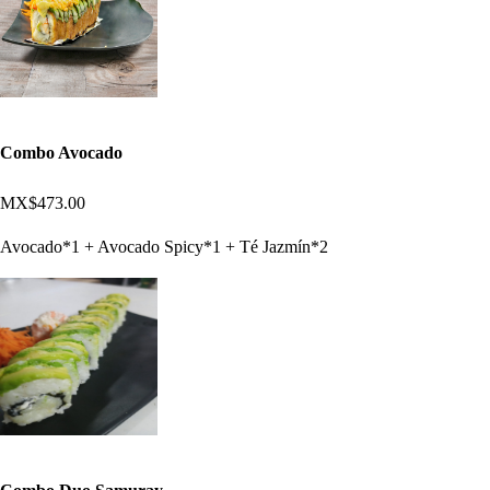
Combo Avocado
MX$473.00
Avocado*1 + Avocado Spicy*1 + Té Jazmín*2