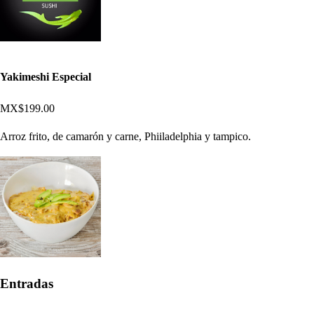
Yakimeshi Especial
MX$199.00
Arroz frito, de camarón y carne, Phiiladelphia y tampico.
Entradas