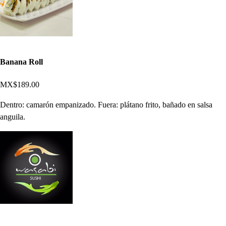
Banana Roll
MX$189.00
Dentro: camarón empanizado. Fuera: plátano frito, bañado en salsa
anguila.