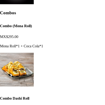
Combos
Combo (Mona Roll)
MX$295.00
Mona Roll*1 + Coca Cola*1
Combo Dashi Roll