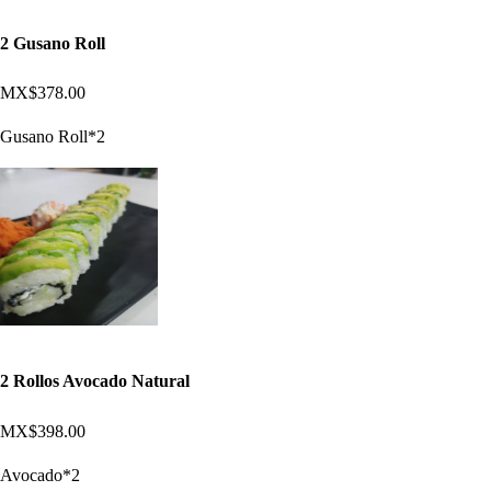
2 Gusano Roll
MX$378.00
Gusano Roll*2
2 Rollos Avocado Natural
MX$398.00
Avocado*2