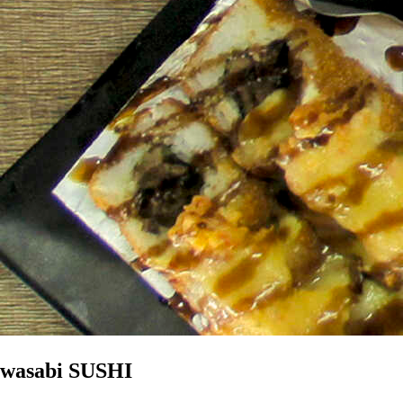
wasabi SUSHI