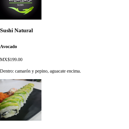
Sushi Natural
Avocado
MX$199.00
Dentro: camarón y pepino, aguacate encima.