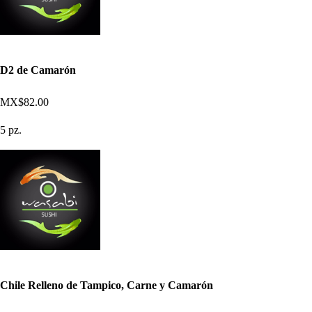
D2 de Camarón
MX$82.00
5 pz.
Chile Relleno de Tampico, Carne y Camarón