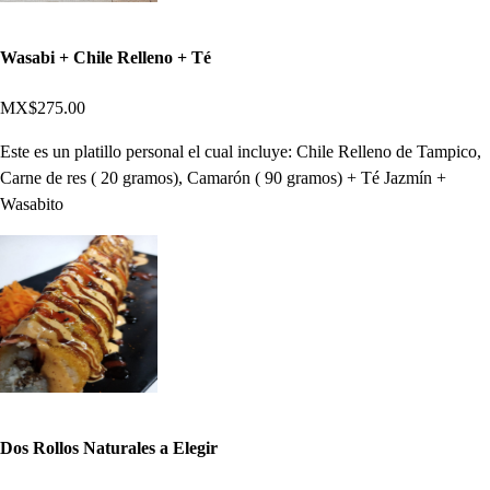
Wasabi + Chile Relleno + Té
MX$275.00
Este es un platillo personal el cual incluye: Chile Relleno de Tampico,
Carne de res ( 20 gramos), Camarón ( 90 gramos) + Té Jazmín +
Wasabito
Dos Rollos Naturales a Elegir