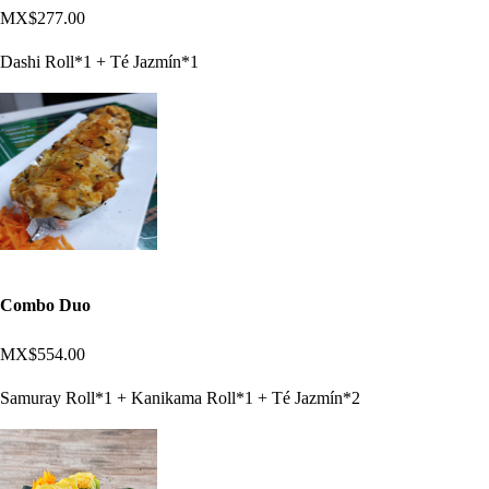
MX$277.00
Dashi Roll*1 + Té Jazmín*1
Combo Duo
MX$554.00
Samuray Roll*1 + Kanikama Roll*1 + Té Jazmín*2