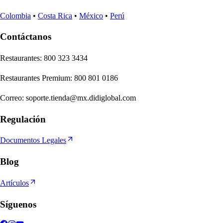
Colombia
•
Costa Rica
•
México
•
Perú
Contáctanos
Re
s
t
auran
t
e
s
:
800 323 3434
Re
s
t
auran
t
e
s
Premium
:
800 801 0186
Correo
:
soporte.tienda@mx.didiglobal.com
Regulación
Documentos Legales
Blog
Artículos
Síguenos