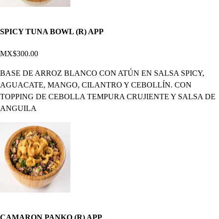
SPICY TUNA BOWL (R) APP
MX$300.00
BASE DE ARROZ BLANCO CON ATÚN EN SALSA SPICY,
AGUACATE, MANGO, CILANTRO Y CEBOLLÍN. CON
TOPPING DE CEBOLLA TEMPURA CRUJIENTE Y SALSA DE
ANGUILA
CAMARON PANKO (R) APP