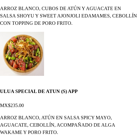
ARROZ BLANCO, CUBOS DE ATÚN Y AGUACATE EN
SALSA SHOYU Y SWEET AJONJOLI EDAMAMES, CEBOLLÍN
CON TOPPING DE PORO FRITO.
ULUA SPECIAL DE ATUN (S) APP
MX$235.00
ARROZ BLANCO, ATÚN EN SALSA SPICY MAYO,
AGUACATE, CEBOLLÍN, ACOMPAÑADO DE ALGA
WAKAME Y PORO FRITO.