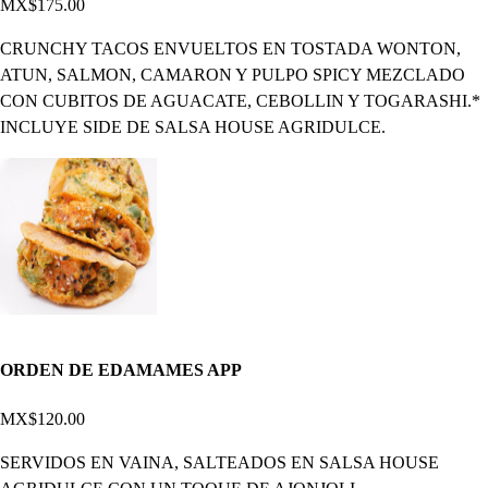
MX$175.00
CRUNCHY TACOS ENVUELTOS EN TOSTADA WONTON,
ATUN, SALMON, CAMARON Y PULPO SPICY MEZCLADO
CON CUBITOS DE AGUACATE, CEBOLLIN Y TOGARASHI.*
INCLUYE SIDE DE SALSA HOUSE AGRIDULCE.
ORDEN DE EDAMAMES APP
MX$120.00
SERVIDOS EN VAINA, SALTEADOS EN SALSA HOUSE