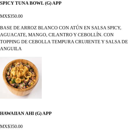
SPICY TUNA BOWL (G) APP
MX$350.00
BASE DE ARROZ BLANCO CON ATÚN EN SALSA SPICY,
AGUACATE, MANGO, CILANTRO Y CEBOLLÍN. CON
TOPPING DE CEBOLLA TEMPURA CRUJIENTE Y SALSA DE
ANGUILA
HAWAIIAN AHI (G) APP
MX$350.00