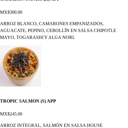
MX$300.00
ARROZ BLANCO, CAMARONES EMPANIZADOS,
AGUACATE, PEPINO, CEBOLLÍN EN SALSA CHIPOTLE
MAYO, TOGARASHI Y ALGA NORI.
TROPIC SALMON (S) APP
MX$245.00
ARROZ INTEGRAL, SALMÓN EN SALSA HOUSE