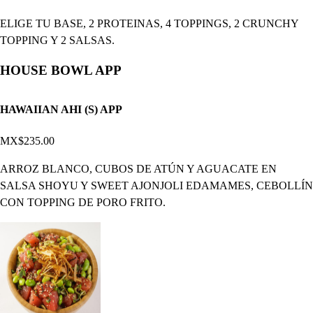
ELIGE TU BASE, 2 PROTEINAS, 4 TOPPINGS, 2 CRUNCHY
TOPPING Y 2 SALSAS.
HOUSE BOWL APP
HAWAIIAN AHI (S) APP
MX$235.00
ARROZ BLANCO, CUBOS DE ATÚN Y AGUACATE EN
SALSA SHOYU Y SWEET AJONJOLI EDAMAMES, CEBOLLÍN
CON TOPPING DE PORO FRITO.