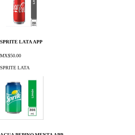
SPRITE LATA APP
MX$50.00
SPRITE LATA
AGUA PEPINO MENTA APP