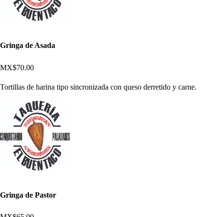
Gringa de Asada
MX$70.00
Tortillas de harina tipo sincronizada con queso derretido y carne.
Gringa de Pastor
MX$65.00