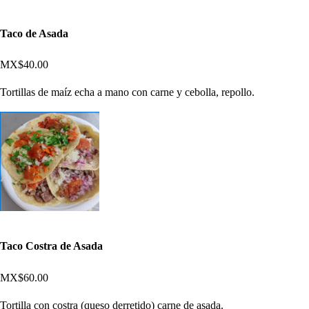
Taco de Asada
MX$40.00
Tortillas de maíz echa a mano con carne y cebolla, repollo.
Taco Costra de Asada
MX$60.00
Tortilla con costra (queso derretido) carne de asada.