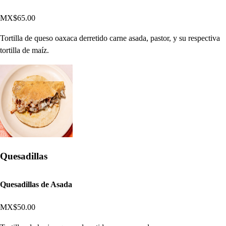
MX$65.00
Tortilla de queso oaxaca derretido carne asada, pastor, y su respectiva
tortilla de maíz.
Quesadillas
Quesadillas de Asada
MX$50.00