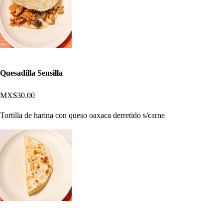
Quesadilla Sensilla
MX$30.00
Tortilla de harina con queso oaxaca derretido s/carne