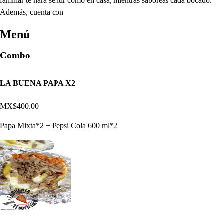
familiar te hará sentir como en casa, mientras saboreas cada bocado.
Además, cuenta con
Menú
Combo
LA BUENA PAPA X2
MX$400.00
Papa Mixta*2 + Pepsi Cola 600 ml*2