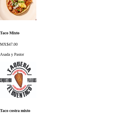
Taco Mixto
MX$47.00
Asada y Pastor
Taco costra mixto