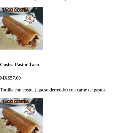
Costra Pastor Taco
MX$57.00
Tortilla con costra ( queso derretido) con carne de pastor.