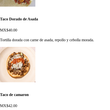
Taco Dorado de Asada
MX$40.00
Tortilla dorada con carne de asada, repollo y cebolla morada.
Taco de camaron
MX$42.00