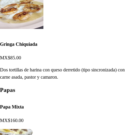
Gringa Chiquiada
MX$85.00
Dos tortillas de harina con queso derretido (tipo sincronizada) con
carne asada, pastor y camaron.
Papas
Papa Mixta
MX$160.00