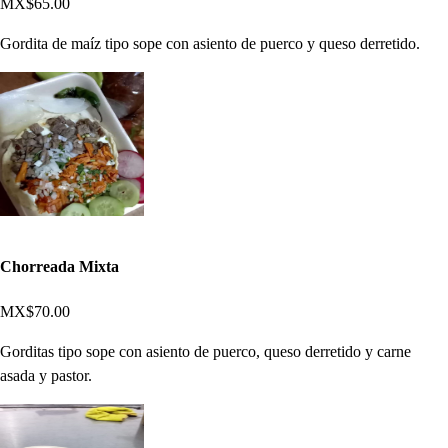
MX$65.00
Gordita de maíz tipo sope con asiento de puerco y queso derretido.
Chorreada Mixta
MX$70.00
Gorditas tipo sope con asiento de puerco, queso derretido y carne
asada y pastor.