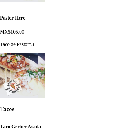
Pastor Hero
MX$105.00
Taco de Pastor*3
Tacos
Taco Gerber Asada