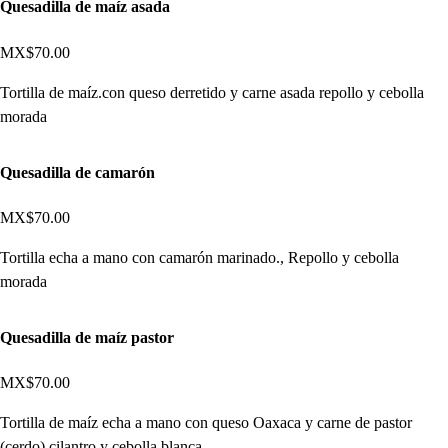
Quesadilla de maíz asada
MX$70.00
Tortilla de maíz.con queso derretido y carne asada repollo y cebolla
morada
Quesadilla de camarón
MX$70.00
Tortilla echa a mano con camarón marinado., Repollo y cebolla
morada
Quesadilla de maíz pastor
MX$70.00
Tortilla de maíz echa a mano con queso Oaxaca y carne de pastor
(cerdo) cilantro y cebolla blanca