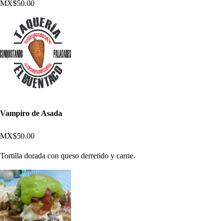
MX$50.00
Vampiro de Asada
MX$50.00
Tortilla dorada con queso derretido y carne.