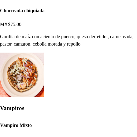
Chorreada chiquiada
MX$75.00
Gordita de maíz con aciento de puerco, queso derretido , carne asada,
pastor, camaron, cebolla morada y repollo.
Vampiros
Vampiro Mixto