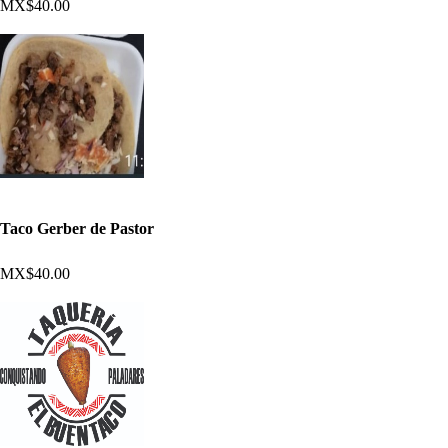
MX$40.00
Taco Gerber de Pastor
MX$40.00