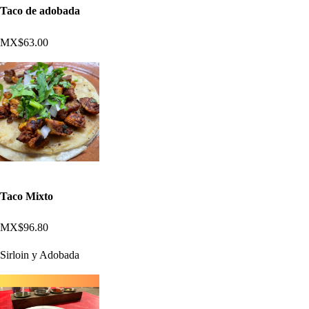
Taco de adobada
MX$63.00
Taco Mixto
MX$96.80
Sirloin y Adobada