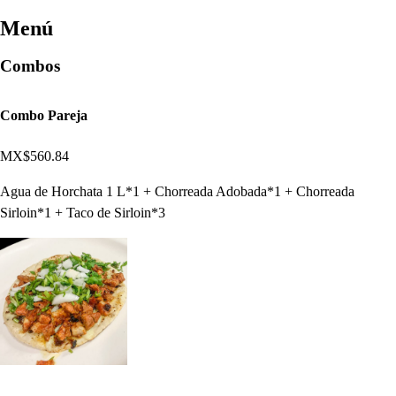
Menú
Combos
Combo Pareja
MX$560.84
Agua de Horchata 1 L*1 + Chorreada Adobada*1 + Chorreada
Sirloin*1 + Taco de Sirloin*3