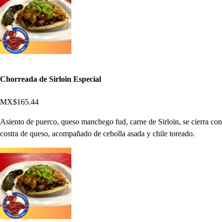
Chorreada de Sirloin Especial
MX$165.44
Asiento de puerco, queso manchego fud, carne de Sirloin, se cierra con
costra de queso, acompañado de cebolla asada y chile toreado.