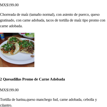
MX$199.00
Chorreada de maíz (tamaño normal), con asiento de puerco, queso
gratinado, con carne adobada, tacos de tortilla de maíz tipo promo con
carne adobada.
2 Quesadillas Promo de Carne Adobada
MX$199.00
Tortilla de harina,queso manchego fud, carne adobada, cebolla y
cilantro.