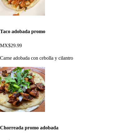
Taco adobada promo
MX$29.99
Carne adobada con cebolla y cilantro
Chorreada promo adobada