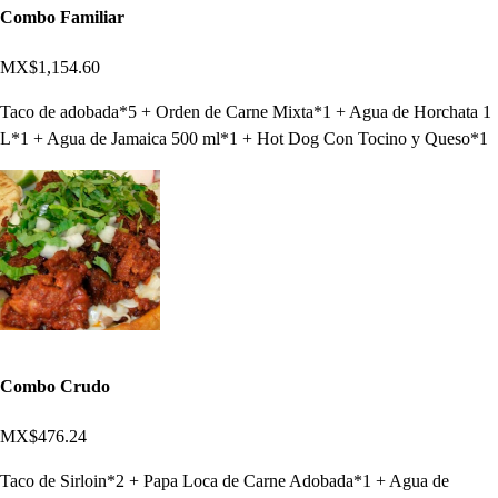
Combo Familiar
MX$1,154.60
Taco de adobada*5 + Orden de Carne Mixta*1 + Agua de Horchata 1
L*1 + Agua de Jamaica 500 ml*1 + Hot Dog Con Tocino y Queso*1
Combo Crudo
MX$476.24
Taco de Sirloin*2 + Papa Loca de Carne Adobada*1 + Agua de