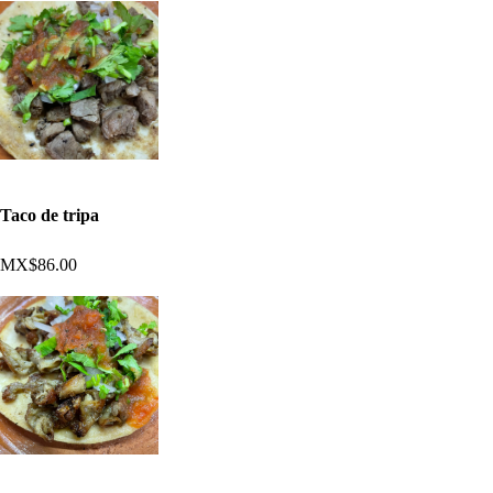
Taco de tripa
MX$86.00