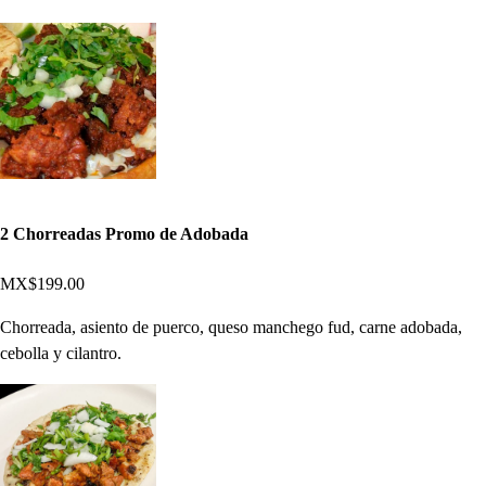
2 Chorreadas Promo de Adobada
MX$199.00
Chorreada, asiento de puerco, queso manchego fud, carne adobada,
cebolla y cilantro.