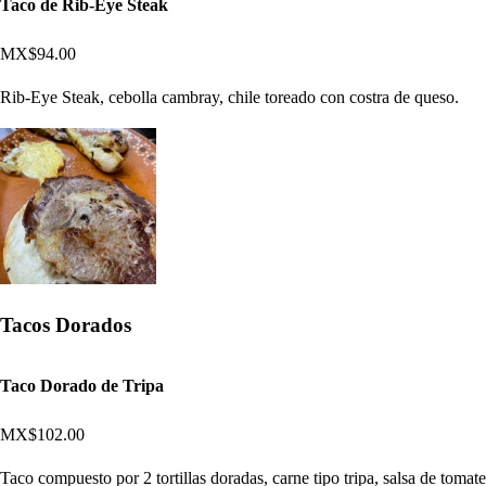
Taco de Rib-Eye Steak
MX$94.00
Rib-Eye Steak, cebolla cambray, chile toreado con costra de queso.
Tacos Dorados
Taco Dorado de Tripa
MX$102.00
Taco compuesto por 2 tortillas doradas, carne tipo tripa, salsa de tomate