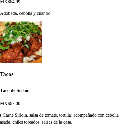
MX$64.99
Adobada, cebolla y cilantro.
Tacos
Taco de Sirloin
MX$67.00
( Carne Sirloin, salsa de tomate, tortilla) acompañado con cebolla
asada, chiles toreados, salsas de la casa.