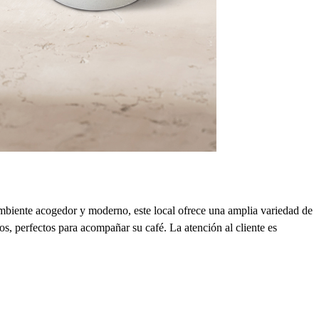
ambiente acogedor y moderno, este local ofrece una amplia variedad de
os, perfectos para acompañar su café. La atención al cliente es