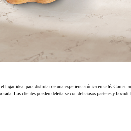
l lugar ideal para disfrutar de una experiencia única en café. Con su 
orada. Los clientes pueden deleitarse con deliciosos pasteles y bocadill