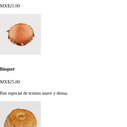
MX$21.00
Bisquet
MX$25.00
Pan especial de textura suave y densa.