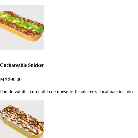
Cuchareable Snicker
MX$96.00
Pan de vainilla con natilla de queso,toffe snicker y cacahuate tostado.