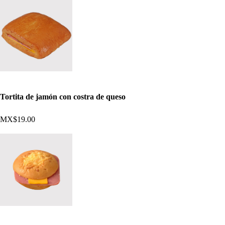
Tortita de jamón con costra de queso
MX$19.00