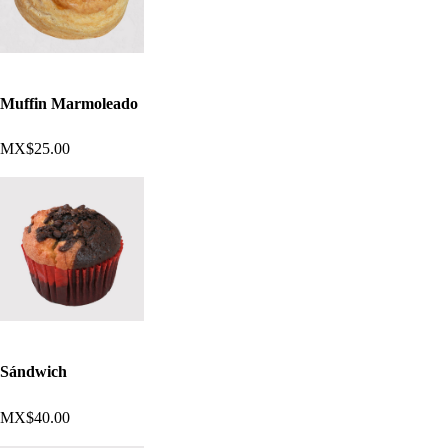
Muffin Marmoleado
MX$25.00
Sándwich
MX$40.00