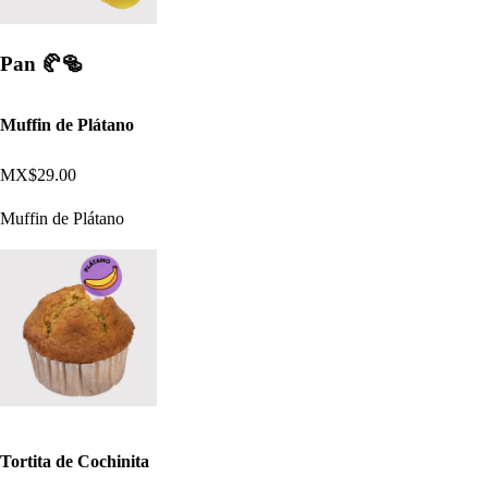
Pan 🥐​🥯​
Muffin de Plátano
MX$29.00
Muffin de Plátano
Tortita de Cochinita