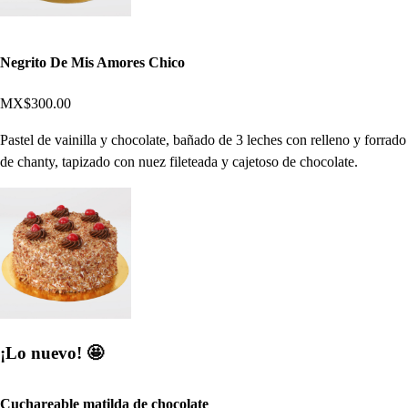
Negrito De Mis Amores Chico
MX$300.00
Pastel de vainilla y chocolate, bañado de 3 leches con relleno y forrado
de chanty, tapizado con nuez fileteada y cajetoso de chocolate.
¡Lo nuevo! 🤩
Cuchareable matilda de chocolate