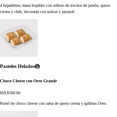
4 hojaldritas; masa hojaldre con relleno de trocitos de jamón, queso
crema y chile, decorada con azúcar y ajonjolí.
Pasteles Helados🎂​
Choco Cheese con Oreo Grande
MX$500.00
Pastel de choco cheese con salsa de queso crema y galletas Oreo.