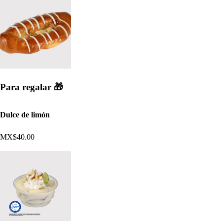
Para regalar 🎁​​​
Dulce de limón
MX$40.00