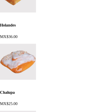
Holandes
MX$36.00
Chalupa
MX$25.00