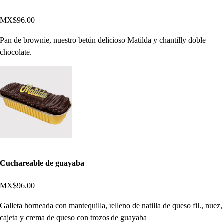
MX$96.00
Pan de brownie, nuestro betún delicioso Matilda y chantilly doble
chocolate.
Cuchareable de guayaba
MX$96.00
Galleta horneada con mantequilla, relleno de natilla de queso fil., nuez,
cajeta y crema de queso con trozos de guayaba