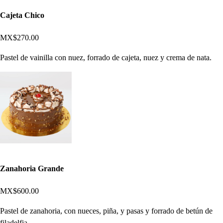
Cajeta Chico
MX$270.00
Pastel de vainilla con nuez, forrado de cajeta, nuez y crema de nata.
Zanahoria Grande
MX$600.00
Pastel de zanahoria, con nueces, piña, y pasas y forrado de betún de
filadelfia.