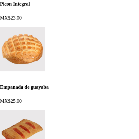
Picon Integral
MX$23.00
Empanada de guayaba
MX$25.00