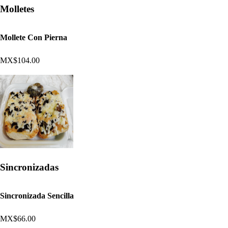
Molletes
Mollete Con Pierna
MX$104.00
Sincronizadas
Sincronizada Sencilla
MX$66.00