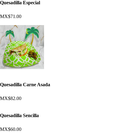
Quesadilla Especial
MX$71.00
Quesadilla Carne Asada
MX$82.00
Quesadilla Sencilla
MX$60.00