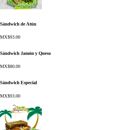
Sándwich de Atún
MX$93.00
Sándwich Jamón y Queso
MX$80.00
Sándwich Especial
MX$93.00