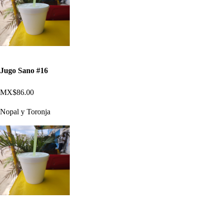
Jugo Sano #16
MX$86.00
Nopal y Toronja