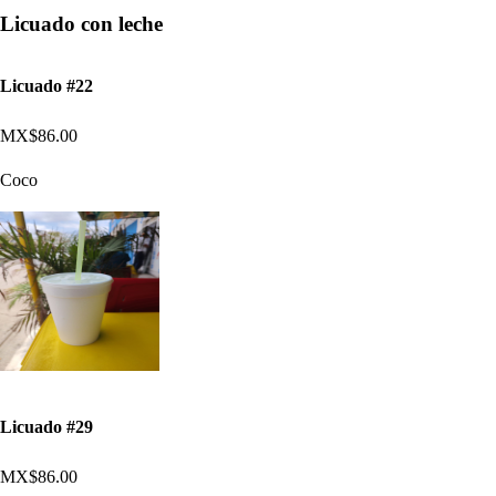
Licuado con leche
Licuado #22
MX$86.00
Coco
Licuado #29
MX$86.00