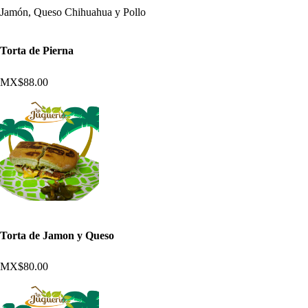
Jamón, Queso Chihuahua y Pollo
Torta de Pierna
MX$88.00
Torta de Jamon y Queso
MX$80.00