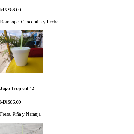
MX$86.00
Rompope, Chocomilk y Leche
Jugo Tropical #2
MX$86.00
Fresa, Piña y Naranja