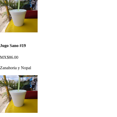
Jugo Sano #19
MX$86.00
Zanahoria y Nopal