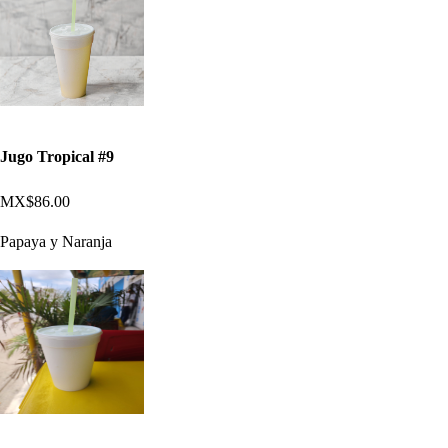
Jugo Tropical #9
MX$86.00
Papaya y Naranja