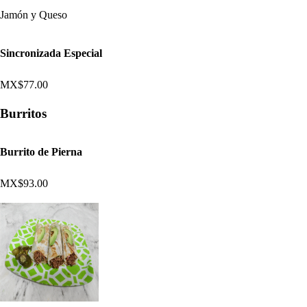
Jamón y Queso
Sincronizada Especial
MX$77.00
Burritos
Burrito de Pierna
MX$93.00