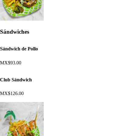
Sándwiches
Sándwich de Pollo
MX$93.00
Club Sándwich
MX$126.00