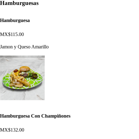
Hamburguesas
Hamburguesa
MX$115.00
Jamon y Queso Amarillo
Hamburguesa Con Champiñones
MX$132.00