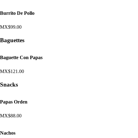
Burrito De Pollo
MX$99.00
Baguettes
Baguette Con Papas
MX$121.00
Snacks
Papas Orden
MX$88.00
Nachos