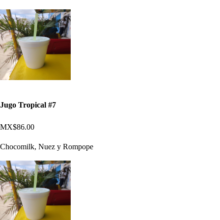
Jugo Tropical #7
MX$86.00
Chocomilk, Nuez y Rompope