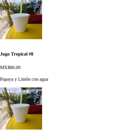
Jugo Tropical #8
MX$86.00
Papaya y Limón con agua