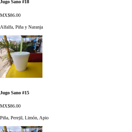
Jugo Sano #18
MX$86.00
Alfalfa, Piña y Naranja
Jugo Sano #15
MX$86.00
Piña, Perejil, Limón, Apio