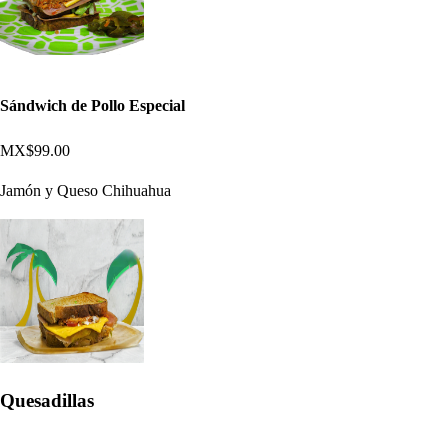
Sándwich de Pollo Especial
MX$99.00
Jamón y Queso Chihuahua
Quesadillas