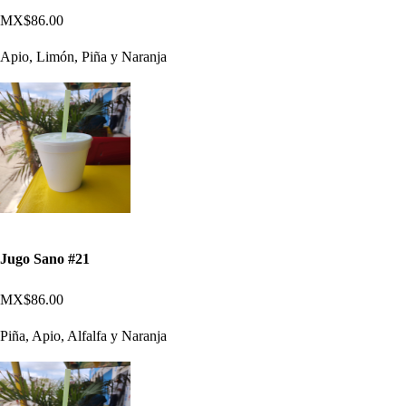
MX$86.00
Apio, Limón, Piña y Naranja
Jugo Sano #21
MX$86.00
Piña, Apio, Alfalfa y Naranja