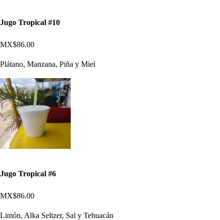
Jugo Tropical #10
MX$86.00
Plátano, Manzana, Piña y Miel
Jugo Tropical #6
MX$86.00
Limón, Alka Seltzer, Sal y Tehuacán