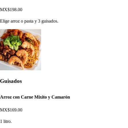
MX$198.00
Elige arroz o pasta y 3 guisados.
Guisados
Arroz con Carne Mixito y Camarón
MX$169.00
1 litro.