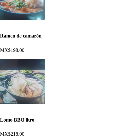
Ramen de camarón
MX$198.00
Lomo BBQ litro
MX$218.00