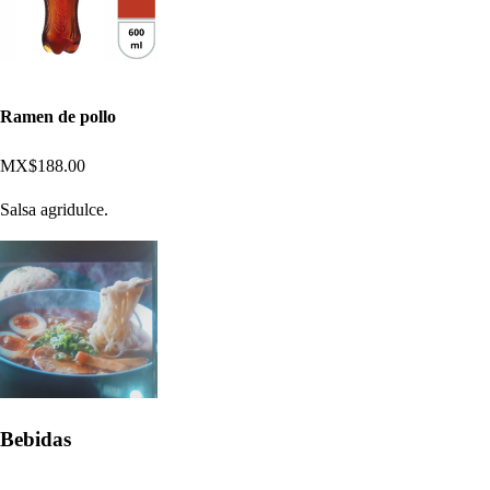
Ramen de pollo
MX$188.00
Salsa agridulce.
Bebidas