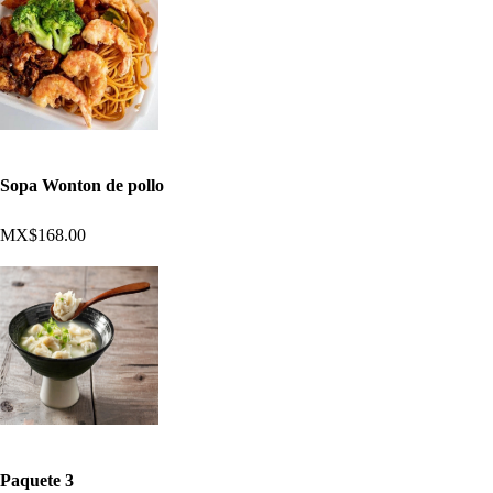
Sopa Wonton de pollo
MX$168.00
Paquete 3