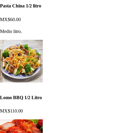
Pasta China 1/2 litro
MX$60.00
Medio litro.
Lomo BBQ 1/2 Litro
MX$110.00