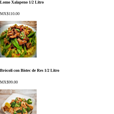
Lomo Xalapeno 1/2 Litro
MX$110.00
Brócoli con Bistec de Res 1/2 Litro
MX$99.00