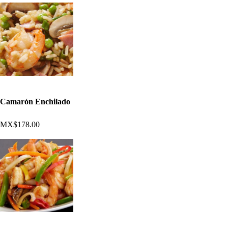
Camarón Enchilado
MX$178.00