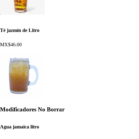
Té jazmín de Litro
MX$46.00
Modificadores No Borrar
Agua jamaica litro