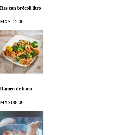
Res con brócoli litro
MX$215.00
Ramen de lomo
MX$188.00