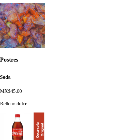
Postres
Soda
MX$45.00
Relleno dulce.