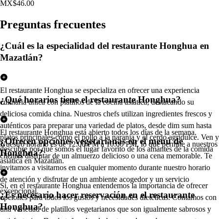
MX$46.00
Pregun
t
a
s
frecuen
t
e
s
¿Cuál es la especialidad del restaurante Honghua en
Mazatlán?
El restaurante Honghua se especializa en ofrecer una experiencia
¿Qué horarios tiene el restaurante Honghua?
culinaria única con platillos de la cocina asiática, destacando su
deliciosa comida china. Nuestros chefs utilizan ingredientes frescos y
auténticos para preparar una variedad de platos, desde dim sum hasta
El restaurante Honghua está abierto todos los días de la semana.
platos principales como el pollo a la naranja y el cerdo agridulce. Ven y
¿Ofrecen opciones vegetarianas en el menú de
Nuestro horario es de 12:00 PM a 10:00 PM, lo que permite a nuestros
descubre por qué somos el lugar favorito de los amantes de la comida
Honghua?
clientes disfrutar de un almuerzo delicioso o una cena memorable. Te
asiática en Mazatlán.
invitamos a visitarnos en cualquier momento durante nuestro horario
de atención y disfrutar de un ambiente acogedor y un servicio
Sí, en el restaurante Honghua entendemos la importancia de ofrecer
excepcional.
¿Es necesario hacer reservación en el restaurante
opciones para todos los gustos y necesidades dietéticas. Contamos con
Honghua?
una variedad de platillos vegetarianos que son igualmente sabrosos y