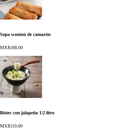
Sopa wonton de camarón
MX$188.00
Bistec con jalapeño 1/2 litro
MX$110.00