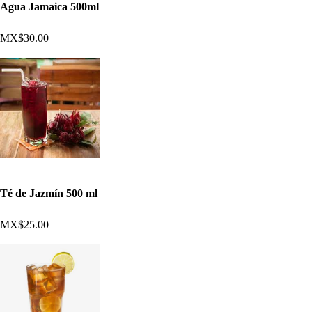
Agua Jamaica 500ml
MX$30.00
Té de Jazmín 500 ml
MX$25.00