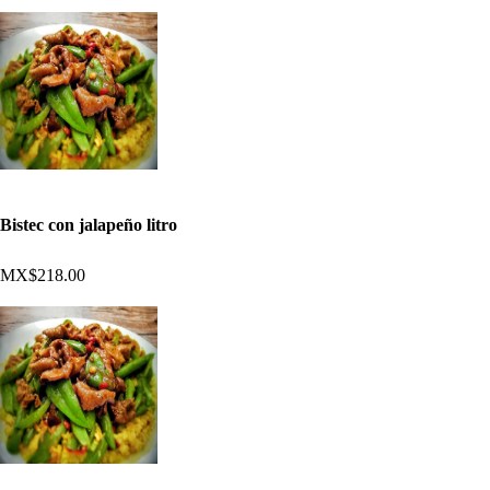
Bistec con jalapeño litro
MX$218.00