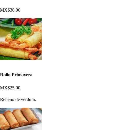
MX$38.00
Rollo Primavera
MX$25.00
Relleno de verdura.