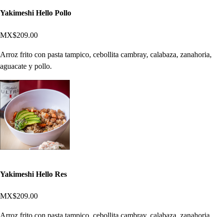
Yakimeshi Hello Pollo
MX$209.00
Arroz frito con pasta tampico, cebollita cambray, calabaza, zanahoria,
aguacate y pollo.
Yakimeshi Hello Res
MX$209.00
Arroz frito con pasta tampico, cebollita cambray, calabaza, zanahoria,