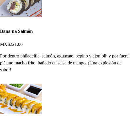
Bana-na Salmón
MX$221.00
Por dentro philadelfia, salmón, aguacate, pepino y ajonjolí; y por fuera
plátano macho frito, bañado en salsa de mango. ¡Una explosión de
sabor!