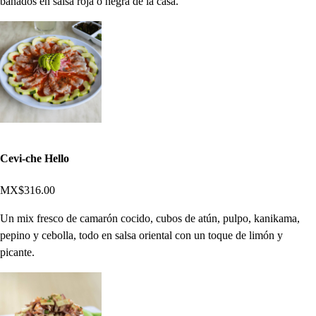
bañados en salsa roja o negra de la casa.
Cevi-che Hello
MX$316.00
Un mix fresco de camarón cocido, cubos de atún, pulpo, kanikama,
pepino y cebolla, todo en salsa oriental con un toque de limón y
picante.