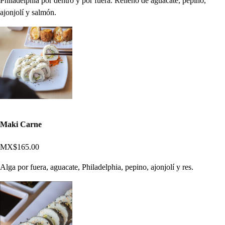
Philadelphia por dentro y por fuera. Relleno de aguacate, pepino,
ajonjolí y salmón.
Maki Carne
MX$165.00
Alga por fuera, aguacate, Philadelphia, pepino, ajonjolí y res.