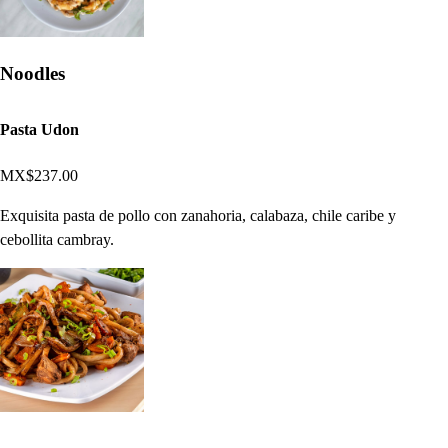
Noodles
Pasta Udon
MX$237.00
Exquisita pasta de pollo con zanahoria, calabaza, chile caribe y
cebollita cambray.