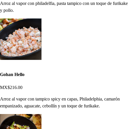
Arroz al vapor con philadelfia, pasta tampico con un toque de furikake
y pollo.
Gohan Hello
MX$216.00
Arroz al vapor con tampico spicy en capas, Philadelphia, camarón
empanizado, aguacate, cebollín y un toque de furikake.