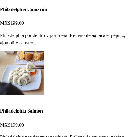
Philadelphia Camarón
MX$199.00
Philadelphia por dentro y por fuera. Relleno de aguacate, pepino,
ajonjolí y camarón.
Philadelphia Salmón
MX$199.00