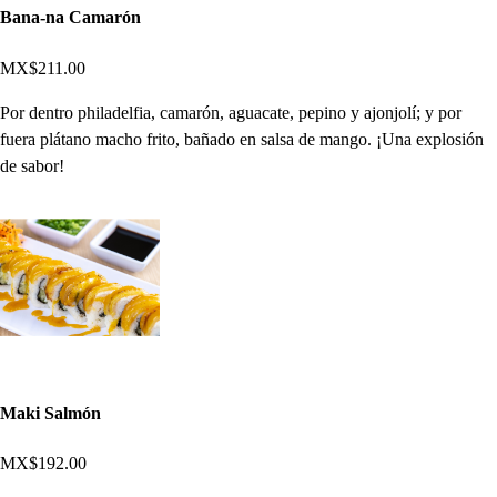
Bana-na Camarón
MX$211.00
Por dentro philadelfia, camarón, aguacate, pepino y ajonjolí; y por
fuera plátano macho frito, bañado en salsa de mango. ¡Una explosión
de sabor!
Maki Salmón
MX$192.00