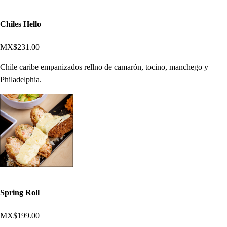
Chiles Hello
MX$231.00
Chile caribe empanizados rellno de camarón, tocino, manchego y
Philadelphia.
Spring Roll
MX$199.00