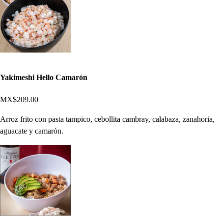
Yakimeshi Hello Camarón
MX$209.00
Arroz frito con pasta tampico, cebollita cambray, calabaza, zanahoria,
aguacate y camarón.