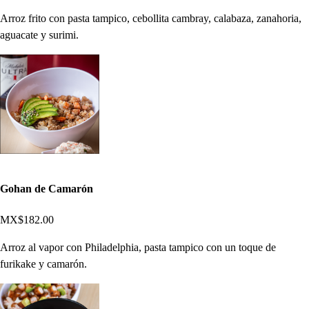
Arroz frito con pasta tampico, cebollita cambray, calabaza, zanahoria,
aguacate y surimi.
Gohan de Camarón
MX$182.00
Arroz al vapor con Philadelphia, pasta tampico con un toque de
furikake y camarón.