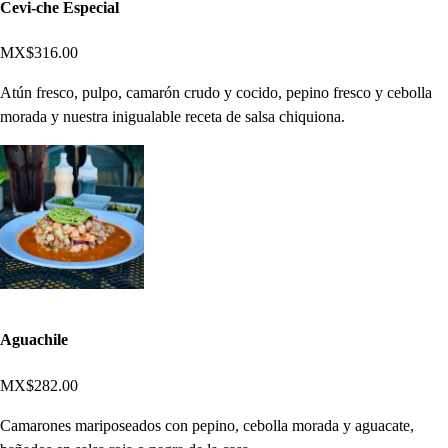
Cevi-che Especial
MX$316.00
Atún fresco, pulpo, camarón crudo y cocido, pepino fresco y cebolla
morada y nuestra inigualable receta de salsa chiquiona.
Aguachile
MX$282.00
Camarones mariposeados con pepino, cebolla morada y aguacate,