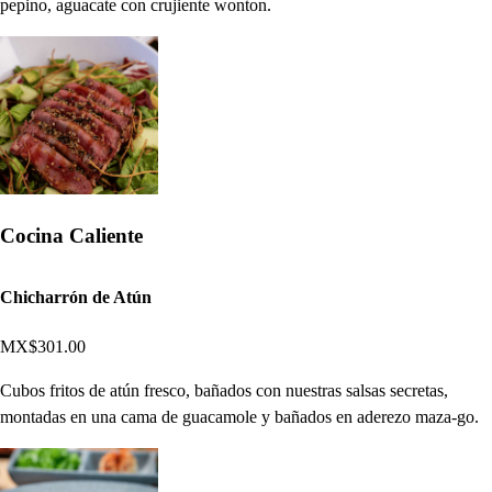
pepino, aguacate con crujiente wonton.
Cocina Caliente
Chicharrón de Atún
MX$301.00
Cubos fritos de atún fresco, bañados con nuestras salsas secretas,
montadas en una cama de guacamole y bañados en aderezo maza-go.