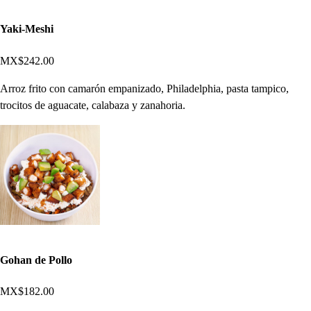
Yaki-Meshi
MX$242.00
Arroz frito con camarón empanizado, Philadelphia, pasta tampico,
trocitos de aguacate, calabaza y zanahoria.
Gohan de Pollo
MX$182.00