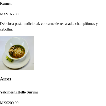
Ramen
MX$165.00
Deliciosa pasta tradicional, concarne de res asada, champiñones y
cebollin.
Arroz
Yakimeshi Hello Surimi
MX$209.00