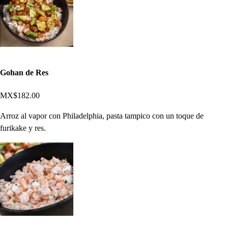
Gohan de Res
MX$182.00
Arroz al vapor con Philadelphia, pasta tampico con un toque de
furikake y res.