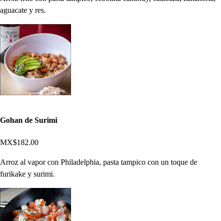
aguacate y res.
Gohan de Surimi
MX$182.00
Arroz al vapor con Philadelphia, pasta tampico con un toque de
furikake y surimi.