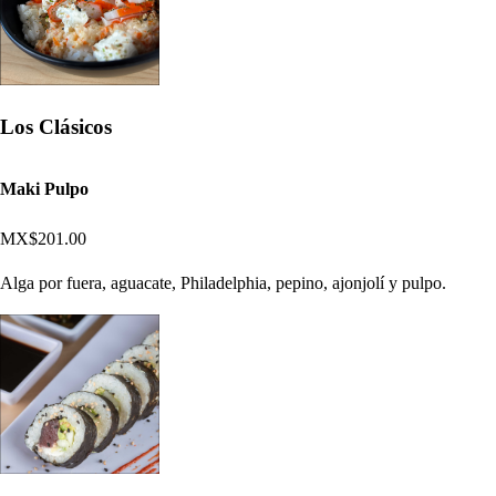
Los Clásicos
Maki Pulpo
MX$201.00
Alga por fuera, aguacate, Philadelphia, pepino, ajonjolí y pulpo.