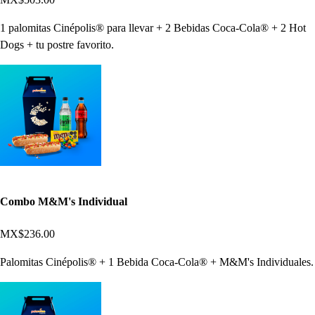
1 palomitas Cinépolis® para llevar + 2 Bebidas Coca-Cola® + 2 Hot
Dogs + tu postre favorito.
Combo M&M's Individual
MX$236.00
Palomitas Cinépolis® + 1 Bebida Coca-Cola® + M&M's Individuales.