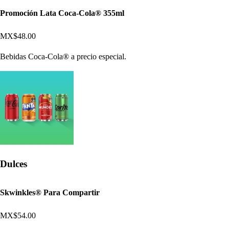
Promoción Lata Coca-Cola® 355ml
MX$48.00
Bebidas Coca-Cola® a precio especial.
Dulces
Skwinkles® Para Compartir
MX$54.00