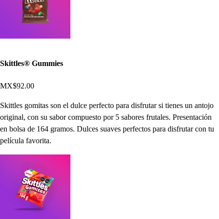
Skittles® Gummies
MX$92.00
Skittles gomitas son el dulce perfecto para disfrutar si tienes un antojo
original, con su sabor compuesto por 5 sabores frutales. Presentación
en bolsa de 164 gramos. Dulces suaves perfectos para disfrutar con tu
película favorita.