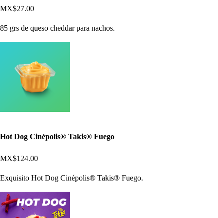
MX$27.00
85 grs de queso cheddar para nachos.
Hot Dog Cinépolis® Takis® Fuego
MX$124.00
Exquisito Hot Dog Cinépolis® Takis® Fuego.