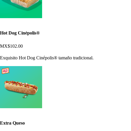
Hot Dog Cinépolis®
MX$102.00
Exquisito Hot Dog Cinépolis® tamaño tradicional.
Extra Queso