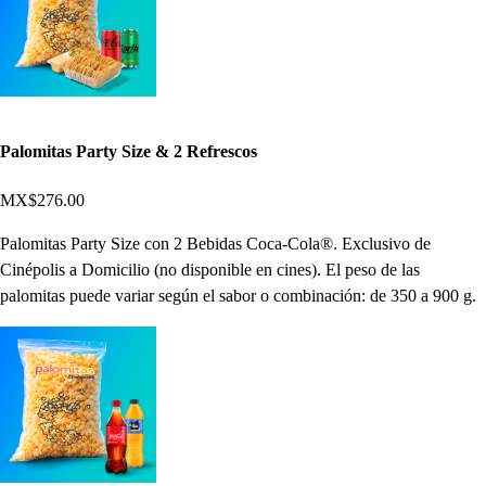
Palomitas Party Size & 2 Refrescos
MX$276.00
Palomitas Party Size con 2 Bebidas Coca-Cola®. Exclusivo de
Cinépolis a Domicilio (no disponible en cines). El peso de las
palomitas puede variar según el sabor o combinación: de 350 a 900 g.