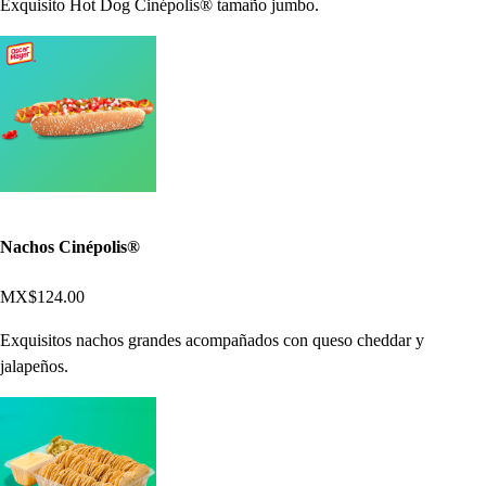
Exquisito Hot Dog Cinépolis® tamaño jumbo.
Nachos Cinépolis®
MX$124.00
Exquisitos nachos grandes acompañados con queso cheddar y
jalapeños.