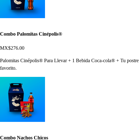
Combo Palomitas Cinépolis®
MX$276.00
Palomitas Cinépolis® Para Llevar + 1 Bebida Coca-cola® + Tu postre
favorito.
Combo Nachos Chicos