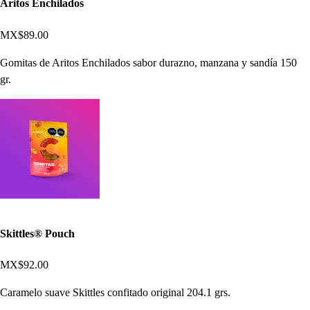
Aritos Enchilados
MX$89.00
Gomitas de Aritos Enchilados sabor durazno, manzana y sandía 150
gr.
Skittles® Pouch
MX$92.00
Caramelo suave Skittles confitado original 204.1 grs.