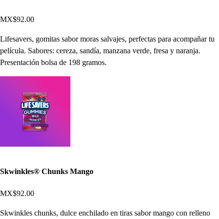
MX$92.00
Lifesavers, gomitas sabor moras salvajes, perfectas para acompañar tu
película. Sabores: cereza, sandía, manzana verde, fresa y naranja.
Presentación bolsa de 198 gramos.
Skwinkles® Chunks Mango
MX$92.00
Skwinkles chunks, dulce enchilado en tiras sabor mango con relleno