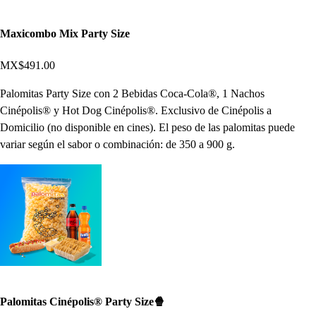
Maxicombo Mix Party Size
MX$491.00
Palomitas Party Size con 2 Bebidas Coca-Cola®, 1 Nachos
Cinépolis® y Hot Dog Cinépolis®. Exclusivo de Cinépolis a
Domicilio (no disponible en cines). El peso de las palomitas puede
variar según el sabor o combinación: de 350 a 900 g.
Palomitas Cinépolis® Party Size🍿