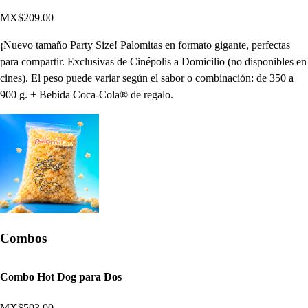
MX$209.00
¡Nuevo tamaño Party Size! Palomitas en formato gigante, perfectas
para compartir. Exclusivas de Cinépolis a Domicilio (no disponibles en
cines). El peso puede variar según el sabor o combinación: de 350 a
900 g. + Bebida Coca-Cola® de regalo.
Combos
Combo Hot Dog para Dos
MX$503.00