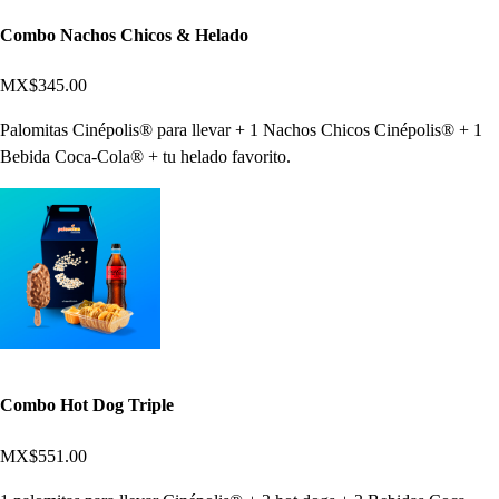
Combo Nachos Chicos & Helado
MX$345.00
Palomitas Cinépolis® para llevar + 1 Nachos Chicos Cinépolis® + 1
Bebida Coca-Cola® + tu helado favorito.
Combo Hot Dog Triple
MX$551.00