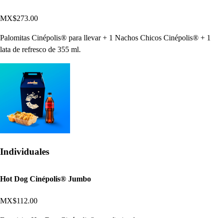
MX$273.00
Palomitas Cinépolis® para llevar + 1 Nachos Chicos Cinépolis® + 1
lata de refresco de 355 ml.
Individuales
Hot Dog Cinépolis® Jumbo
MX$112.00