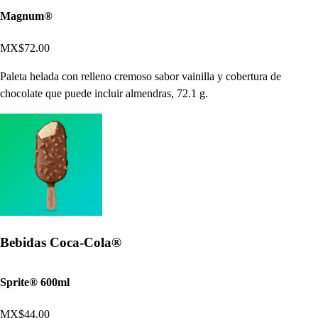
Magnum®
MX$72.00
Paleta helada con relleno cremoso sabor vainilla y cobertura de
chocolate que puede incluir almendras, 72.1 g.
Bebidas Coca-Cola®
Sprite® 600ml
MX$44.00