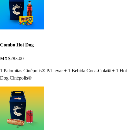
Combo Hot Dog
MX$283.00
1 Palomitas Cinépolis® P/Llevar + 1 Bebida Coca-Cola® + 1 Hot
Dog Cinépolis®