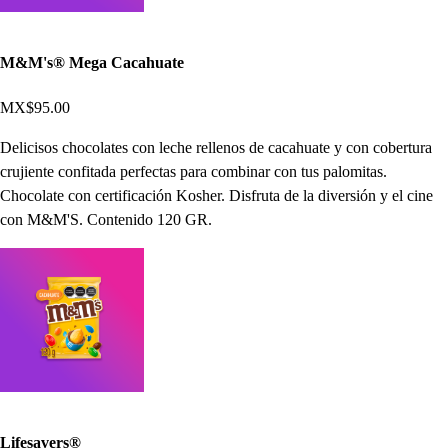
M&M's® Mega Cacahuate
MX$95.00
Delicisos chocolates con leche rellenos de cacahuate y con cobertura
crujiente confitada perfectas para combinar con tus palomitas.
Chocolate con certificación Kosher. Disfruta de la diversión y el cine
con M&M'S. Contenido 120 GR.
Lifesavers®