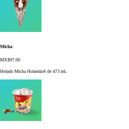
Micha
MX$97.00
Helado Micha Holanda® de 473 ml.