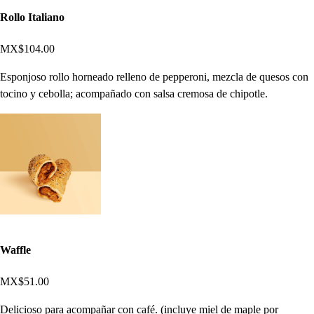
Rollo Italiano
MX$104.00
Esponjoso rollo horneado relleno de pepperoni, mezcla de quesos con
tocino y cebolla; acompañado con salsa cremosa de chipotle.
Waffle
MX$51.00
Delicioso para acompañar con café. (incluye miel de maple por