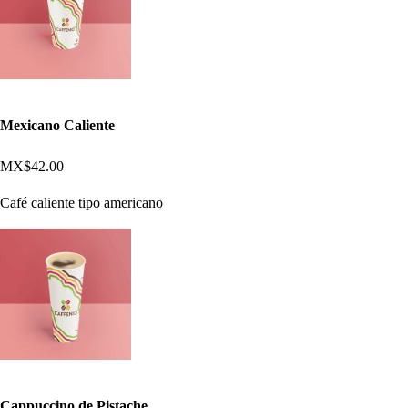
Mexicano Caliente
MX$42.00
Café caliente tipo americano
Cappuccino de Pistache