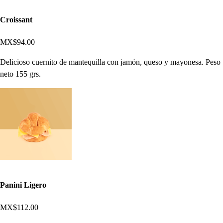
Croissant
MX$94.00
Delicioso cuernito de mantequilla con jamón, queso y mayonesa. Peso
neto 155 grs.
Panini Ligero
MX$112.00