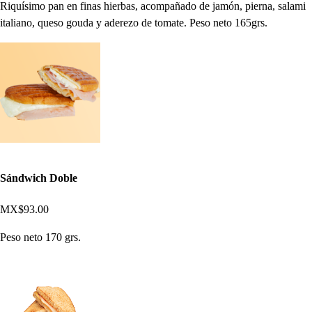
Riquísimo pan en finas hierbas, acompañado de jamón, pierna, salami
italiano, queso gouda y aderezo de tomate. Peso neto 165grs.
Sándwich Doble
MX$93.00
Peso neto 170 grs.