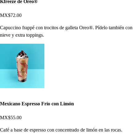
Kfreeze de Oreo®
MX$72.00
Capuccino frappé con trocitos de galleta Oreo®. Pídelo también con
nieve y extra toppings.
Mexicano Espresso Frío con Limón
MX$55.00
Café a base de espresso con concentrado de limón en las rocas.