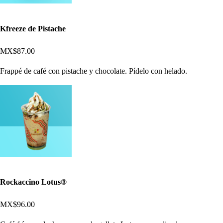
Kfreeze de Pistache
MX$87.00
Frappé de café con pistache y chocolate. Pídelo con helado.
Rockaccino Lotus®
MX$96.00