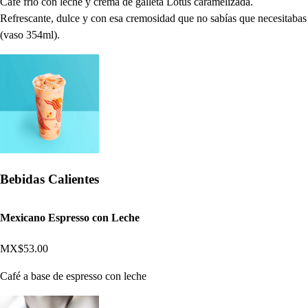
Café frío con leche y crema de galleta Lotus caramelizada.
Refrescante, dulce y con esa cremosidad que no sabías que necesitabas
(vaso 354ml).
Bebidas Calientes
Mexicano Espresso con Leche
MX$53.00
Café a base de espresso con leche