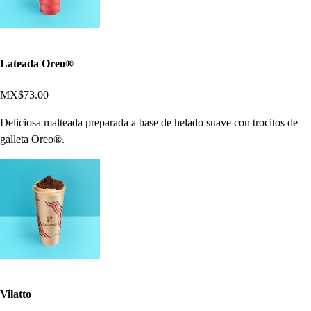
Lateada Oreo®
MX$73.00
Deliciosa malteada preparada a base de helado suave con trocitos de
galleta Oreo®.
Vilatto