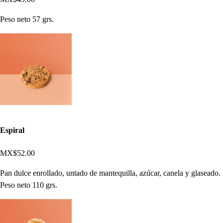
Peso neto 57 grs.
Espiral
MX$52.00
Pan dulce enrollado, untado de mantequilla, azúcar, canela y glaseado.
Peso neto 110 grs.