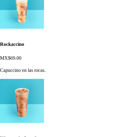
Rockaccino
MX$69.00
Capuccino en las rocas.