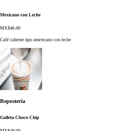
Mexicano con Leche
MX$46.00
Café caliente tipo americano con leche
Repostería
Galleta Choco Chip
MX$49.00