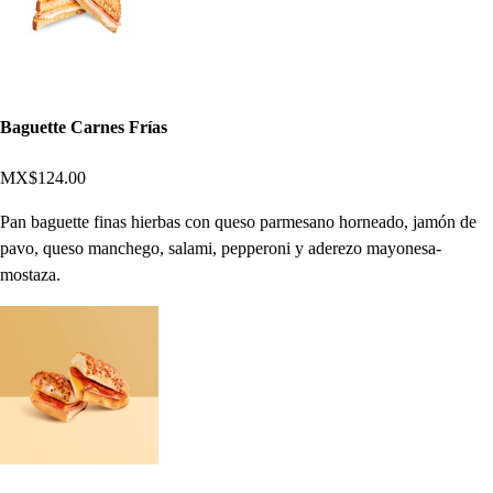
Baguette Carnes Frías
MX$124.00
Pan baguette finas hierbas con queso parmesano horneado, jamón de
pavo, queso manchego, salami, pepperoni y aderezo mayonesa-
mostaza.