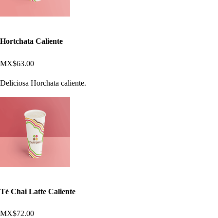
Hortchata Caliente
MX$63.00
Deliciosa Horchata caliente.
Té Chai Latte Caliente
MX$72.00