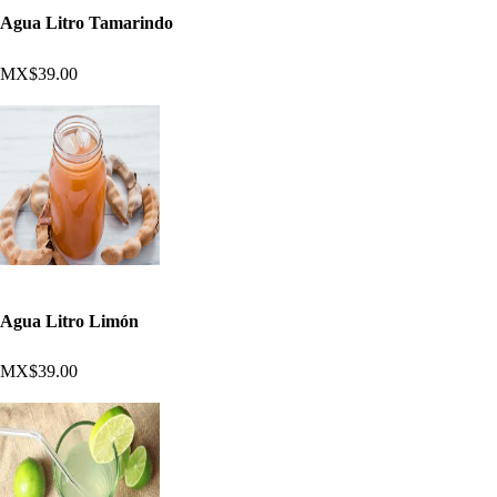
Agua Litro Tamarindo
MX$39.00
Agua Litro Limón
MX$39.00