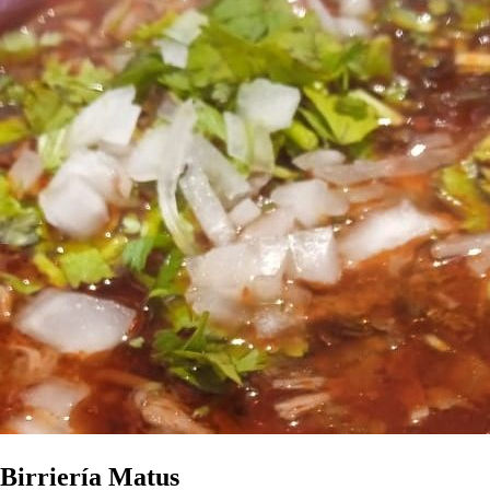
Birriería Matus