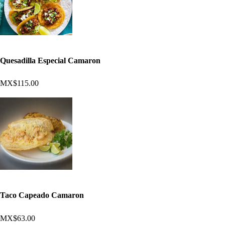
Quesadilla Especial Camaron
MX$115.00
Taco Capeado Camaron
MX$63.00