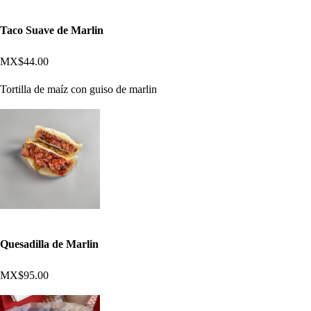
Taco Suave de Marlin
MX$44.00
Tortilla de maíz con guiso de marlin
Quesadilla de Marlin
MX$95.00