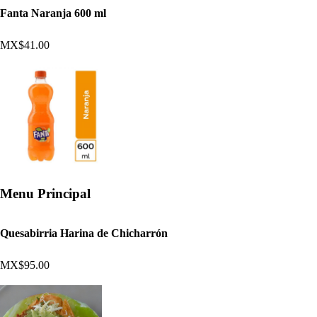
Fanta Naranja 600 ml
MX$41.00
Menu Principal
Quesabirria Harina de Chicharrón
MX$95.00