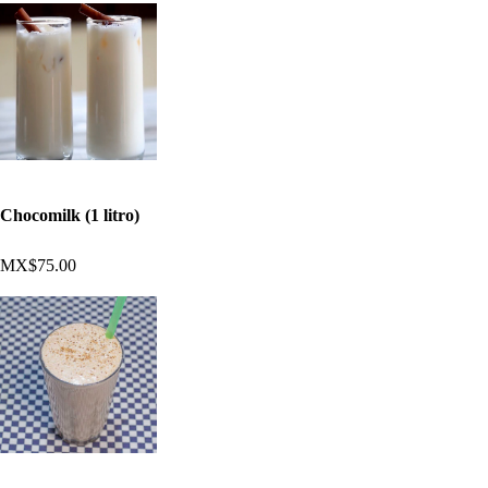
Chocomilk (1 litro)
MX$75.00