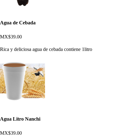
Agua de Cebada
MX$39.00
Rica y deliciosa agua de cebada contiene 1litro
Agua Litro Nanchi
MX$39.00