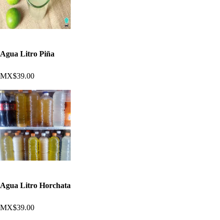
Agua Litro Piña
MX$39.00
Agua Litro Horchata
MX$39.00