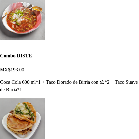
Combo DISTE
MX$193.00
Coca Cola 600 ml*1 + Taco Dorado de Birria con 🧀*2 + Taco Suave
de Birria*1