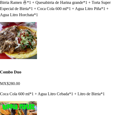
Birria Ramen 🍜*1 + Quesabirria de Harina grande*1 + Torta Super
Especial de Birria*1 + Coca Cola 600 ml*1 + Agua Litro Piña*1 +
Agua Litro Horchata*1
Combo Duo
MX$280.00
Coca Cola 600 ml*1 + Agua Litro Cebada*1 + Litro de Birria*1