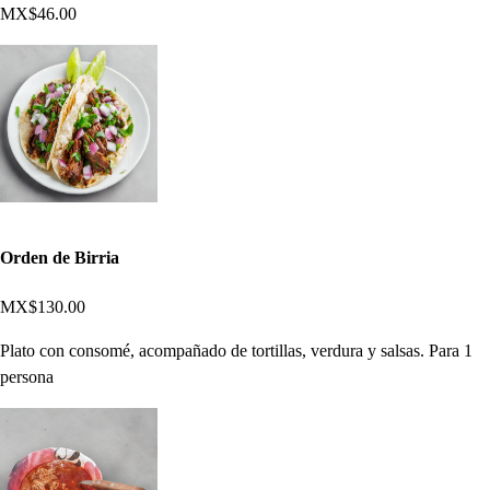
MX$46.00
Orden de Birria
MX$130.00
Plato con consomé, acompañado de tortillas, verdura y salsas. Para 1
persona