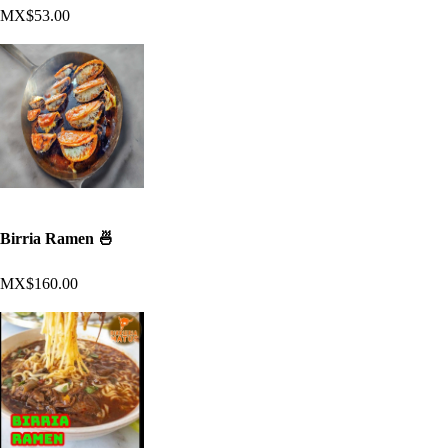
MX$53.00
Birria Ramen 🍜
MX$160.00