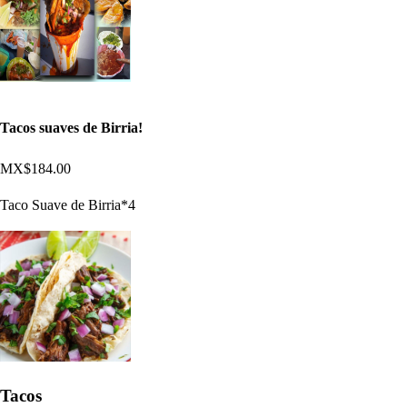
Tacos suaves de Birria!
MX$184.00
Taco Suave de Birria*4
Tacos