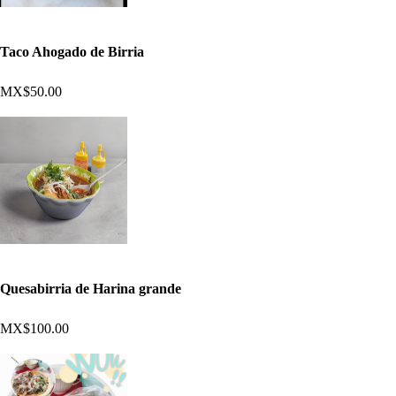
Taco Ahogado de Birria
MX$50.00
Quesabirria de Harina grande
MX$100.00