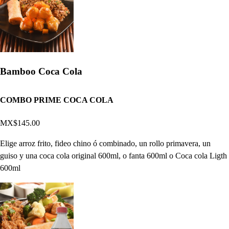
Bamboo Coca Cola
COMBO PRIME COCA COLA
MX$145.00
Elige arroz frito, fideo chino ó combinado, un rollo primavera, un
guiso y una coca cola original 600ml, o fanta 600ml o Coca cola Ligth
600ml