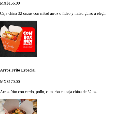
MX$156.00
Caja china 32 onzas con mitad arroz o fideo y mitad guiso a elegir
Arroz Frito Especial
MX$170.00
Arroz frito con cerdo, pollo, camarón en caja china de 32 oz