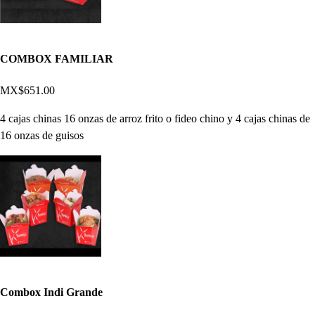
COMBOX FAMILIAR
MX$651.00
4 cajas chinas 16 onzas de arroz frito o fideo chino y 4 cajas chinas de
16 onzas de guisos
Combox Indi Grande