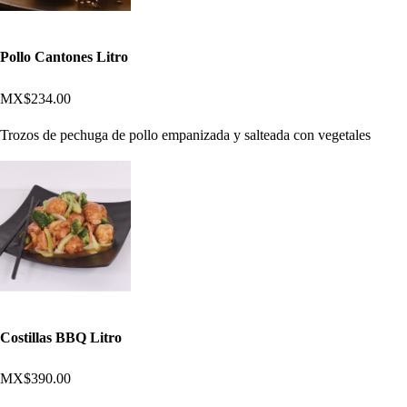
Pollo Cantones Litro
MX$234.00
Trozos de pechuga de pollo empanizada y salteada con vegetales
Costillas BBQ Litro
MX$390.00