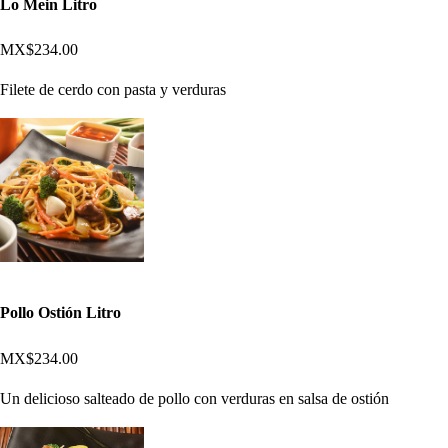
Lo Mein Litro
MX$234.00
Filete de cerdo con pasta y verduras
Pollo Ostión Litro
MX$234.00
Un delicioso salteado de pollo con verduras en salsa de ostión