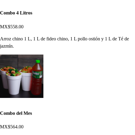
Combo 4 Litros
MX$558.00
Arroz chino 1 L, 1 L de fideo chino, 1 L pollo ostión y 1 L de Té de
jazmín.
Combo del Mes
MX$564.00