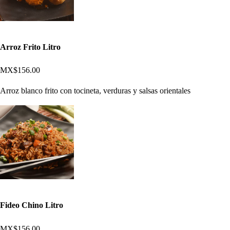
Arroz Frito Litro
MX$156.00
Arroz blanco frito con tocineta, verduras y salsas orientales
Fideo Chino Litro
MX$156.00