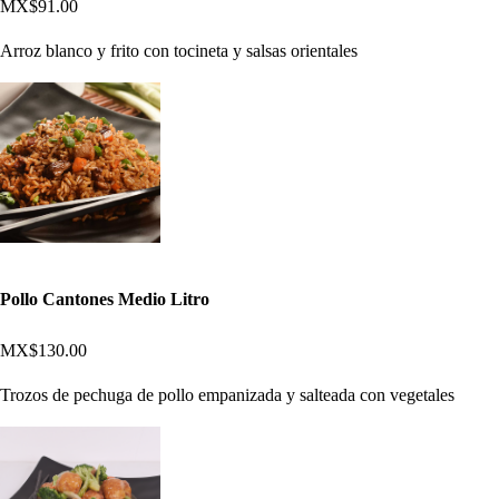
MX$91.00
Arroz blanco y frito con tocineta y salsas orientales
Pollo Cantones Medio Litro
MX$130.00
Trozos de pechuga de pollo empanizada y salteada con vegetales