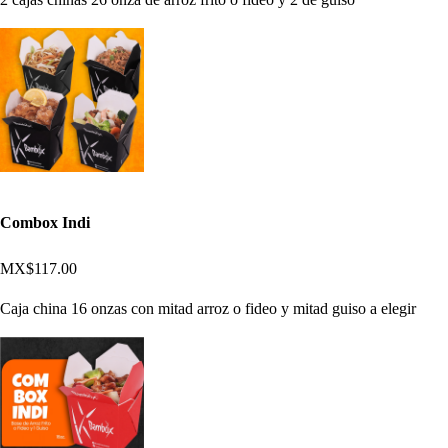
Combox Indi
MX$117.00
Caja china 16 onzas con mitad arroz o fideo y mitad guiso a elegir