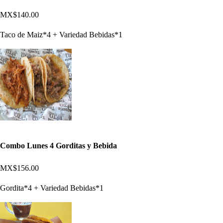
MX$140.00
Taco de Maiz*4 + Variedad Bebidas*1
Combo Lunes 4 Gorditas y Bebida
MX$156.00
Gordita*4 + Variedad Bebidas*1