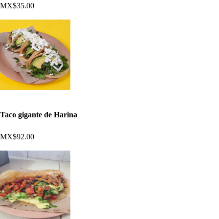
MX$35.00
Taco gigante de Harina
MX$92.00