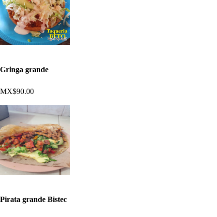
Gringa grande
MX$90.00
Pirata grande Bistec