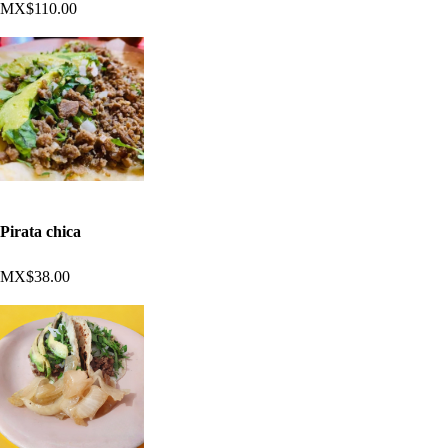
MX$110.00
Pirata chica
MX$38.00