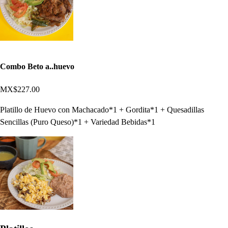
Combo Beto a..huevo
MX$227.00
Platillo de Huevo con Machacado*1 + Gordita*1 + Quesadillas
Sencillas (Puro Queso)*1 + Variedad Bebidas*1