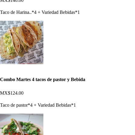
MX$140.00
Taco de Harina..*4 + Variedad Bebidas*1
Combo Martes 4 tacos de pastor y Bebida
MX$124.00
Taco de pastor*4 + Variedad Bebidas*1