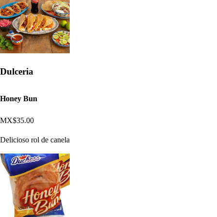
Dulceria
Honey Bun
MX$35.00
Delicioso rol de canela