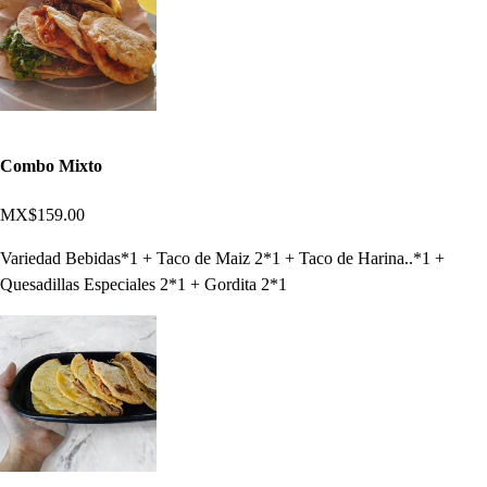
Combo Mixto
MX$159.00
Variedad Bebidas*1 + Taco de Maiz 2*1 + Taco de Harina..*1 +
Quesadillas Especiales 2*1 + Gordita 2*1