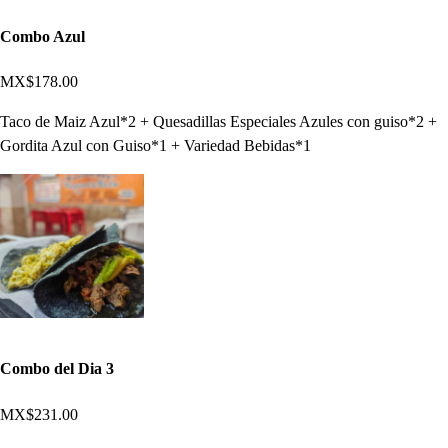
Combo Azul
MX$178.00
Taco de Maiz Azul*2 + Quesadillas Especiales Azules con guiso*2 +
Gordita Azul con Guiso*1 + Variedad Bebidas*1
Combo del Dia 3
MX$231.00