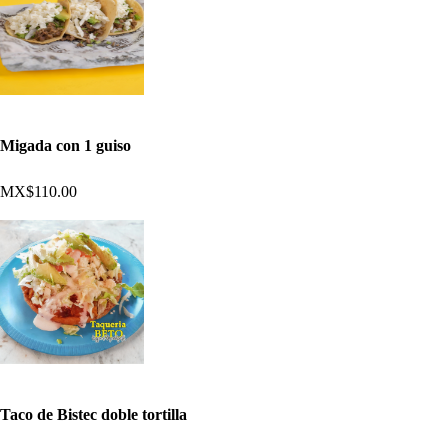
Migada con 1 guiso
MX$110.00
Taco de Bistec doble tortilla