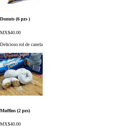
Donuts (6 pzs )
MX$40.00
Delicioso rol de canela
Muffins (2 pzs)
MX$40.00