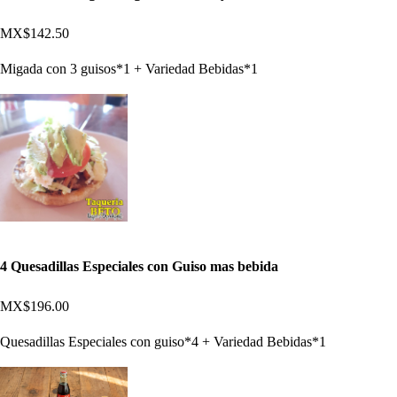
MX$142.50
Migada con 3 guisos*1 + Variedad Bebidas*1
4 Quesadillas Especiales con Guiso mas bebida
MX$196.00
Quesadillas Especiales con guiso*4 + Variedad Bebidas*1