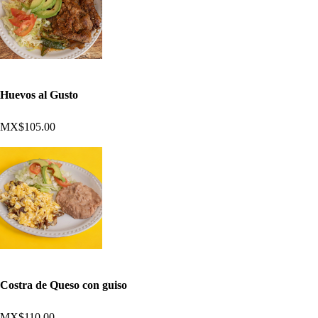
Huevos al Gusto
MX$105.00
Costra de Queso con guiso
MX$110.00