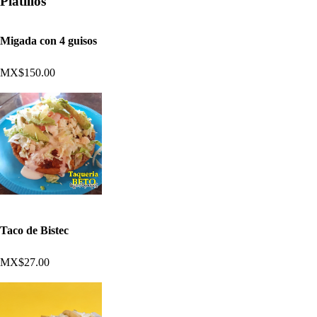
Platillos
Migada con 4 guisos
MX$150.00
Taco de Bistec
MX$27.00