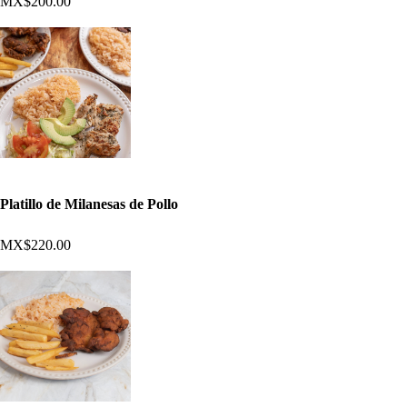
MX$200.00
Platillo de Milanesas de Pollo
MX$220.00