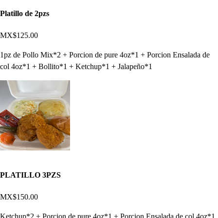
Platillo de 2pzs
MX$125.00
1pz de Pollo Mix*2 + Porcion de pure 4oz*1 + Porcion Ensalada de
col 4oz*1 + Bollito*1 + Ketchup*1 + Jalapeño*1
PLATILLO 3PZS
MX$150.00
Ketchup*2 + Porcion de pure 4oz*1 + Porcion Ensalada de col 4oz*1