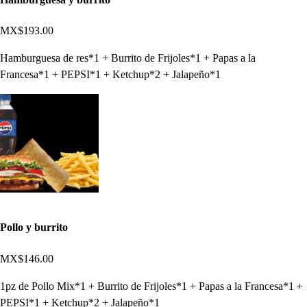
MX$193.00
Hamburguesa de res*1 + Burrito de Frijoles*1 + Papas a la
Francesa*1 + PEPSI*1 + Ketchup*2 + Jalapeño*1
Pollo y burrito
MX$146.00
1pz de Pollo Mix*1 + Burrito de Frijoles*1 + Papas a la Francesa*1 +
PEPSI*1 + Ketchup*2 + Jalapeño*1