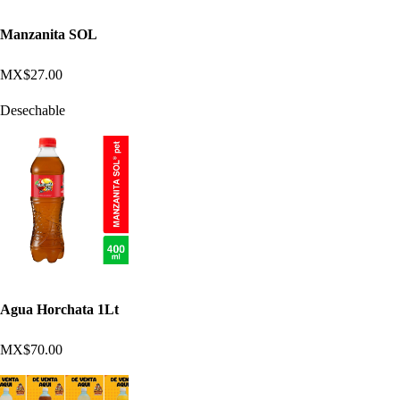
Manzanita SOL
MX$27.00
Desechable
Agua Horchata 1Lt
MX$70.00