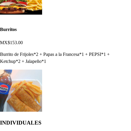
Burritos
MX$153.00
Burrito de Frijoles*2 + Papas a la Francesa*1 + PEPSI*1 +
Ketchup*2 + Jalapeño*1
INDIVIDUALES