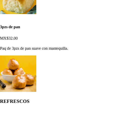
3pzs de pan
MX$32.00
Paq de 3pzs de pan suave con mantequilla.
REFRESCOS