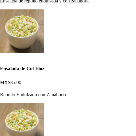
Ensalada de repollo endulsada y con zanahoria
Ensalada de Col 16oz
MX$85.00
Repollo Endulzado con Zanahoria.