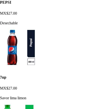
PEPSI
MX$27.00
Desechable
7up
MX$27.00
Savor lima limon