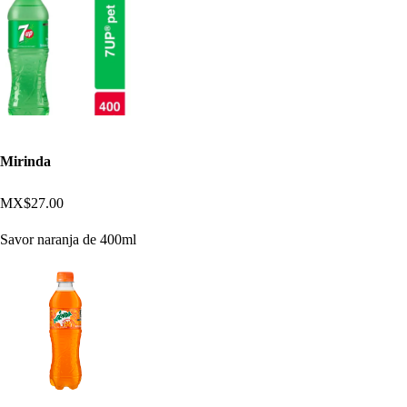
Mirinda
MX$27.00
Savor naranja de 400ml