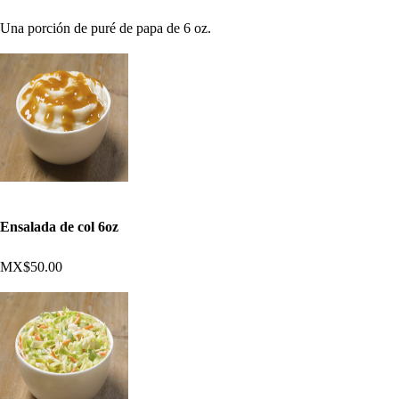
Una porción de puré de papa de 6 oz.
Ensalada de col 6oz
MX$50.00