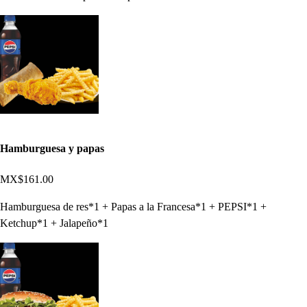
Hamburguesa y papas
MX$161.00
Hamburguesa de res*1 + Papas a la Francesa*1 + PEPSI*1 +
Ketchup*1 + Jalapeño*1