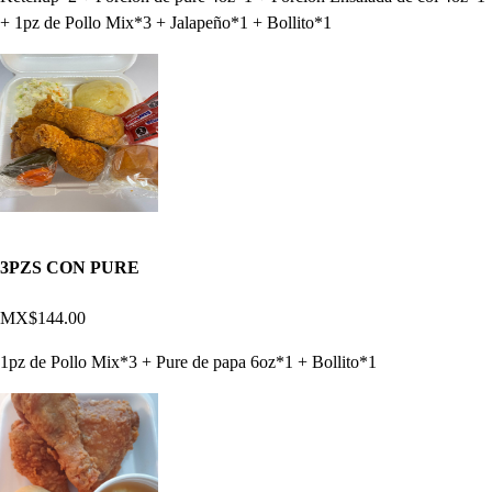
+ 1pz de Pollo Mix*3 + Jalapeño*1 + Bollito*1
3PZS CON PURE
MX$144.00
1pz de Pollo Mix*3 + Pure de papa 6oz*1 + Bollito*1