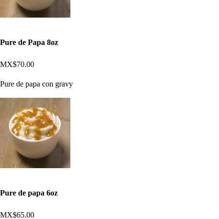
Pure de Papa 8oz
MX$70.00
Pure de papa con gravy
Pure de papa 6oz
MX$65.00