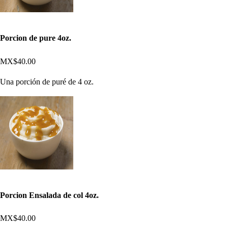
Porcion de pure 4oz.
MX$40.00
Una porción de puré de 4 oz.
Porcion Ensalada de col 4oz.
MX$40.00