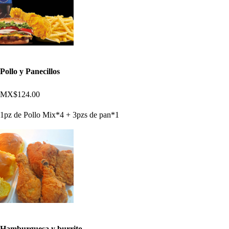
Pollo y Panecillos
MX$124.00
1pz de Pollo Mix*4 + 3pzs de pan*1
Hamburguesa y burrito