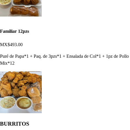
Familiar 12pzs
MX$493.00
Puré de Papa*1 + Paq. de 3pzs*1 + Ensalada de Col*1 + 1pz de Pollo
Mix*12
BURRITOS