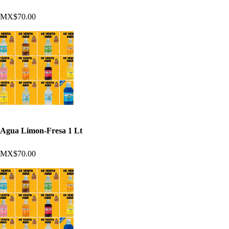
MX$70.00
Agua Limon-Fresa 1 Lt
MX$70.00