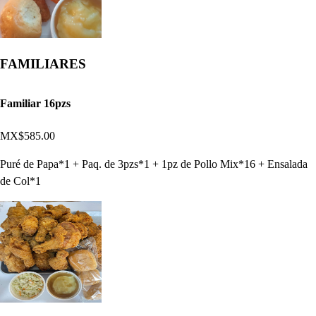
FAMILIARES
Familiar 16pzs
MX$585.00
Puré de Papa*1 + Paq. de 3pzs*1 + 1pz de Pollo Mix*16 + Ensalada
de Col*1