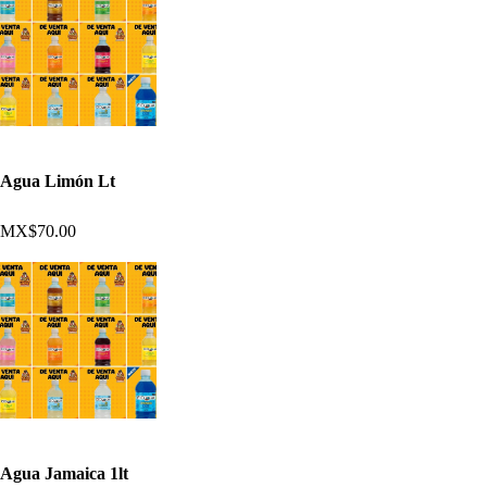
Agua Limón Lt
MX$70.00
Agua Jamaica 1lt