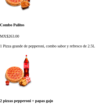
Combo Palitos
MX$263.00
1 Pizza grande de pepperoni, combo sabor y refresco de 2.5L
2 pizzas pepperoni + papas gajo