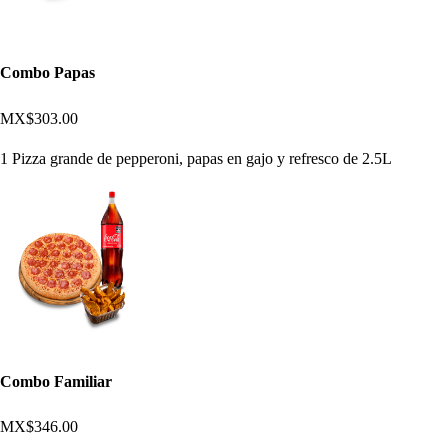
Combo Papas
MX$303.00
1 Pizza grande de pepperoni, papas en gajo y refresco de 2.5L
Combo Familiar
MX$346.00