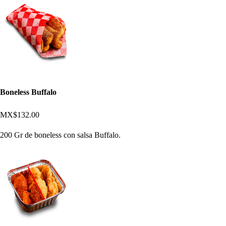
Boneless Buffalo
MX$132.00
200 Gr de boneless con salsa Buffalo.