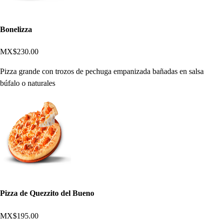
Bonelizza
MX$230.00
Pizza grande con trozos de pechuga empanizada bañadas en salsa
búfalo o naturales
Pizza de Quezzito del Bueno
MX$195.00