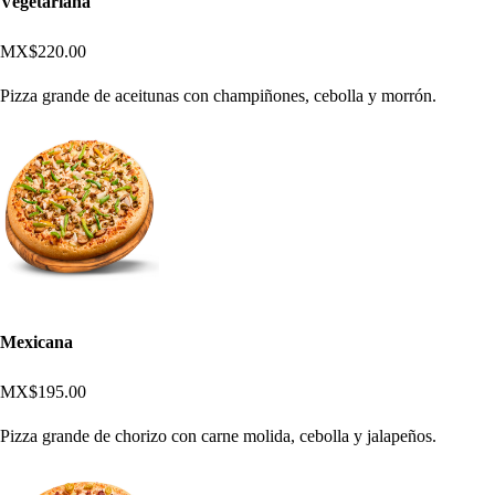
Vegetariana
MX$220.00
Pizza grande de aceitunas con champiñones, cebolla y morrón.
Mexicana
MX$195.00
Pizza grande de chorizo con carne molida, cebolla y jalapeños.