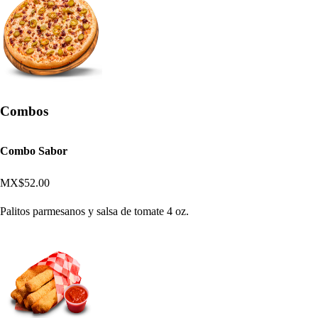
Combos
Combo Sabor
MX$52.00
Palitos parmesanos y salsa de tomate 4 oz.