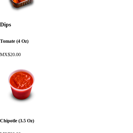
Dips
Tomate (4 Oz)
MX$20.00
Chipotle (3.5 Oz)