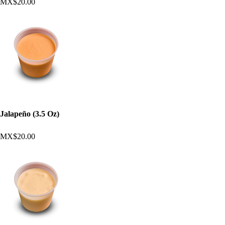
MX$20.00
Jalapeño (3.5 Oz)
MX$20.00