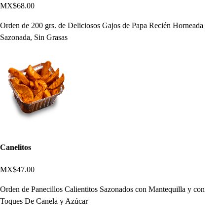
MX$68.00
Orden de 200 grs. de Deliciosos Gajos de Papa Recién Horneada
Sazonada, Sin Grasas
Canelitos
MX$47.00
Orden de Panecillos Calientitos Sazonados con Mantequilla y con
Toques De Canela y Azúcar