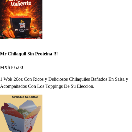
Mr Chilaquil Sin Proteina !!!
MX$105.00
1 Wok 26oz Con Ricos y Deliciosos Chilaquiles Bañados En Salsa y
Acompañados Con Los Toppings De Su Eleccion.