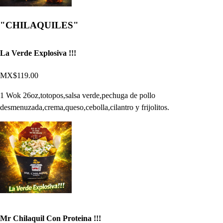
"CHILAQUILES"
La Verde Explosiva !!!
MX$119.00
1 Wok 26oz,totopos,salsa verde,pechuga de pollo
desmenuzada,crema,queso,cebolla,cilantro y frijolitos.
Mr Chilaquil Con Proteina !!!