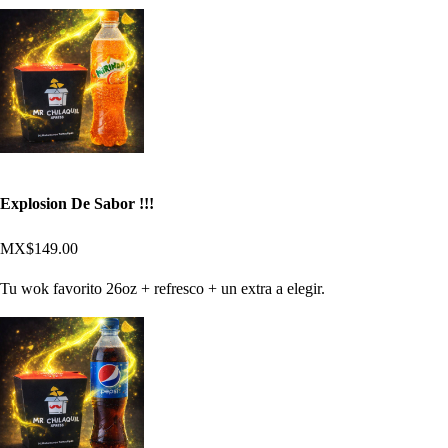
Explosion De Sabor !!!
MX$149.00
Tu wok favorito 26oz + refresco + un extra a elegir.