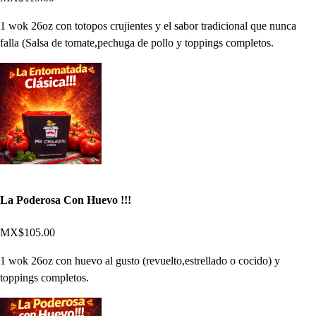
1 wok 26oz con totopos crujientes y el sabor tradicional que nunca
falla (Salsa de tomate,pechuga de pollo y toppings completos.
La Poderosa Con Huevo !!!
MX$105.00
1 wok 26oz con huevo al gusto (revuelto,estrellado o cocido) y
toppings completos.