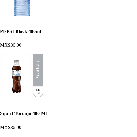
PEPSI Black 400ml
MX$36.00
Squirt Toronja 400 Ml
MX$36.00