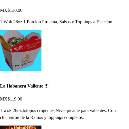
MX$130.00
1 Wok 26oz 1 Porcion Proteina, Salsas y Toppings a Eleccion.
La Habanera Valiente !!!
MX$119.00
1 wok 26oz,totopos crujientes,Nivel picante para valientes. Con
chicharron de la Ramos y toppings completos.