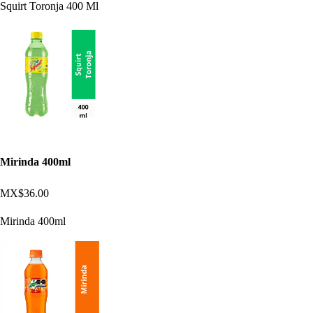
Squirt Toronja 400 Ml
Mirinda 400ml
MX$36.00
Mirinda 400ml