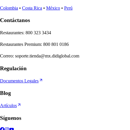
Colombia
•
Costa Rica
•
México
•
Perú
Contáctanos
Re
s
t
auran
t
e
s
:
800 323 3434
Re
s
t
auran
t
e
s
Premium
:
800 801 0186
Correo
:
soporte.tienda@mx.didiglobal.com
Regulación
Documentos Legales
Blog
Artículos
Síguenos