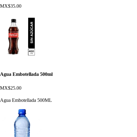
MX$35.00
Agua Embotellada 500ml
MX$25.00
Agua Embotellada 500ML