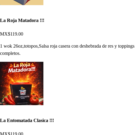
La Roja Matadora !!!
MX$119.00
1 wok 26oz,totopos,Salsa roja casera con deshebrada de res y toppings
completos.
La Entomatada Clasica !!!
MX$119.00