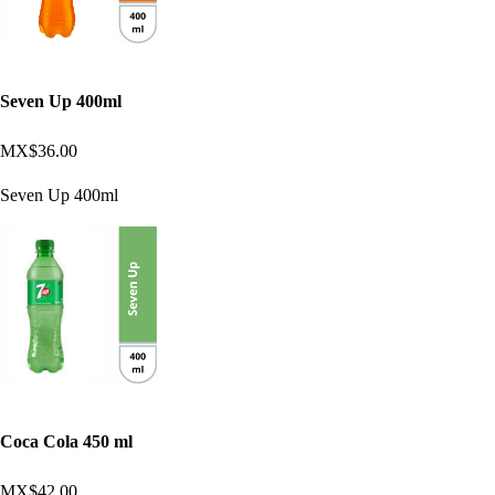
Seven Up 400ml
MX$36.00
Seven Up 400ml
Coca Cola 450 ml
MX$42.00