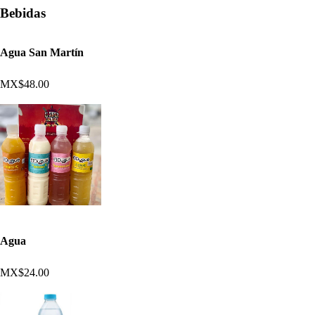
Bebidas
Agua San Martín
MX$48.00
Agua
MX$24.00