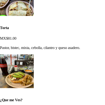
Torta
MX$81.00
Pastor, bistec, mixta, cebolla, cilantro y queso asadero.
¿Que me Ves?