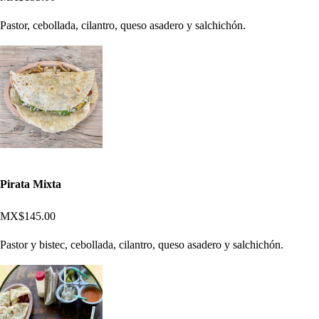
Pastor, cebollada, cilantro, queso asadero y salchichón.
Pirata Mixta
MX$145.00
Pastor y bistec, cebollada, cilantro, queso asadero y salchichón.