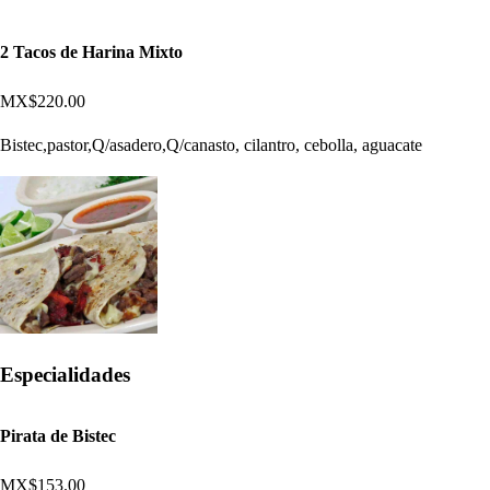
2 Tacos de Harina Mixto
MX$220.00
Bistec,pastor,Q/asadero,Q/canasto, cilantro, cebolla, aguacate
Especialidades
Pirata de Bistec
MX$153.00