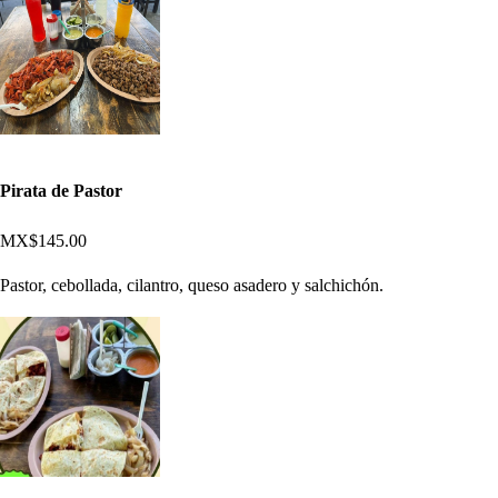
Pirata de Pastor
MX$145.00
Pastor, cebollada, cilantro, queso asadero y salchichón.