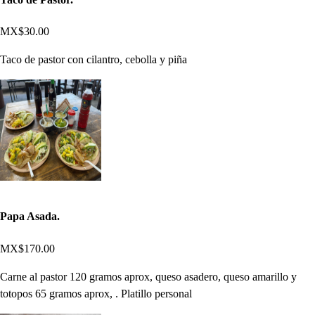
MX$30.00
Taco de pastor con cilantro, cebolla y piña
Papa Asada.
MX$170.00
Carne al pastor 120 gramos aprox, queso asadero, queso amarillo y
totopos 65 gramos aprox, . Platillo personal