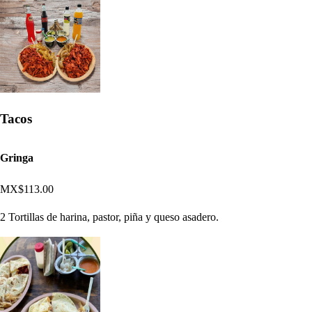
Tacos
Gringa
MX$113.00
2 Tortillas de harina, pastor, piña y queso asadero.