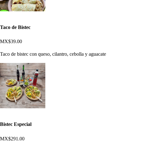
Taco de Bistec
MX$39.00
Taco de bistec con queso, cilantro, cebolla y aguacate
Bistec Especial
MX$291.00