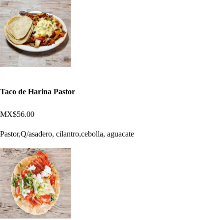
Taco de Harina Pastor
MX$56.00
Pastor,Q/asadero, cilantro,cebolla, aguacate