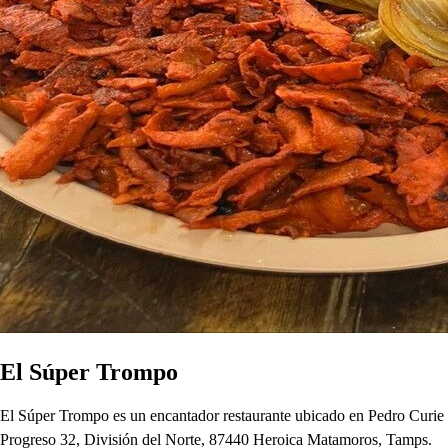
El Súper Trompo
El Súper Trompo es un encantador restaurante ubicado en Pedro Curie
Progreso 32, División del Norte, 87440 Heroica Matamoros, Tamps.