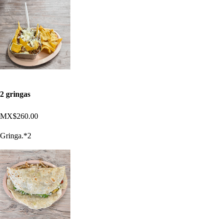
2 gringas
MX$260.00
Gringa.*2