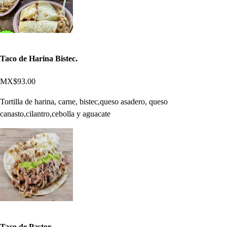
Taco de Harina Bistec.
MX$93.00
Tortilla de harina, carne, bistec,queso asadero, queso
canasto,cilantro,cebolla y aguacate
Taco de Pastor.