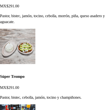
MX$291.00
Pastor, bistec, jamón, tocino, cebolla, morrón, piña, queso asadero y
aguacate.
Súper Trompo
MX$291.00
Pastor, bistec, cebolla, jamón, tocino y champiñones.