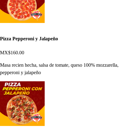
Pizza Pepperoni y Jalapeño
MX$160.00
Masa recien hecha, salsa de tomate, queso 100% mozzarella,
pepperoni y jalapeño