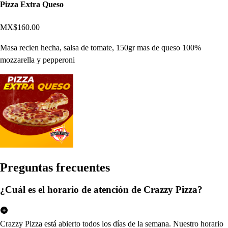
Pizza Extra Queso
MX$160.00
Masa recien hecha, salsa de tomate, 150gr mas de queso 100%
mozzarella y pepperoni
Pregun
t
a
s
frecuen
t
e
s
¿Cuál es el horario de atención de Crazzy Pizza?
Crazzy Pizza está abierto todos los días de la semana. Nuestro horario