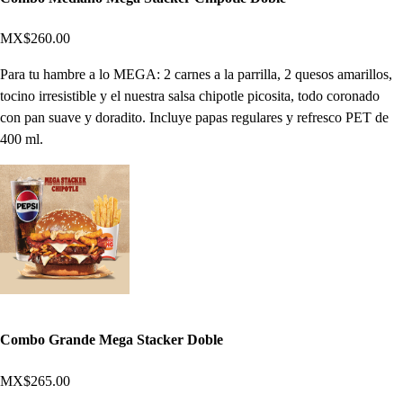
MX$260.00
Para tu hambre a lo MEGA: 2 carnes a la parrilla, 2 quesos amarillos,
tocino irresistible y el nuestra salsa chipotle picosita, todo coronado
con pan suave y doradito. Incluye papas regulares y refresco PET de
400 ml.
Combo Grande Mega Stacker Doble
MX$265.00