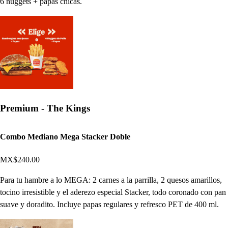
6 nuggets + papas chicas.
Premium - The Kings
Combo Mediano Mega Stacker Doble
MX$240.00
Para tu hambre a lo MEGA: 2 carnes a la parrilla, 2 quesos amarillos,
tocino irresistible y el aderezo especial Stacker, todo coronado con pan
suave y doradito. Incluye papas regulares y refresco PET de 400 ml.