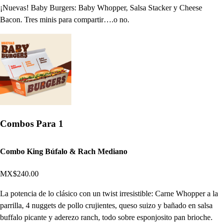
¡Nuevas! Baby Burgers: Baby Whopper, Salsa Stacker y Cheese
Bacon. Tres minis para compartir….o no.
Combos Para 1
Combo King Búfalo & Rach Mediano
MX$240.00
La potencia de lo clásico con un twist irresistible: Carne Whopper a la
parrilla, 4 nuggets de pollo crujientes, queso suizo y bañado en salsa
buffalo picante y aderezo ranch, todo sobre esponjosito pan brioche.