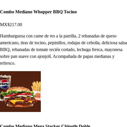
Combo Mediano Whopper BBQ Tocino
MX$217.00
Hamburguesa con carne de res a la parrilla, 2 rebanadas de queso
americano, tiras de tocino, pepinillos, rodajas de cebolla, deliciosa salsa
BBQ, rebanadas de tomate recién cortado, lechuga fresca, mayonesa
sobre pan suave con ajonjolí. Acompañada de papas medianas y
refresco.
Combo Mediano Mega Stacker Chipotle Doble