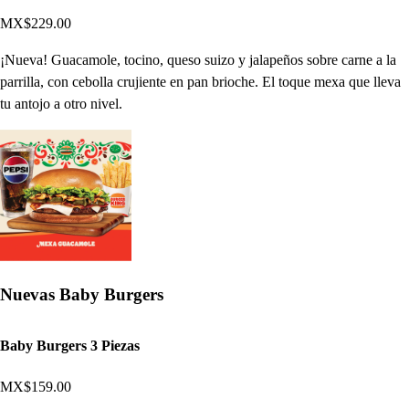
MX$229.00
¡Nueva! Guacamole, tocino, queso suizo y jalapeños sobre carne a la
parrilla, con cebolla crujiente en pan brioche. El toque mexa que lleva
tu antojo a otro nivel.
Nuevas Baby Burgers
Baby Burgers 3 Piezas
MX$159.00