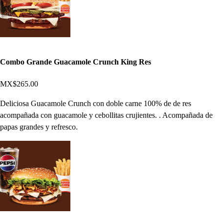
Combo Grande Guacamole Crunch King Res
MX$265.00
Deliciosa Guacamole Crunch con doble carne 100% de de res
acompañada con guacamole y cebollitas crujientes. . Acompañada de
papas grandes y refresco.