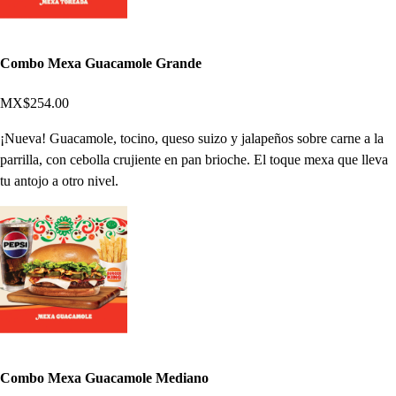
Combo Mexa Guacamole Grande
MX$254.00
¡Nueva! Guacamole, tocino, queso suizo y jalapeños sobre carne a la
parrilla, con cebolla crujiente en pan brioche. El toque mexa que lleva
tu antojo a otro nivel.
Combo Mexa Guacamole Mediano