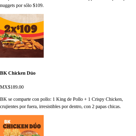
nuggets por sólo $109.
BK Chicken Dúo
MX$189.00
BK se comparte con pollo: 1 King de Pollo + 1 Crispy Chicken,
crujientes por fuera, irresistibles por dentro, con 2 papas chicas.