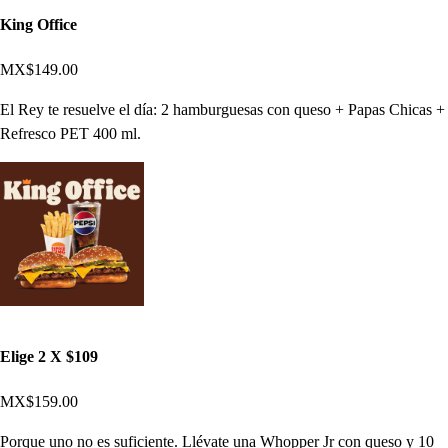
King Office
MX$149.00
El Rey te resuelve el día: 2 hamburguesas con queso + Papas Chicas +
Refresco PET 400 ml.
Elige 2 X $109
MX$159.00
Porque uno no es suficiente. Llévate una Whopper Jr con queso y 10