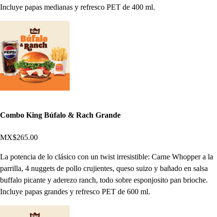
Incluye papas medianas y refresco PET de 400 ml.
Combo King Búfalo & Rach Grande
MX$265.00
La potencia de lo clásico con un twist irresistible: Carne Whopper a la
parrilla, 4 nuggets de pollo crujientes, queso suizo y bañado en salsa
buffalo picante y aderezo ranch, todo sobre esponjosito pan brioche.
Incluye papas grandes y refresco PET de 600 ml.