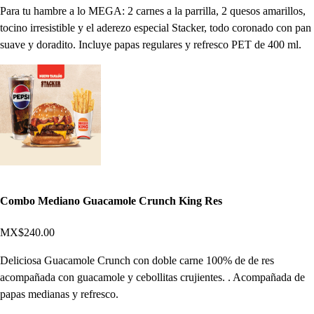
Para tu hambre a lo MEGA: 2 carnes a la parrilla, 2 quesos amarillos,
tocino irresistible y el aderezo especial Stacker, todo coronado con pan
suave y doradito. Incluye papas regulares y refresco PET de 400 ml.
Combo Mediano Guacamole Crunch King Res
MX$240.00
Deliciosa Guacamole Crunch con doble carne 100% de de res
acompañada con guacamole y cebollitas crujientes. . Acompañada de
papas medianas y refresco.