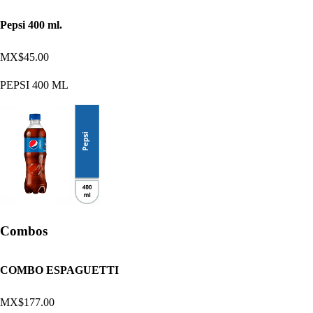
Pepsi 400 ml.
MX$45.00
PEPSI 400 ML
Combos
COMBO ESPAGUETTI
MX$177.00