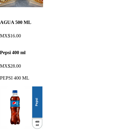
AGUA 500 ML
MX$16.00
Pepsi 400 ml
MX$28.00
PEPSI 400 ML