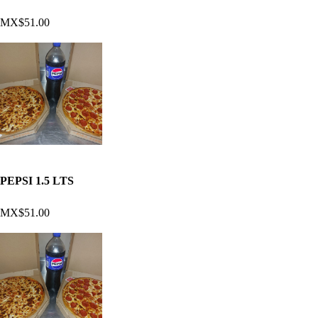
MX$51.00
PEPSI 1.5 LTS
MX$51.00