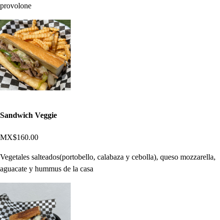
provolone
Sandwich Veggie
MX$160.00
Vegetales salteados(portobello, calabaza y cebolla), queso mozzarella,
aguacate y hummus de la casa