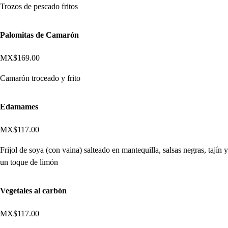
Trozos de pescado fritos
Palomitas de Camarón
MX$169.00
Camarón troceado y frito
Edamames
MX$117.00
Frijol de soya (con vaina) salteado en mantequilla, salsas negras, tajín y
un toque de limón
Vegetales al carbón
MX$117.00