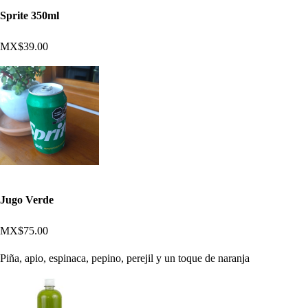
Sprite 350ml
MX$39.00
Jugo Verde
MX$75.00
Piña, apio, espinaca, pepino, perejil y un toque de naranja