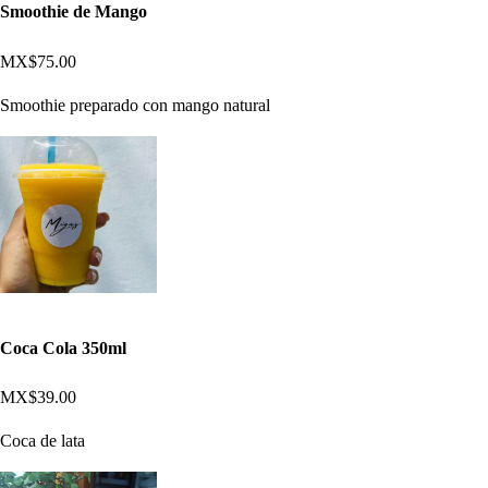
Smoothie de Mango
MX$75.00
Smoothie preparado con mango natural
Coca Cola 350ml
MX$39.00
Coca de lata