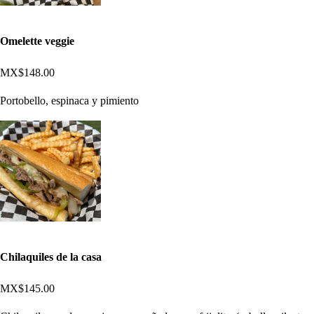
Omelette veggie
MX$148.00
Portobello, espinaca y pimiento
Chilaquiles de la casa
MX$145.00