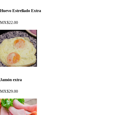
Huevo Estrellado Extra
MX$22.00
Jamón extra
MX$29.00