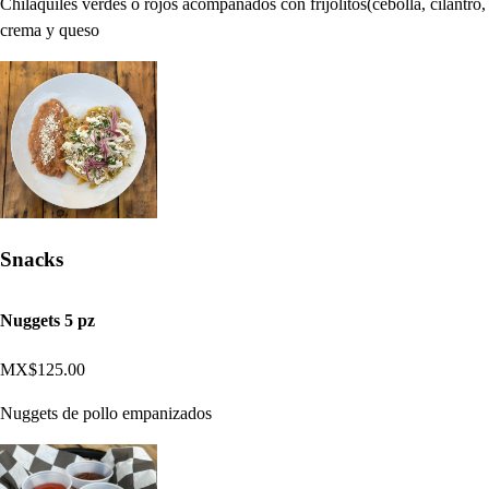
Chilaquiles verdes o rojos acompañados con frijolitos(cebolla, cilantro,
crema y queso
Snacks
Nuggets 5 pz
MX$125.00
Nuggets de pollo empanizados