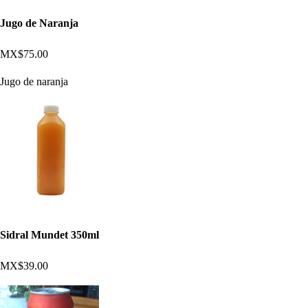
Jugo de Naranja
MX$75.00
Jugo de naranja
Sidral Mundet 350ml
MX$39.00