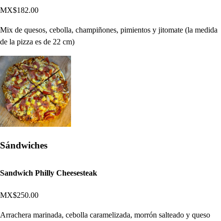
MX$182.00
Mix de quesos, cebolla, champiñones, pimientos y jitomate (la medida
de la pizza es de 22 cm)
Sándwiches
Sandwich Philly Cheesesteak
MX$250.00
Arrachera marinada, cebolla caramelizada, morrón salteado y queso