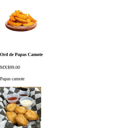
Ord de Papas Camote
MX$99.00
Papas camote