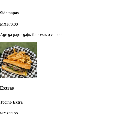
Side papas
MX$70.00
Agrega papas gajo, francesas o camote
Extras
Tocino Extra
MX$22.00