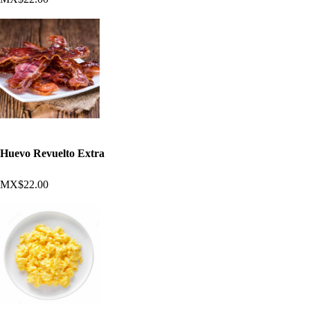
Huevo Revuelto Extra
MX$22.00