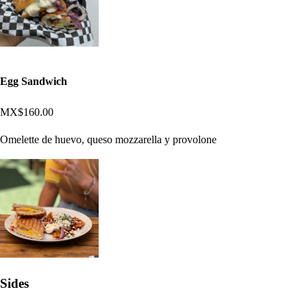
Egg Sandwich
MX$160.00
Omelette de huevo, queso mozzarella y provolone
Sides