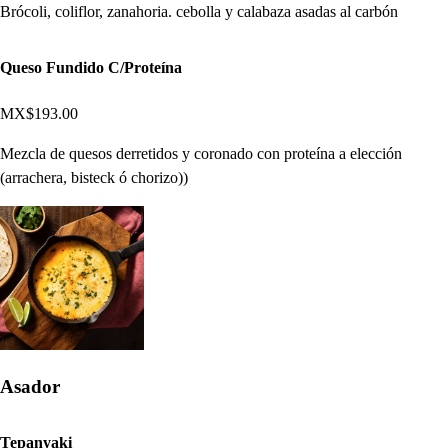
Brócoli, coliflor, zanahoria. cebolla y calabaza asadas al carbón
Queso Fundido C/Proteína
MX$193.00
Mezcla de quesos derretidos y coronado con proteína a elección
(arrachera, bisteck ó chorizo))
Asador
Tepanyaki