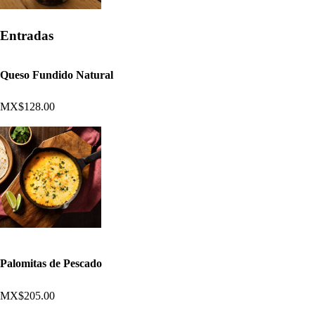
Entradas
Queso Fundido Natural
MX$128.00
Palomitas de Pescado
MX$205.00