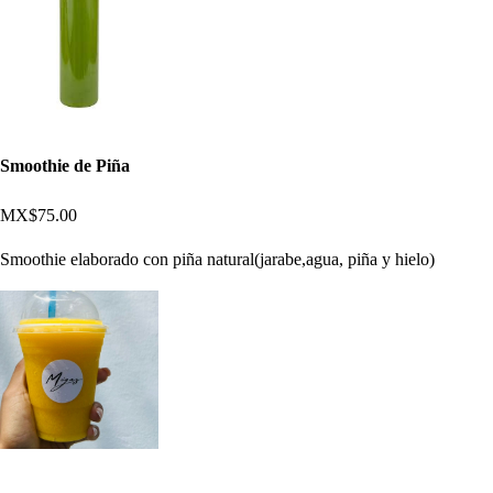
Smoothie de Piña
MX$75.00
Smoothie elaborado con piña natural(jarabe,agua, piña y hielo)