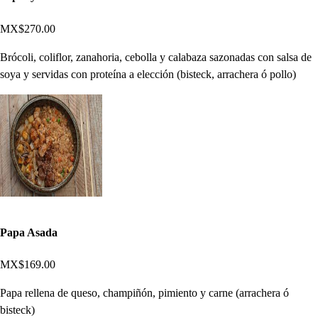
MX$270.00
Brócoli, coliflor, zanahoria, cebolla y calabaza sazonadas con salsa de
soya y servidas con proteína a elección (bisteck, arrachera ó pollo)
Papa Asada
MX$169.00
Papa rellena de queso, champiñón, pimiento y carne (arrachera ó
bisteck)