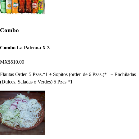
Combo
Combo La Patrona X 3
MX$510.00
Flautas Orden 5 Pzas.*1 + Sopitos (orden de 6 Pzas.)*1 + Enchiladas
(Dulces, Saladas o Verdes) 5 Pzas.*1