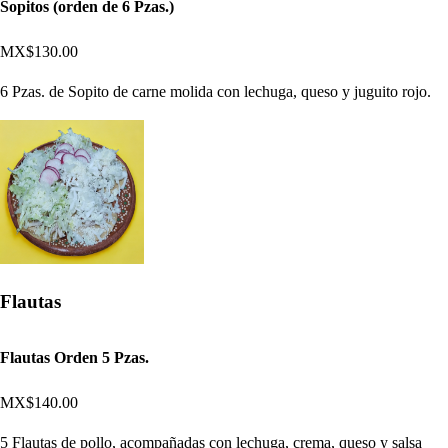
Sopitos (orden de 6 Pzas.)
MX$130.00
6 Pzas. de Sopito de carne molida con lechuga, queso y juguito rojo.
Flautas
Flautas Orden 5 Pzas.
MX$140.00
5 Flautas de pollo, acompañadas con lechuga, crema, queso y salsa