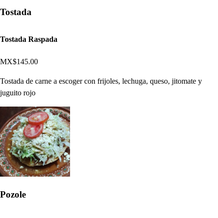
Tostada
Tostada Raspada
MX$145.00
Tostada de carne a escoger con frijoles, lechuga, queso, jitomate y
juguito rojo
Pozole