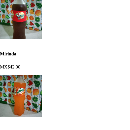
Mirinda
MX$42.00