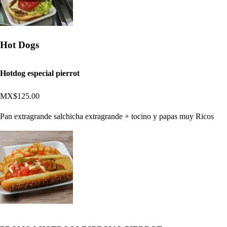
Hot Dogs
Hotdog especial pierrot
MX$125.00
Pan extragrande salchicha extragrande + tocino y papas muy Ricos