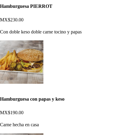
Hamburguesa PIERROT
MX$230.00
Con doble keso doble carne tocino y papas
Hamburguesa con papas y keso
MX$190.00
Carne hecha en casa