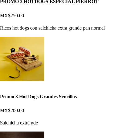
PROMO 3 HOTDOGS ESPECIAL PIERROT
MX$250.00
Ricos hot dogs con salchicha extra grande pan normal
Promo 3 Hot Dogs Grandes Sencillos
MX$200.00
Salchicha extra gde