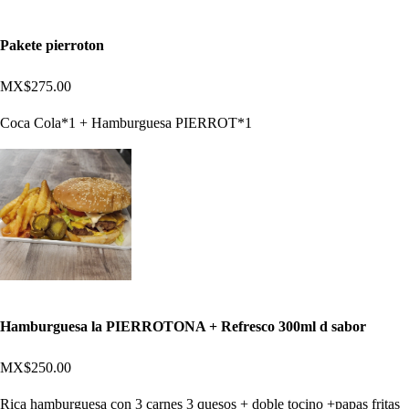
Pakete pierroton
MX$275.00
Coca Cola*1 + Hamburguesa PIERROT*1
Hamburguesa la PIERROTONA + Refresco 300ml d sabor
MX$250.00
Rica hamburguesa con 3 carnes 3 quesos + doble tocino +papas fritas