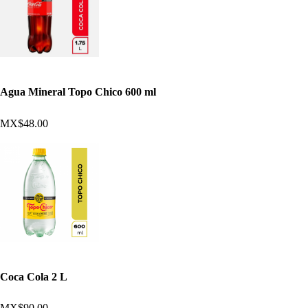
Agua Mineral Topo Chico 600 ml
MX$48.00
Coca Cola 2 L
MX$90.00