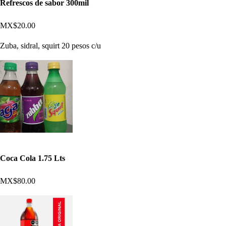
Refrescos de sabor 300mil
MX$20.00
Zuba, sidral, squirt 20 pesos c/u
Coca Cola 1.75 Lts
MX$80.00