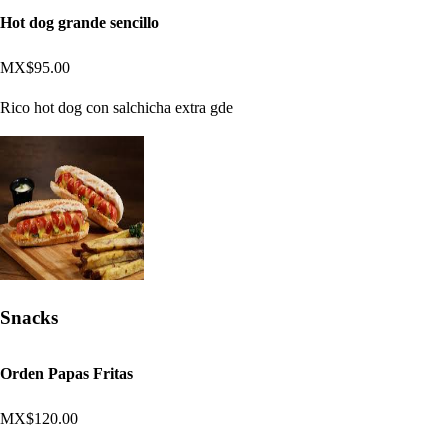
Hot dog grande sencillo
MX$95.00
Rico hot dog con salchicha extra gde
Snacks
Orden Papas Fritas
MX$120.00