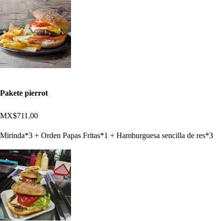
Pakete pierrot
MX$711.00
Mirinda*3 + Orden Papas Fritas*1 + Hamburguesa sencilla de res*3