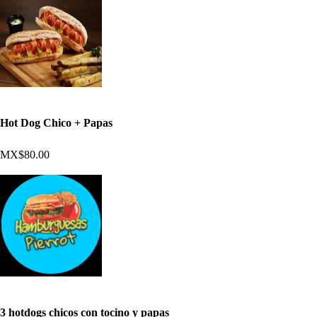
Hot Dog Chico + Papas
MX$80.00
3 hotdogs chicos con tocino y papas