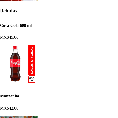
Bebidas
Coca Cola 600 ml
MX$45.00
Manzanita
MX$42.00