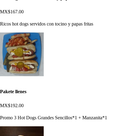
MX$167.00
Ricos hot dogs servidos con tocino y papas fritas
Pakete llenes
MX$192.00
Promo 3 Hot Dogs Grandes Sencillos*1 + Manzanita*1