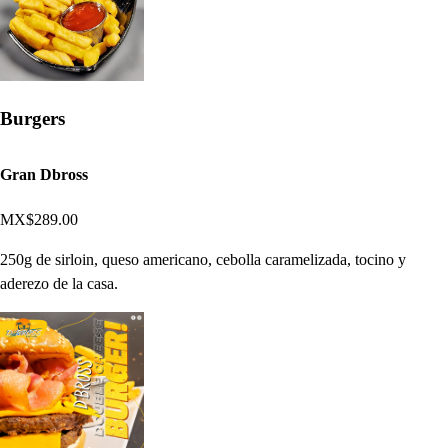
Burgers
Gran Dbross
MX$289.00
250g de sirloin, queso americano, cebolla caramelizada, tocino y
aderezo de la casa.