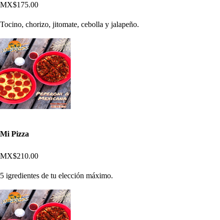
MX$175.00
Tocino, chorizo, jitomate, cebolla y jalapeño.
Mi Pizza
MX$210.00
5 igredientes de tu elección máximo.