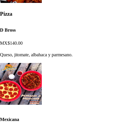
Pizza
D Bross
MX$140.00
Queso, jitomate, albahaca y parmesano.
Mexicana