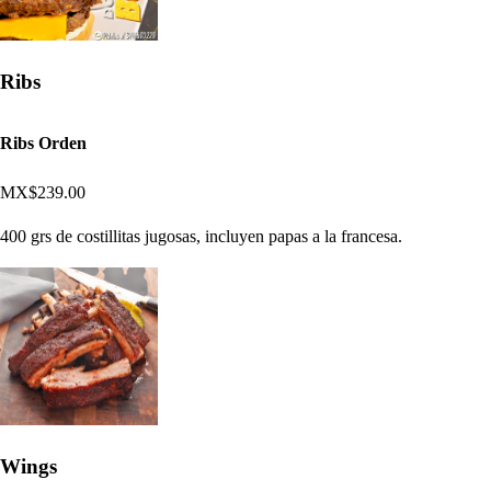
Ribs
Ribs Orden
MX$239.00
400 grs de costillitas jugosas, incluyen papas a la francesa.
Wings