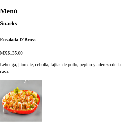
Menú
Snacks
Ensalada D´Bross
MX$135.00
Lehcuga, jitomate, cebolla, fajitas de pollo, pepino y aderezo de la
casa.