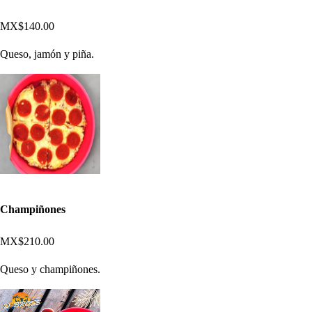
MX$140.00
Queso, jamón y piña.
Champiñones
MX$210.00
Queso y champiñones.