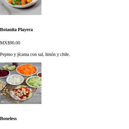
Botanita Playera
MX$90.00
Pepino y jícama con sal, limón y chile.
Boneless