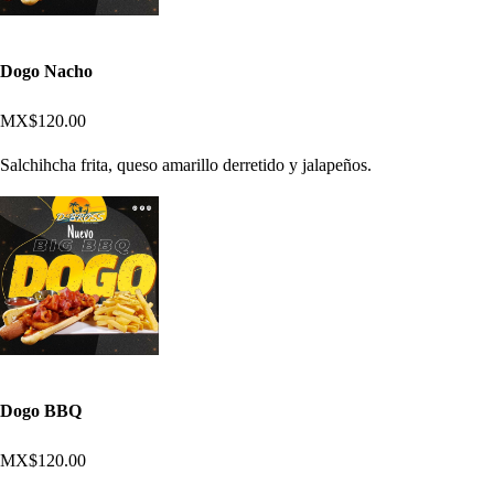
Dogo Nacho
MX$120.00
Salchihcha frita, queso amarillo derretido y jalapeños.
Dogo BBQ
MX$120.00