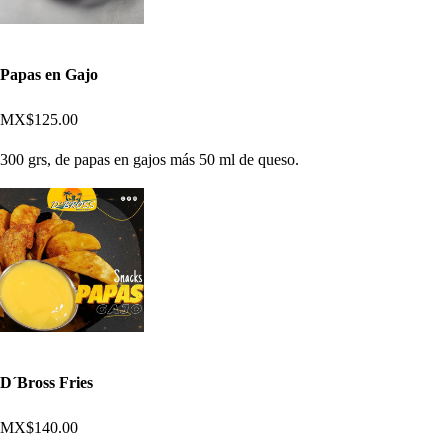
Papas en Gajo
MX$125.00
300 grs, de papas en gajos más 50 ml de queso.
D´Bross Fries
MX$140.00