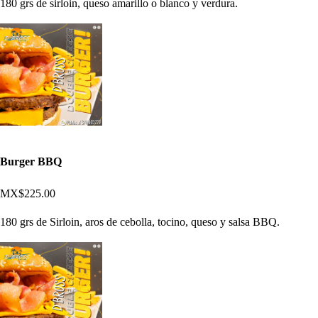
180 grs de sirloin, queso amarillo o blanco y verdura.
Burger BBQ
MX$225.00
180 grs de Sirloin, aros de cebolla, tocino, queso y salsa BBQ.