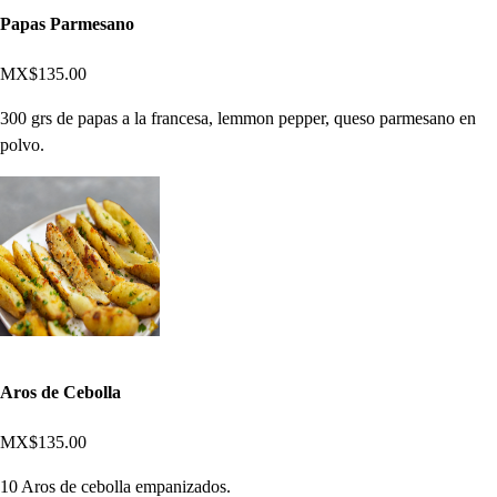
Papas Parmesano
MX$135.00
300 grs de papas a la francesa, lemmon pepper, queso parmesano en
polvo.
Aros de Cebolla
MX$135.00
10 Aros de cebolla empanizados.