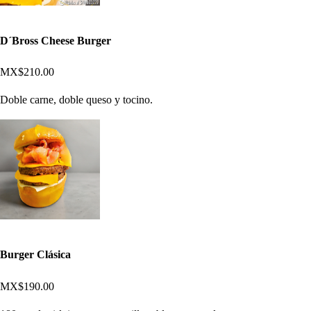
D´Bross Cheese Burger
MX$210.00
Doble carne, doble queso y tocino.
Burger Clásica
MX$190.00