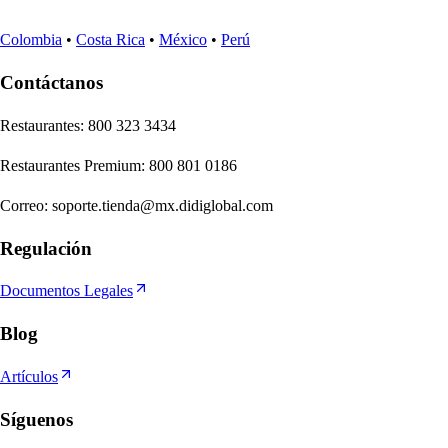
Colombia
•
Costa Rica
•
México
•
Perú
Contáctanos
Re
s
t
auran
t
e
s
:
800 323 3434
Re
s
t
auran
t
e
s
Premium
:
800 801 0186
Correo
:
soporte.tienda@mx.didiglobal.com
Regulación
Documentos Legales
Blog
Artículos
Síguenos