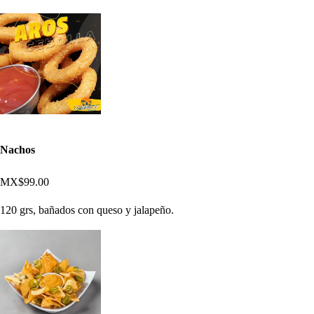
Nachos
MX$99.00
120 grs, bañados con queso y jalapeño.