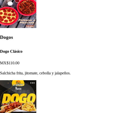
Dogos
Dogo Clásico
MX$110.00
Salchicha frita, jitomate, cebolla y jalapeños.