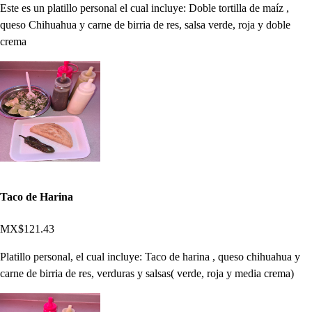
Este es un platillo personal el cual incluye: Doble tortilla de maíz ,
queso Chihuahua y carne de birria de res, salsa verde, roja y doble
crema
Taco de Harina
MX$121.43
Platillo personal, el cual incluye: Taco de harina , queso chihuahua y
carne de birria de res, verduras y salsas( verde, roja y media crema)