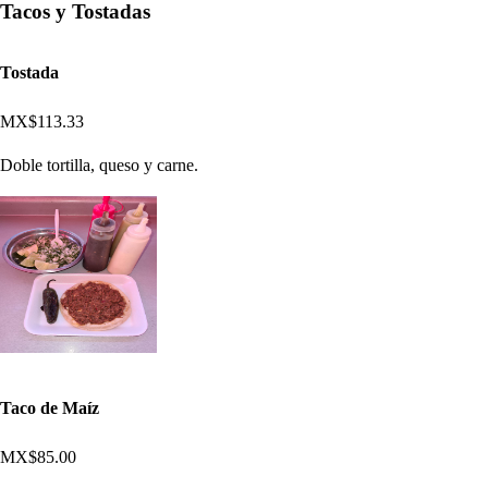
Tacos y Tostadas
Tostada
MX$113.33
Doble tortilla, queso y carne.
Taco de Maíz
MX$85.00