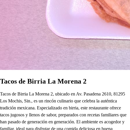
Tacos de Birria La Morena 2
Tacos de Birria La Morena 2, ubicado en Av. Pasadena 2610, 81295
Los Mochis, Sin., es un rincón culinario que celebra la auténtica
tradición mexicana. Especializado en birria, este restaurante ofrece
tacos jugosos y llenos de sabor, preparados con recetas familiares que
han pasado de generación en generación. El ambiente es acogedor y
familiar, ideal para disfrutar de una comida deliciosa en buena