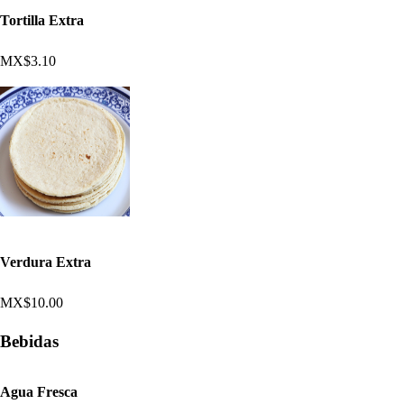
Tortilla Extra
MX$3.10
Verdura Extra
MX$10.00
Bebidas
Agua Fresca