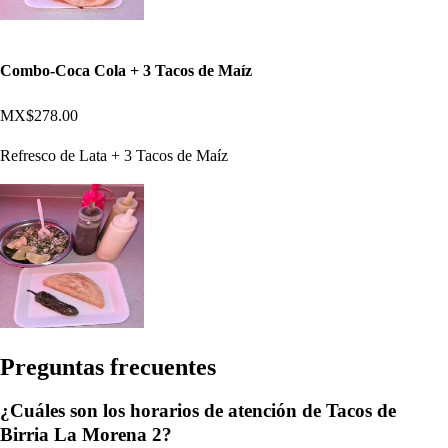
Combo-Coca Cola + 3 Tacos de Maíz
MX$278.00
Refresco de Lata + 3 Tacos de Maíz
Pregun
t
a
s
frecuen
t
e
s
¿Cuáles son los horarios de atención de Tacos de
Birria La Morena 2?