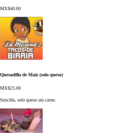
MX$40.00
Quesadilla de Maíz (solo queso)
MX$25.00
Sencilla, solo queso sin carne.