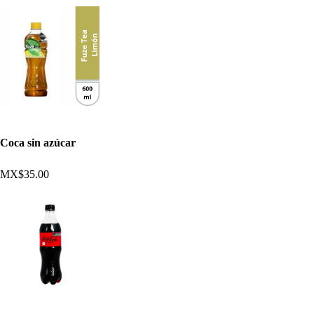
Coca sin azúcar
MX$35.00