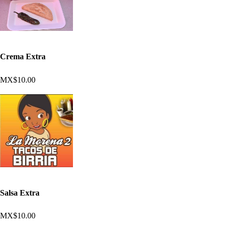
Crema Extra
MX$10.00
Salsa Extra
MX$10.00