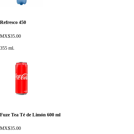
Refresco 450
MX$35.00
355 ml.
Fuze Tea Té de Limón 600 ml
MX$35.00