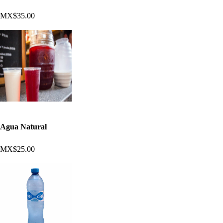
MX$35.00
Agua Natural
MX$25.00