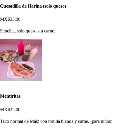
Quesadilla de Harina (solo queso)
MX$33.00
Sencilla, solo queso sin carne.
Mentiritas
MX$35.00
Taco normal de Maíz con tortilla blanda y carne, (para niños)