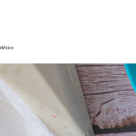
 México