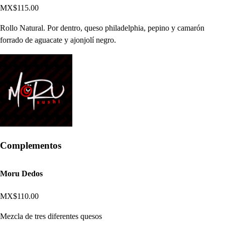
MX$115.00
Rollo Natural. Por dentro, queso philadelphia, pepino y camarón
forrado de aguacate y ajonjolí negro.
Complementos
Moru Dedos
MX$110.00
Mezcla de tres diferentes quesos