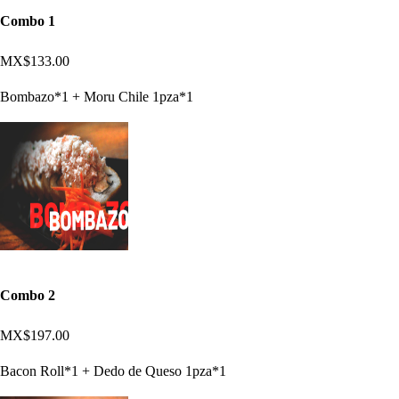
Combo 1
MX$133.00
Bombazo*1 + Moru Chile 1pza*1
Combo 2
MX$197.00
Bacon Roll*1 + Dedo de Queso 1pza*1