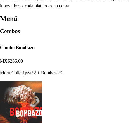
innovadoras, cada platillo es una obra
Menú
Combos
Combo Bombazo
MX$266.00
Moru Chile 1pza*2 + Bombazo*2