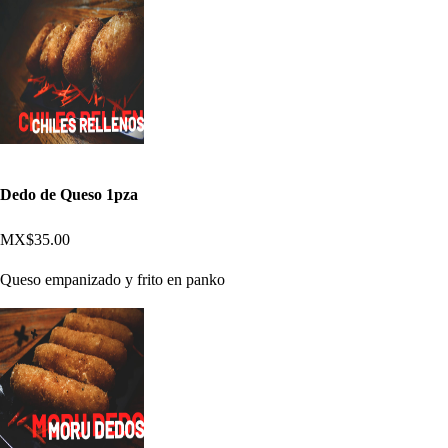
Dedo de Queso 1pza
MX$35.00
Queso empanizado y frito en panko