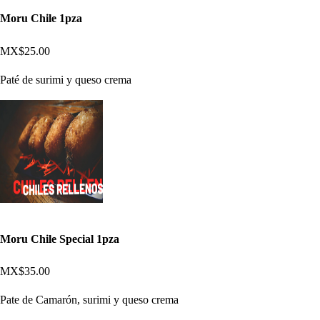
Moru Chile 1pza
MX$25.00
Paté de surimi y queso crema
Moru Chile Special 1pza
MX$35.00
Pate de Camarón, surimi y queso crema