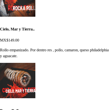
Cielo, Mar y Tierra..
MX$149.00
Rollo empanizado. Por dentro res , pollo, camaron, queso philadelphia
y aguacate.