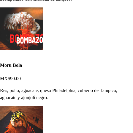
Moru Bola
MX$90.00
Res, pollo, aguacate, queso Philadelphia, cubierto de Tampico,
aguacate y ajonjolí negro.