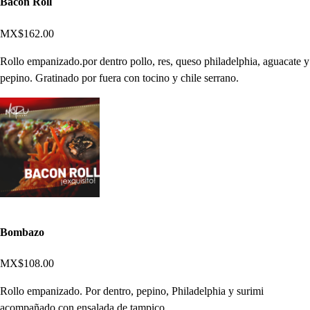
Bacon Roll
MX$162.00
Rollo empanizado.por dentro pollo, res, queso philadelphia, aguacate y
pepino. Gratinado por fuera con tocino y chile serrano.
Bombazo
MX$108.00
Rollo empanizado. Por dentro, pepino, Philadelphia y surimi
acompañado con ensalada de tampico.