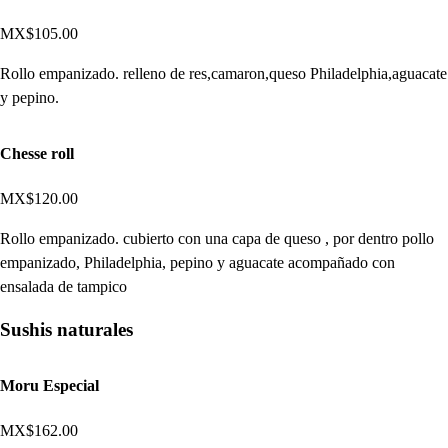
MX$105.00
Rollo empanizado. relleno de res,camaron,queso Philadelphia,aguacate
y pepino.
Chesse roll
MX$120.00
Rollo empanizado. cubierto con una capa de queso , por dentro pollo
empanizado, Philadelphia, pepino y aguacate acompañado con
ensalada de tampico
Sushis naturales
Moru Especial
MX$162.00