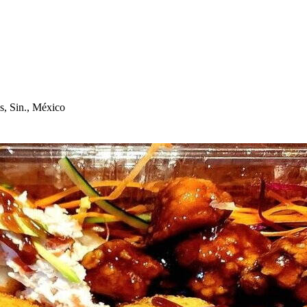
s
, Sin., México