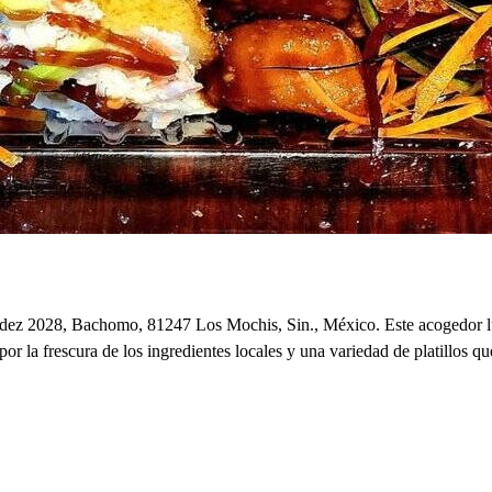
dez 2028, Bachomo, 81247 Los Mochis, Sin., México. Este acogedor lug
la frescura de los ingredientes locales y una variedad de platillos que 