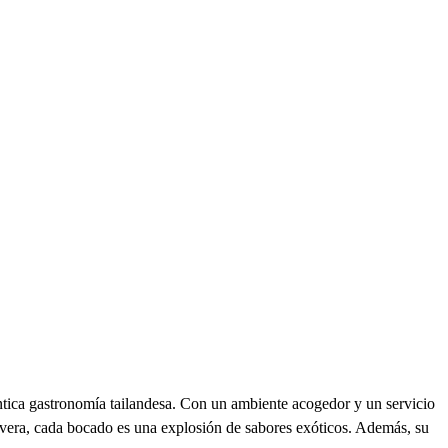
ntica gastronomía tailandesa. Con un ambiente acogedor y un servicio
imavera, cada bocado es una explosión de sabores exóticos. Además, su