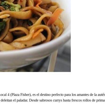
 4 (Plaza Fisher), es el destino perfecto para los amantes de la auté
e deleitan el paladar. Desde sabrosos currys hasta frescos rollos de pr