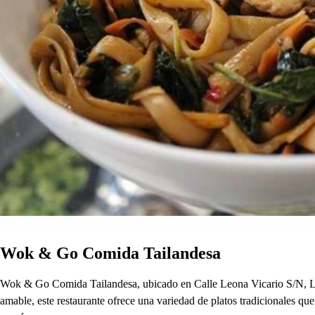
Wok & Go Comida Tailandesa
Wok & Go Comida Tailandesa, ubicado en Calle Leona Vicario S/N, Local
amable, este restaurante ofrece una variedad de platos tradicionales qu