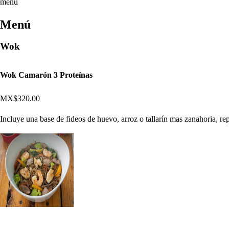
menú
Menú
Wok
Wok Camarón 3 Proteínas
MX$320.00
Incluye una base de fideos de huevo, arroz o tallarín mas zanahoria, repo