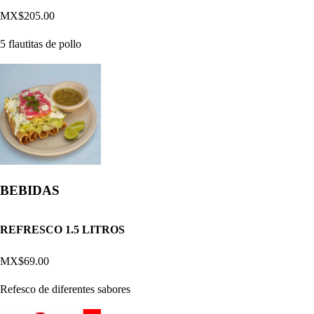
MX$205.00
5 flautitas de pollo
BEBIDAS
REFRESCO 1.5 LITROS
MX$69.00
Refesco de diferentes sabores