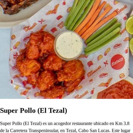
Super Pollo (El Tezal)
Super Pollo (El Tezal) es un acogedor restaurante ubicado en Km 3.8
de la Carretera Transpeninsular, en Tezal, Cabo San Lucas. Este lugar