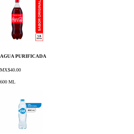
AGUA PURIFICADA
MX$40.00
600 ML