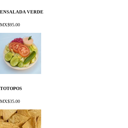
ENSALADA VERDE
MX$95.00
TOTOPOS
MX$35.00