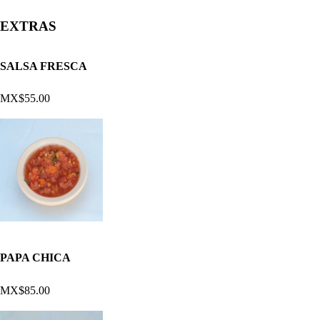
EXTRAS
SALSA FRESCA
MX$55.00
PAPA CHICA
MX$85.00