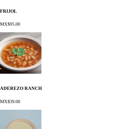
FRIJOL
MX$95.00
ADEREZO RANCH
MX$39.00