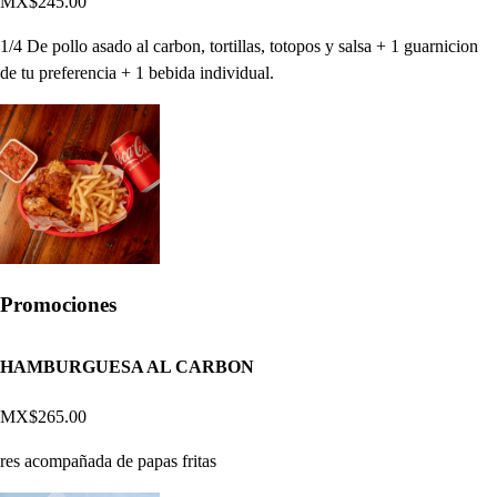
MX$245.00
1/4 De pollo asado al carbon, tortillas, totopos y salsa + 1 guarnicion
de tu preferencia + 1 bebida individual.
Promociones
HAMBURGUESA AL CARBON
MX$265.00
res acompañada de papas fritas