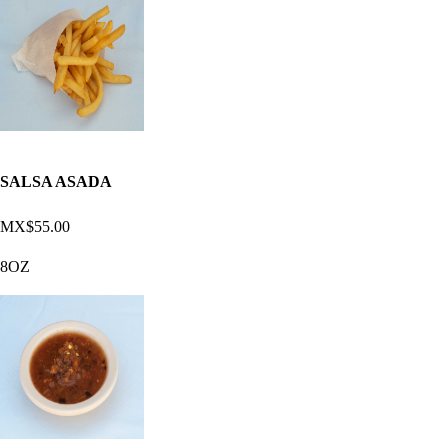
SALSA ASADA
MX$55.00
8OZ