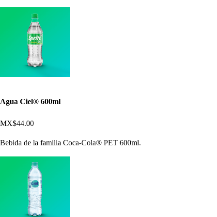
Agua Ciel® 600ml
MX$44.00
Bebida de la familia Coca-Cola® PET 600ml.