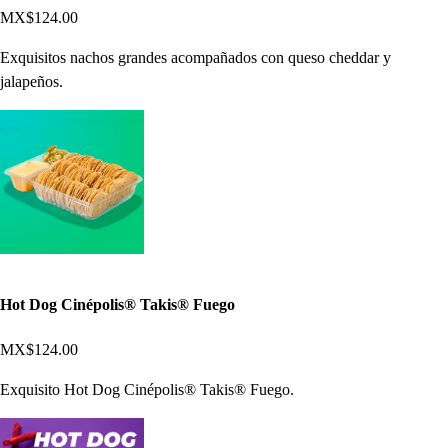
MX$124.00
Exquisitos nachos grandes acompañados con queso cheddar y
jalapeños.
Hot Dog Cinépolis® Takis® Fuego
MX$124.00
Exquisito Hot Dog Cinépolis® Takis® Fuego.