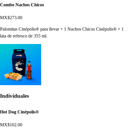
Combo Nachos Chicos
MX$273.00
Palomitas Cinépolis® para llevar + 1 Nachos Chicos Cinépolis® + 1
lata de refresco de 355 ml.
Individuales
Hot Dog Cinépolis®
MX$102.00