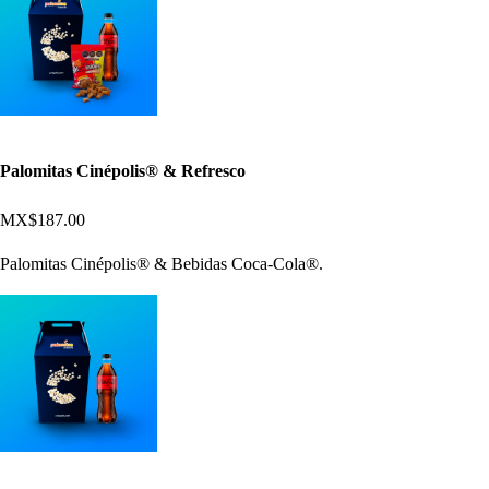
Palomitas Cinépolis® & Refresco
MX$187.00
Palomitas Cinépolis® & Bebidas Coca-Cola®.