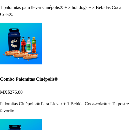
1 palomitas para llevar Cinépolis® + 3 hot dogs + 3 Bebidas Coca
Cola®.
Combo Palomitas Cinépolis®
MX$276.00
Palomitas Cinépolis® Para Llevar + 1 Bebida Coca-cola® + Tu postre
favorito.