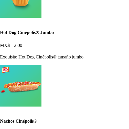
Hot Dog Cinépolis® Jumbo
MX$112.00
Exquisito Hot Dog Cinépolis® tamaño jumbo.
Nachos Cinépolis®