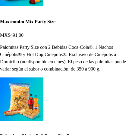
Maxicombo Mix Party Size
MX$491.00
Palomitas Party Size con 2 Bebidas Coca-Cola®, 1 Nachos
Cinépolis® y Hot Dog Cinépolis®. Exclusivo de Cinépolis a
Domicilio (no disponible en cines). El peso de las palomitas puede
variar según el sabor o combinación: de 350 a 900 g.