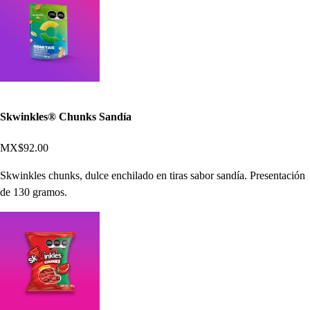
Skwinkles® Chunks Sandía
MX$92.00
Skwinkles chunks, dulce enchilado en tiras sabor sandía. Presentación
de 130 gramos.