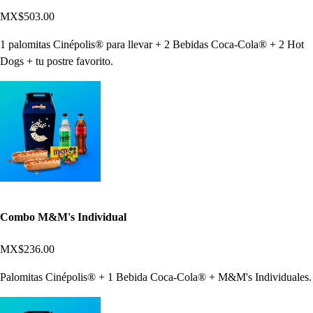
MX$503.00
1 palomitas Cinépolis® para llevar + 2 Bebidas Coca-Cola® + 2 Hot
Dogs + tu postre favorito.
Combo M&M's Individual
MX$236.00
Palomitas Cinépolis® + 1 Bebida Coca-Cola® + M&M's Individuales.