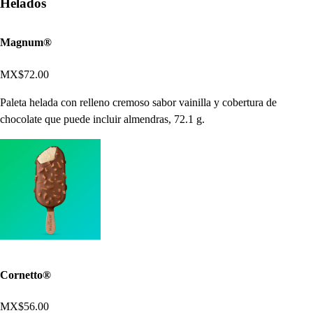
Helados
Magnum®
MX$72.00
Paleta helada con relleno cremoso sabor vainilla y cobertura de
chocolate que puede incluir almendras, 72.1 g.
Cornetto®
MX$56.00