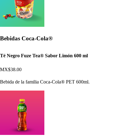
Bebidas Coca-Cola®
Té Negro Fuze Tea® Sabor Limón 600 ml
MX$38.00
Bebida de la familia Coca-Cola® PET 600ml.