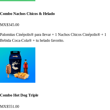
Combo Nachos Chicos & Helado
MX$345.00
Palomitas Cinépolis® para llevar + 1 Nachos Chicos Cinépolis® + 1
Bebida Coca-Cola® + tu helado favorito.
Combo Hot Dog Triple
MX$551.00