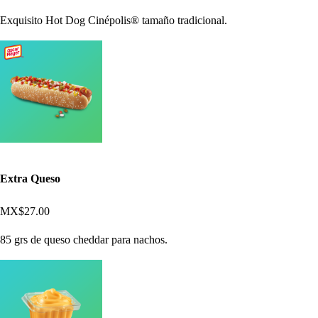
Exquisito Hot Dog Cinépolis® tamaño tradicional.
Extra Queso
MX$27.00
85 grs de queso cheddar para nachos.