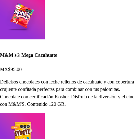
M&M's® Mega Cacahuate
MX$95.00
Delicisos chocolates con leche rellenos de cacahuate y con cobertura
crujiente confitada perfectas para combinar con tus palomitas.
Chocolate con certificación Kosher. Disfruta de la diversión y el cine
con M&M'S. Contenido 120 GR.