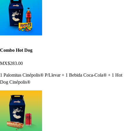
Combo Hot Dog
MX$283.00
1 Palomitas Cinépolis® P/Llevar + 1 Bebida Coca-Cola® + 1 Hot
Dog Cinépolis®