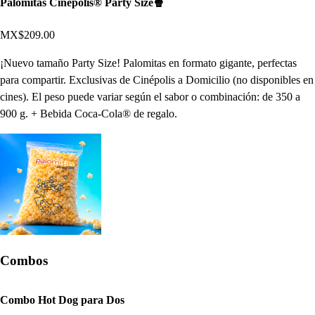
Palomitas Cinépolis® Party Size🍿
MX$209.00
¡Nuevo tamaño Party Size! Palomitas en formato gigante, perfectas
para compartir. Exclusivas de Cinépolis a Domicilio (no disponibles en
cines). El peso puede variar según el sabor o combinación: de 350 a
900 g. + Bebida Coca-Cola® de regalo.
Combos
Combo Hot Dog para Dos