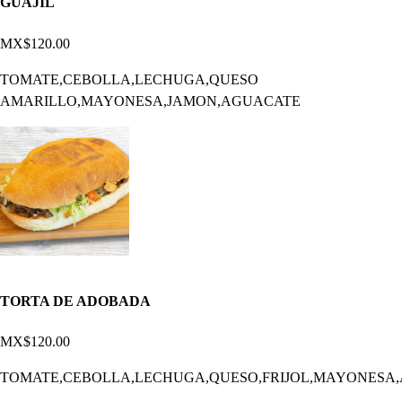
GUAJIL
MX$120.00
TOMATE,CEBOLLA,LECHUGA,QUESO
AMARILLO,MAYONESA,JAMON,AGUACATE
TORTA DE ADOBADA
MX$120.00
TOMATE,CEBOLLA,LECHUGA,QUESO,FRIJOL,MAYONESA