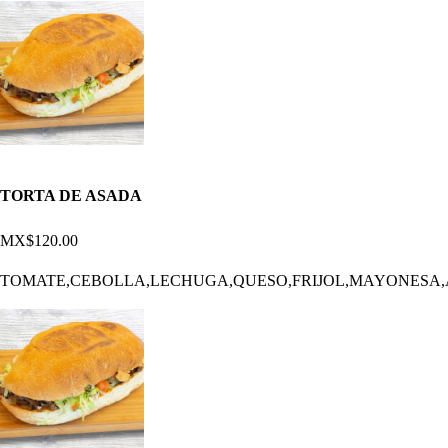
TORTA DE ASADA
MX$120.00
TOMATE,CEBOLLA,LECHUGA,QUESO,FRIJOL,MAYONESA