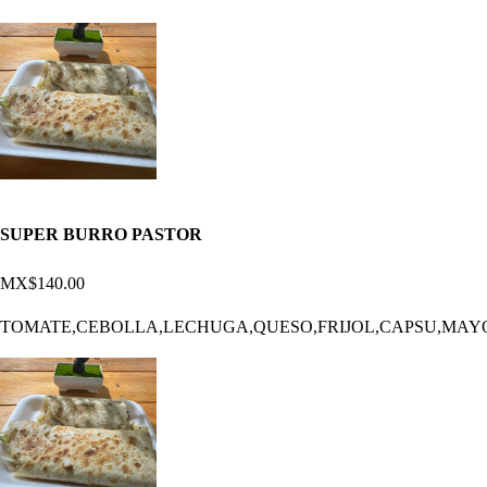
SUPER BURRO PASTOR
MX$140.00
TOMATE,CEBOLLA,LECHUGA,QUESO,FRIJOL,CAPSU,MAY