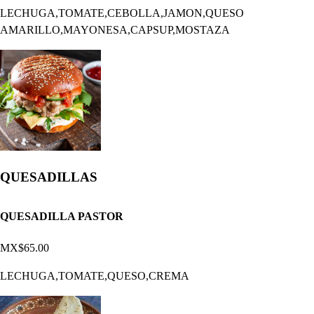
LECHUGA,TOMATE,CEBOLLA,JAMON,QUESO
AMARILLO,MAYONESA,CAPSUP,MOSTAZA
QUESADILLAS
QUESADILLA PASTOR
MX$65.00
LECHUGA,TOMATE,QUESO,CREMA