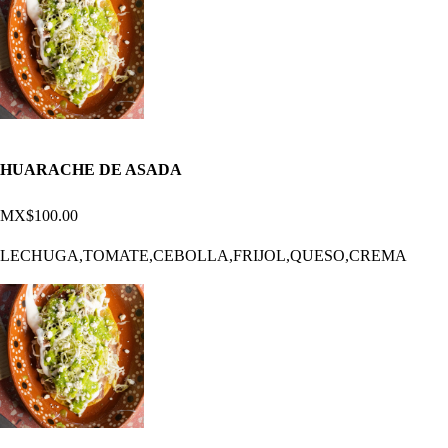
HUARACHE DE ASADA
MX$100.00
LECHUGA,TOMATE,CEBOLLA,FRIJOL,QUESO,CREMA