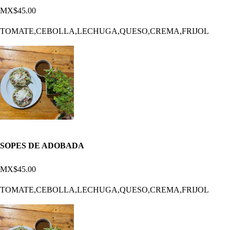
MX$45.00
TOMATE,CEBOLLA,LECHUGA,QUESO,CREMA,FRIJOL
SOPES DE ADOBADA
MX$45.00
TOMATE,CEBOLLA,LECHUGA,QUESO,CREMA,FRIJOL