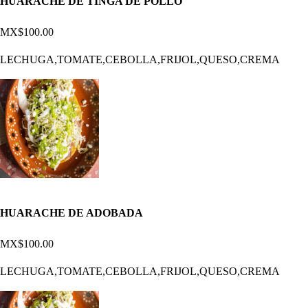
HUARACHE DE TINGA DE POLLO
MX$100.00
LECHUGA,TOMATE,CEBOLLA,FRIJOL,QUESO,CREMA
HUARACHE DE ADOBADA
MX$100.00
LECHUGA,TOMATE,CEBOLLA,FRIJOL,QUESO,CREMA