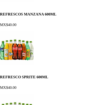
REFRESCOS MANZANA 600ML
MX$40.00
REFRESCO SPRITE 600ML
MX$40.00