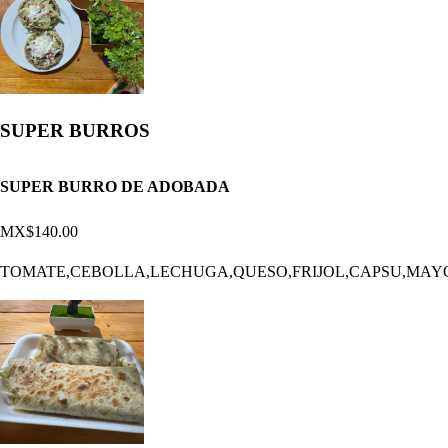
SUPER BURROS
SUPER BURRO DE ADOBADA
MX$140.00
TOMATE,CEBOLLA,LECHUGA,QUESO,FRIJOL,CAPSU,MAY