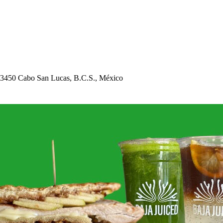
23450 Cabo San Luca
s
, B.C.S., México