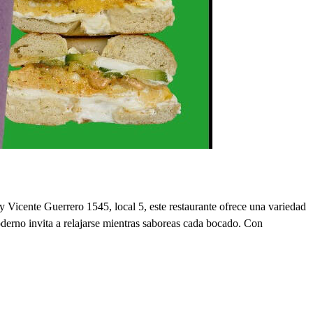
Vicente Guerrero 1545, local 5, este restaurante ofrece una variedad
oderno invita a relajarse mientras saboreas cada bocado. Con