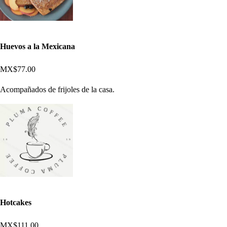
Huevos a la Mexicana
MX$77.00
Acompañados de frijoles de la casa.
Hotcakes
MX$111.00