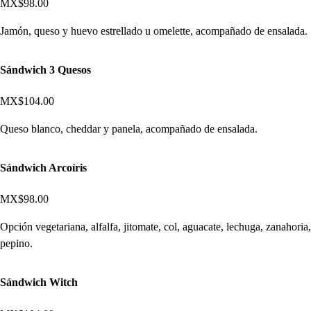
MX$98.00
Jamón, queso y huevo estrellado u omelette, acompañado de ensalada.
Sándwich 3 Quesos
MX$104.00
Queso blanco, cheddar y panela, acompañado de ensalada.
Sándwich Arcoíris
MX$98.00
Opción vegetariana, alfalfa, jitomate, col, aguacate, lechuga, zanahoria,
pepino.
Sándwich Witch