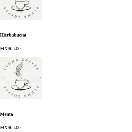
Hierbabuena
MX$65.00
Menta
MX$65.00