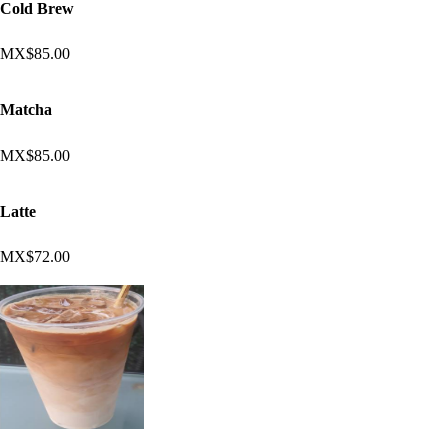
Cold Brew
MX$85.00
Matcha
MX$85.00
Latte
MX$72.00