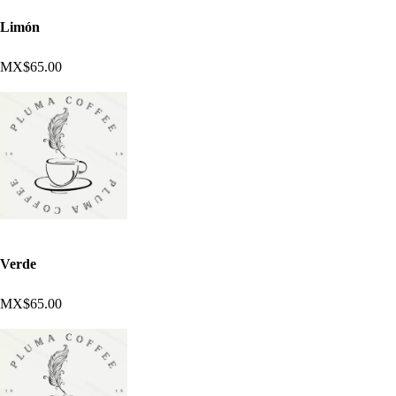
Limón
MX$65.00
Verde
MX$65.00