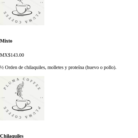
Mixto
MX$143.00
½ Orden de chilaquiles, molletes y proteína (huevo o pollo).
Chilaquiles