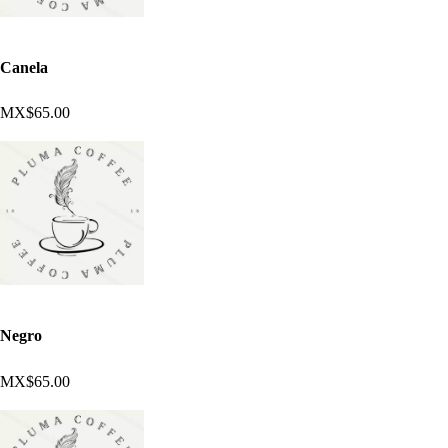
Canela
MX$65.00
Negro
MX$65.00