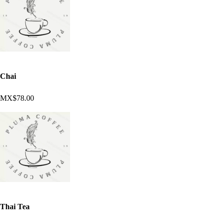
Chai
MX$78.00
Thai Tea