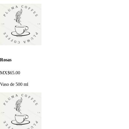
Rosas
MX$65.00
Vaso de 500 ml