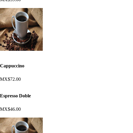
Cappuccino
MX$72.00
Espresso Doble
MX$46.00