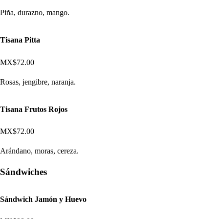
Piña, durazno, mango.
Tisana Pitta
MX$72.00
Rosas, jengibre, naranja.
Tisana Frutos Rojos
MX$72.00
Arándano, moras, cereza.
Sándwiches
Sándwich Jamón y Huevo