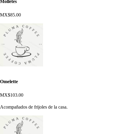
Molletes
MX$85.00
Omelette
MX$103.00
Acompañados de frijoles de la casa.