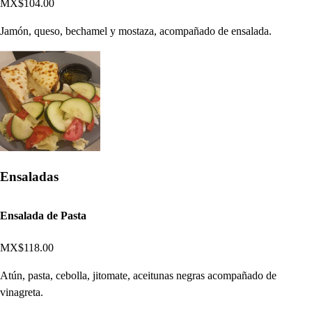
MX$104.00
Jamón, queso, bechamel y mostaza, acompañado de ensalada.
Ensaladas
Ensalada de Pasta
MX$118.00
Atún, pasta, cebolla, jitomate, aceitunas negras acompañado de
vinagreta.