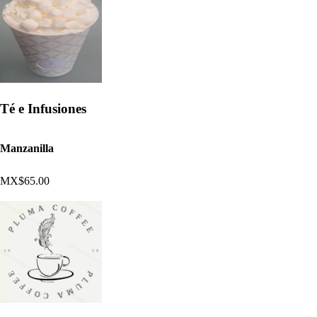
Té e Infusiones
Manzanilla
MX$65.00