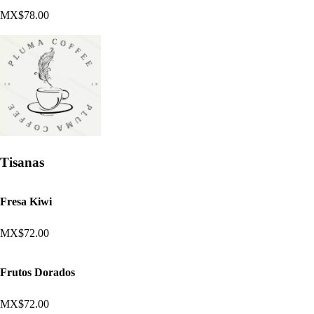
MX$78.00
Tisanas
Fresa Kiwi
MX$72.00
Frutos Dorados
MX$72.00