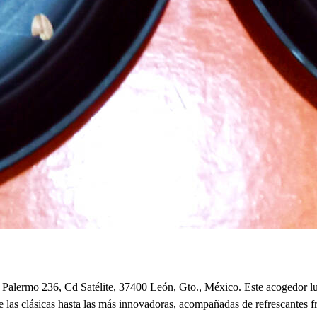
Palermo 236, Cd Satélite, 37400 León, Gto., México. Este acogedor luga
de las clásicas hasta las más innovadoras, acompañadas de refrescantes 