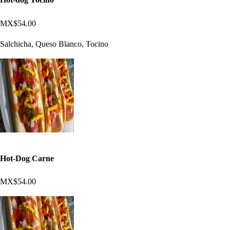
MX$54.00
Salchicha, Queso Blanco, Tocino
Hot-Dog Carne
MX$54.00