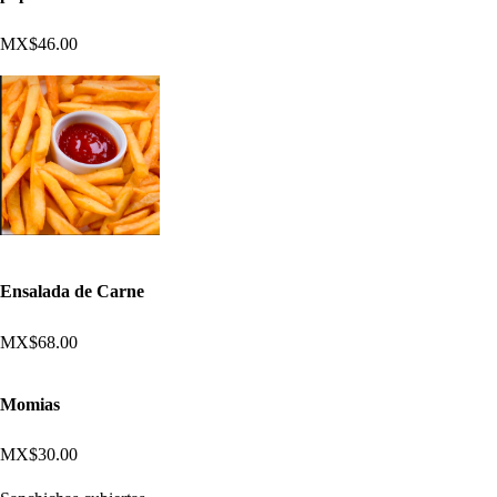
MX$46.00
Ensalada de Carne
MX$68.00
Momias
MX$30.00