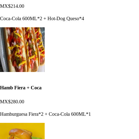
MX$214.00
Coca-Cola 600ML*2 + Hot-Dog Queso*4
Hamb Fiera + Coca
MX$280.00
Hamburguesa Fiera*2 + Coca-Cola 600ML*1