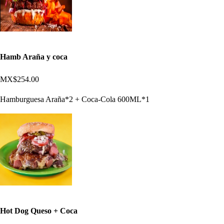
Hamb Araña y coca
MX$254.00
Hamburguesa Araña*2 + Coca-Cola 600ML*1
Hot Dog Queso + Coca