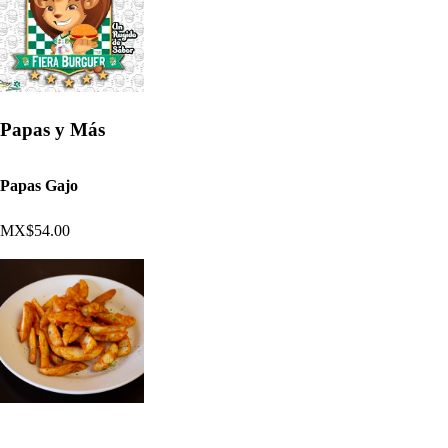
Papas y Más
Papas Gajo
MX$54.00