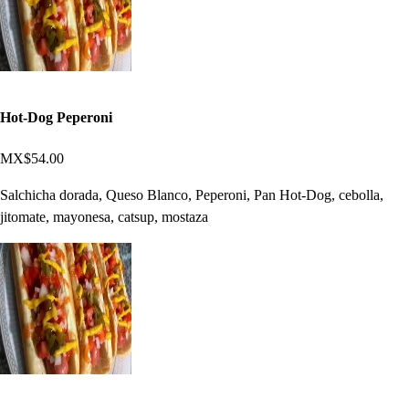
Hot-Dog Peperoni
MX$54.00
Salchicha dorada, Queso Blanco, Peperoni, Pan Hot-Dog, cebolla,
jitomate, mayonesa, catsup, mostaza