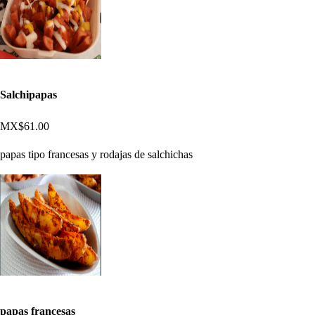
Salchipapas
MX$61.00
papas tipo francesas y rodajas de salchichas
papas francesas