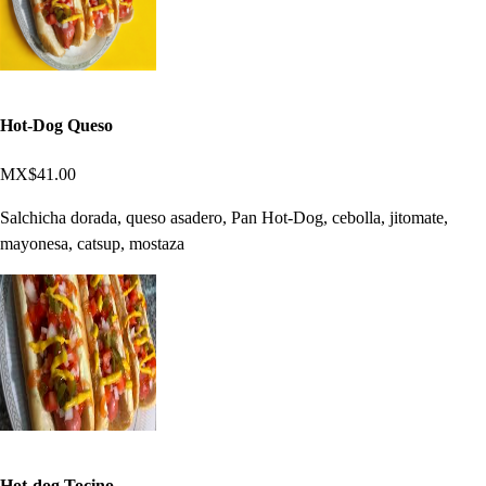
Hot-Dog Queso
MX$41.00
Salchicha dorada, queso asadero, Pan Hot-Dog, cebolla, jitomate,
mayonesa, catsup, mostaza
Hot-dog Tocino