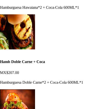
Hamburguesa Hawaiana*2 + Coca-Cola 600ML*1
Hamb Doble Carne + Coca
MX$207.00
Hamburguesa Doble Carne*2 + Coca-Cola 600ML*1