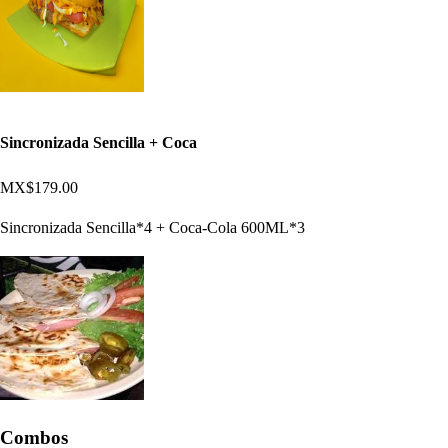
Sincronizada Sencilla + Coca
MX$179.00
Sincronizada Sencilla*4 + Coca-Cola 600ML*3
Combos