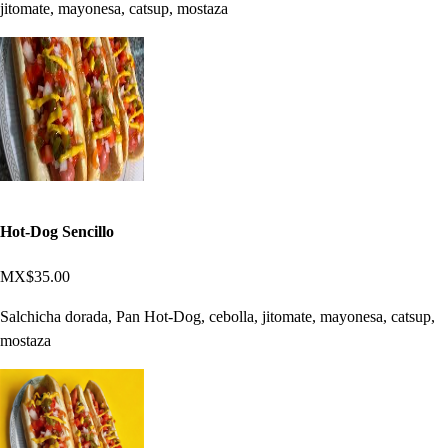
jitomate, mayonesa, catsup, mostaza
Hot-Dog Sencillo
MX$35.00
Salchicha dorada, Pan Hot-Dog, cebolla, jitomate, mayonesa, catsup,
mostaza