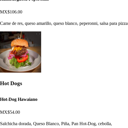
MX$106.00
Carne de res, queso amarillo, queso blanco, peperonni, salsa para pizza
Hot Dogs
Hot-Dog Hawaiano
MX$54.00
Salchicha dorada, Queso Blanco, Piña, Pan Hot-Dog, cebolla,