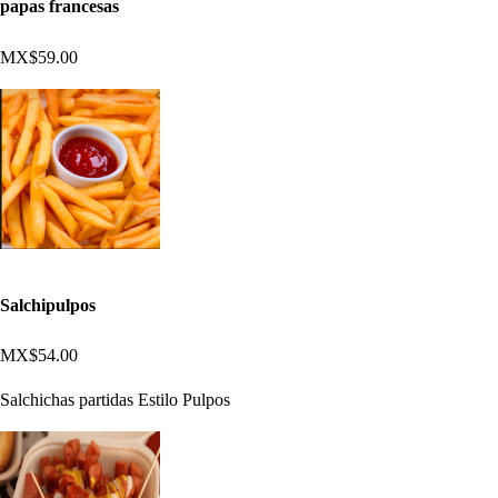
papas francesas
MX$59.00
Salchipulpos
MX$54.00
Salchichas partidas Estilo Pulpos