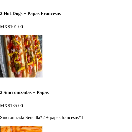
2 Hot-Dogs + Papas Francesas
MX$101.00
2 Sincronizadas + Papas
MX$135.00
Sincronizada Sencilla*2 + papas francesas*1