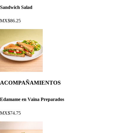
Sandwich Salad
MX$86.25
ACOMPAÑAMIENTOS
Edamame en Vaina Preparados
MX$74.75