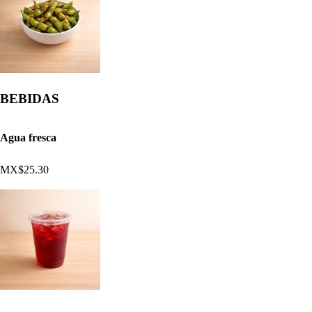
BEBIDAS
Agua fresca
MX$25.30