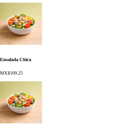
Ensalada Chica
MX$109.25