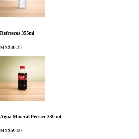
Refrescos 355ml
MX$40.25
Agua Mineral Perrier 330 ml
MX$69.00