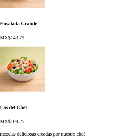
Ensalada Grande
MX$143.75
Las del Chef
MX$109.25
mezclas deliciosas creadas por nuestro chef