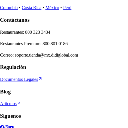
Colombia
•
Costa Rica
•
México
•
Perú
Contáctanos
Re
s
t
auran
t
e
s
:
800 323 3434
Re
s
t
auran
t
e
s
Premium
:
800 801 0186
Correo
:
soporte.tienda@mx.didiglobal.com
Regulación
Documentos Legales
Blog
Artículos
Síguenos