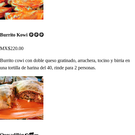
Burrito Kowi 😋😋😋
MX$220.00
Burrito cowi con doble queso gratinado, arrachera, tocino y birria en
una tortilla de harina del 40, rinde para 2 personas.
Quesadillón🌮🥓🌯