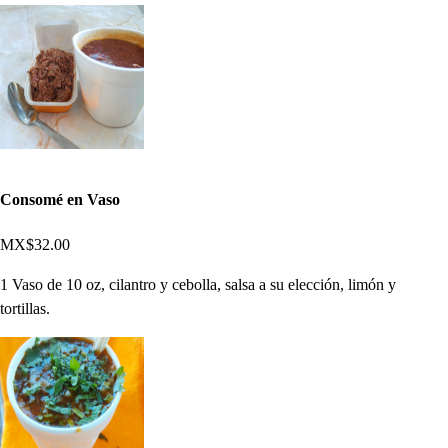
Consomé en Vaso
MX$32.00
1 Vaso de 10 oz, cilantro y cebolla, salsa a su elección, limón y
tortillas.