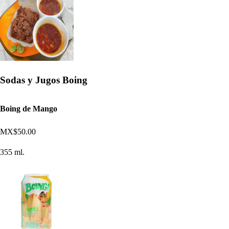
Sodas y Jugos Boing
Boing de Mango
MX$50.00
355 ml.