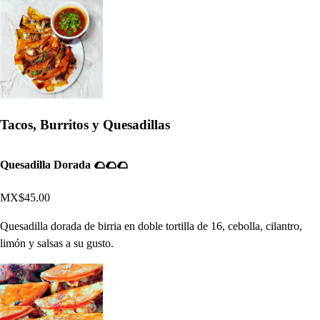
Tacos, Burritos y Quesadillas
Quesadilla Dorada 🌮🌮🌮
MX$45.00
Quesadilla dorada de birria en doble tortilla de 16, cebolla, cilantro,
limón y salsas a su gusto.