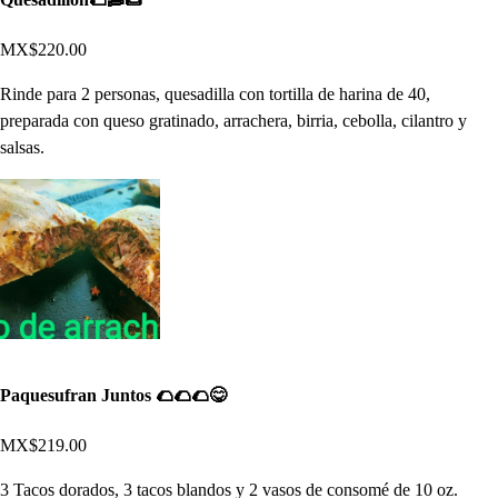
MX$220.00
Rinde para 2 personas, quesadilla con tortilla de harina de 40,
preparada con queso gratinado, arrachera, birria, cebolla, cilantro y
salsas.
Paquesufran Juntos 🌮🌮🌮😋
MX$219.00
3 Tacos dorados, 3 tacos blandos y 2 vasos de consomé de 10 oz.