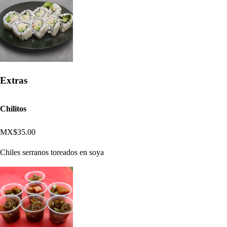
Extras
Chilitos
MX$35.00
Chiles serranos toreados en soya