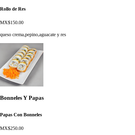
Rollo de Res
MX$150.00
queso crema,pepino,aguacate y res
Bonneles Y Papas
Papas Con Bonneles
MX$250.00