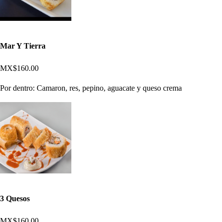
Mar Y Tierra
MX$160.00
Por dentro: Camaron, res, pepino, aguacate y queso crema
3 Quesos
MX$160.00