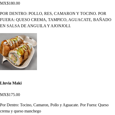
MX$180.00
POR DENTRO: POLLO, RES, CAMARON Y TOCINO. POR
FUERA: QUESO CREMA, TAMPICO, AGUACATE, BAÑADO
EN SALSA DE ANGUILA Y AJONJOLI.
Lluvia Maki
MX$175.00
Por Dentro: Tocino, Camaron, Pollo y Aguacate. Por Fuera: Queso
crema y queso manchego