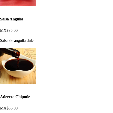
Salsa Anguila
MX$35.00
Salsa de anguila dulce
Aderezo Chipotle
MX$35.00