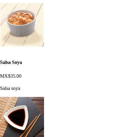
Salsa Soya
MX$35.00
Salsa soya