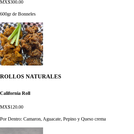
MX$300.00
600gr de Bonneles
ROLLOS NATURALES
California Roll
MX$120.00
Por Dentro: Camaron, Aguacate, Pepino y Queso crema