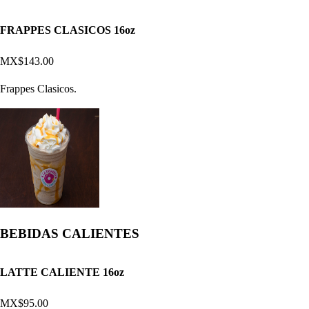
FRAPPES CLASICOS 16oz
MX$143.00
Frappes Clasicos.
BEBIDAS CALIENTES
LATTE CALIENTE 16oz
MX$95.00