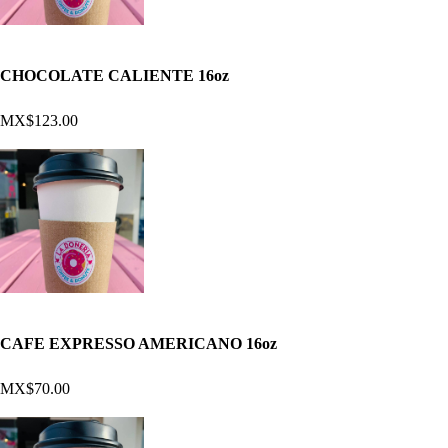
CHOCOLATE CALIENTE 16oz
MX$123.00
CAFE EXPRESSO AMERICANO 16oz
MX$70.00