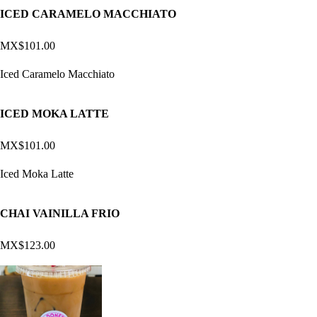
ICED CARAMELO MACCHIATO
MX$101.00
Iced Caramelo Macchiato
ICED MOKA LATTE
MX$101.00
Iced Moka Latte
CHAI VAINILLA FRIO
MX$123.00