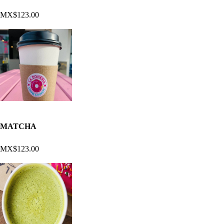
MX$123.00
MATCHA
MX$123.00