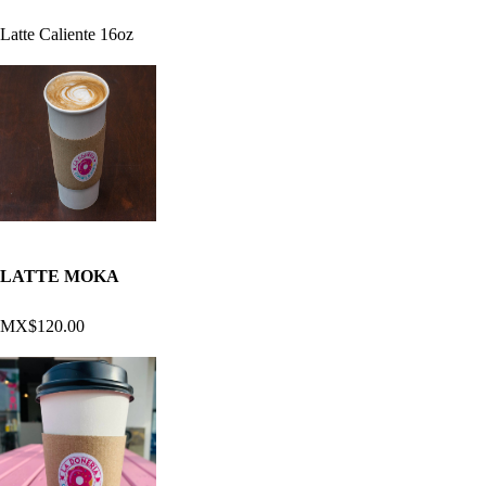
Latte Caliente 16oz
LATTE MOKA
MX$120.00