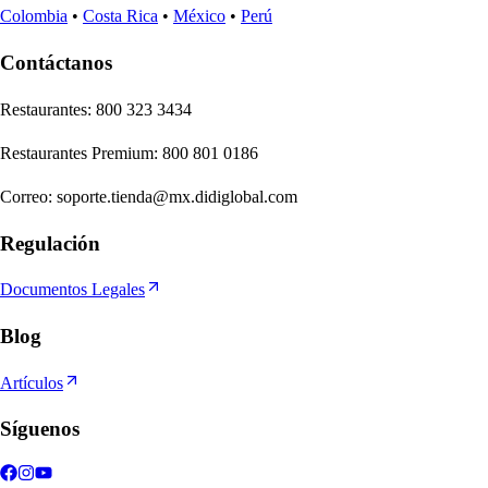
Colombia
•
Costa Rica
•
México
•
Perú
Contáctanos
Re
s
t
auran
t
e
s
:
800 323 3434
Re
s
t
auran
t
e
s
Premium
:
800 801 0186
Correo
:
soporte.tienda@mx.didiglobal.com
Regulación
Documentos Legales
Blog
Artículos
Síguenos