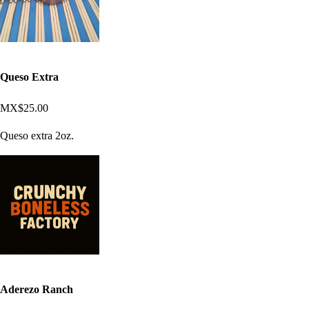
Queso Extra
MX$25.00
Queso extra 2oz.
Aderezo Ranch