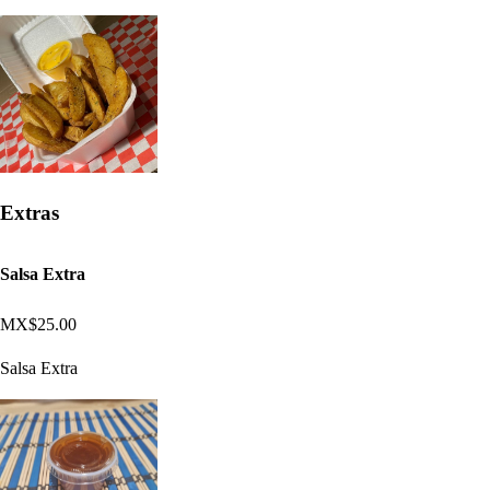
Extras
Salsa Extra
MX$25.00
Salsa Extra