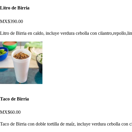
Litro de Birria
MX$390.00
Litro de Birria en caldo, incluye verdura cebolla con cilantro,repollo,limó
Taco de Birria
MX$60.00
Taco de Birria con doble tortilla de maíz, incluye verdura cebolla con cil