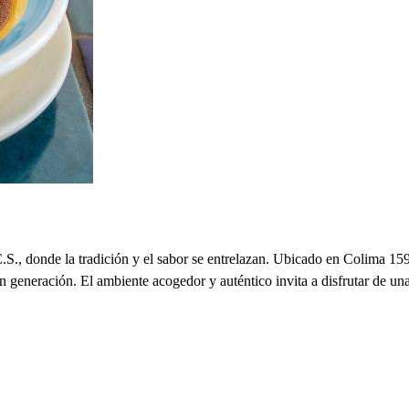
C.S., donde la tradición y el sabor se entrelazan. Ubicado en Colima 15
en generación. El ambiente acogedor y auténtico invita a disfrutar de u