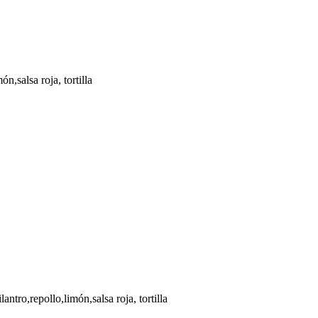
n,salsa roja, tortilla
antro,repollo,limón,salsa roja, tortilla