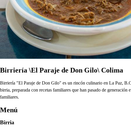
Birriería \El Paraje de Don Gilo\ Colima
Birriería "El Paraje de Don Gilo" es un rincón culinario en La Paz, B.
birria, preparada con recetas familiares que han pasado de generación 
familiares.
Menú
Birria