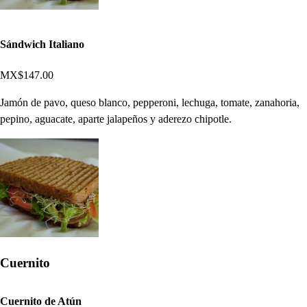
Sándwich Italiano
MX$147.00
Jamón de pavo, queso blanco, pepperoni, lechuga, tomate, zanahoria,
pepino, aguacate, aparte jalapeños y aderezo chipotle.
Cuernito
Cuernito de Atún