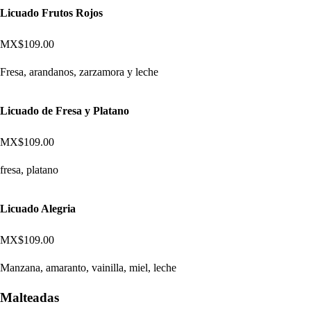
Licuado Frutos Rojos
MX$109.00
Fresa, arandanos, zarzamora y leche
Licuado de Fresa y Platano
MX$109.00
fresa, platano
Licuado Alegria
MX$109.00
Manzana, amaranto, vainilla, miel, leche
Malteadas