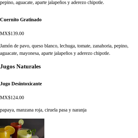
pepino, aguacate, aparte jalapeños y aderezo chipotle.
Cuernito Gratinado
MX$139.00
Jamón de pavo, queso blanco, lechuga, tomate, zanahoria, pepino,
aguacate, mayonesa, aparte jalapeños y aderezo chipotle.
Jugos Naturales
Jugo Desintoxicante
MX$124.00
papaya, manzana roja, ciruela pasa y naranja