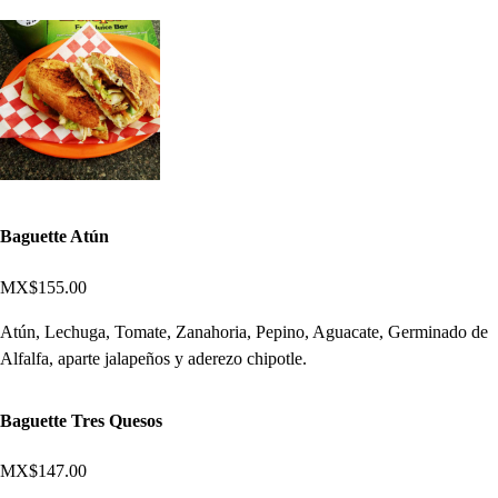
Baguette Atún
MX$155.00
Atún, Lechuga, Tomate, Zanahoria, Pepino, Aguacate, Germinado de
Alfalfa, aparte jalapeños y aderezo chipotle.
Baguette Tres Quesos
MX$147.00