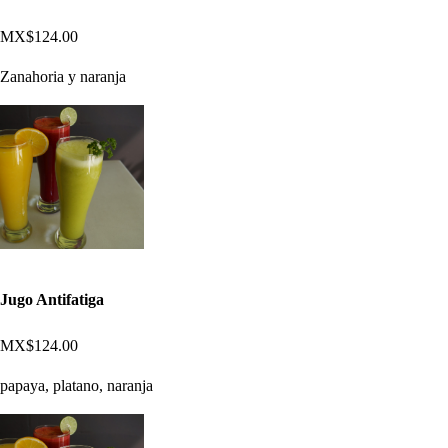
MX$124.00
Zanahoria y naranja
Jugo Antifatiga
MX$124.00
papaya, platano, naranja