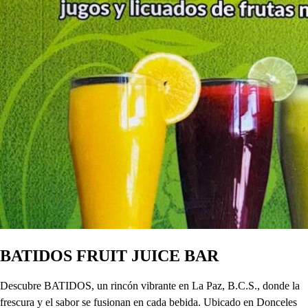
BATIDOS FRUIT JUICE BAR
Descubre BATIDOS, un rincón vibrante en La Paz, B.C.S., donde la
frescura y el sabor se fusionan en cada bebida. Ubicado en Donceles