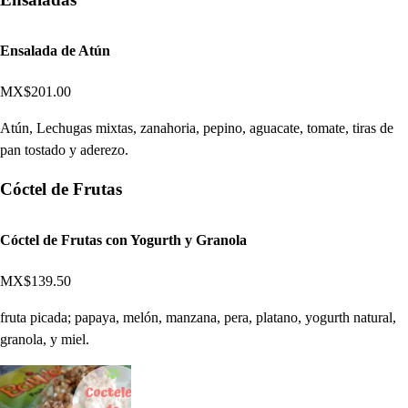
Ensalada de Atún
MX$201.00
Atún, Lechugas mixtas, zanahoria, pepino, aguacate, tomate, tiras de
pan tostado y aderezo.
Cóctel de Frutas
Cóctel de Frutas con Yogurth y Granola
MX$139.50
fruta picada; papaya, melón, manzana, pera, platano, yogurth natural,
granola, y miel.