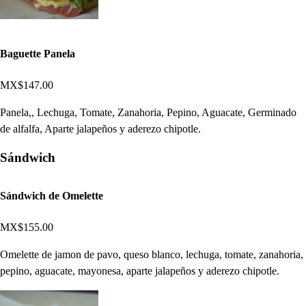
Baguette Panela
MX$147.00
Panela,, Lechuga, Tomate, Zanahoria, Pepino, Aguacate, Germinado
de alfalfa, Aparte jalapeños y aderezo chipotle.
Sándwich
Sándwich de Omelette
MX$155.00
Omelette de jamon de pavo, queso blanco, lechuga, tomate, zanahoria,
pepino, aguacate, mayonesa, aparte jalapeños y aderezo chipotle.