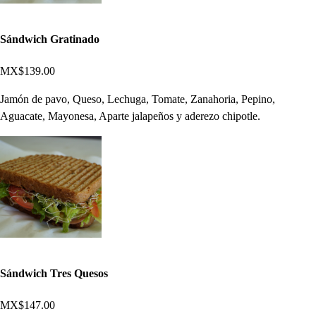
Sándwich Gratinado
MX$139.00
Jamón de pavo, Queso, Lechuga, Tomate, Zanahoria, Pepino,
Aguacate, Mayonesa, Aparte jalapeños y aderezo chipotle.
Sándwich Tres Quesos
MX$147.00