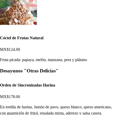
Cóctel de Frutas Natural
MX$124.00
Fruta picada: papaya, melón, manzana, pera y plátano
Desayunos "Otras Delicias"
Orden de Sincronizadas Harina
MX$178.00
En tortilla de harina, Jamón de pavo, queso blanco, queso americano,
con guarnición de frijol, ensalada mixta, aderezo y salsa casera.