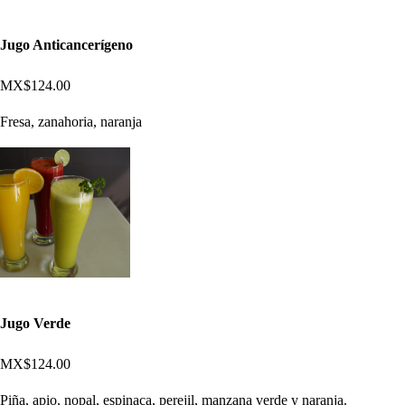
Jugo Anticancerígeno
MX$124.00
Fresa, zanahoria, naranja
Jugo Verde
MX$124.00
Piña, apio, nopal, espinaca, perejil, manzana verde y naranja.