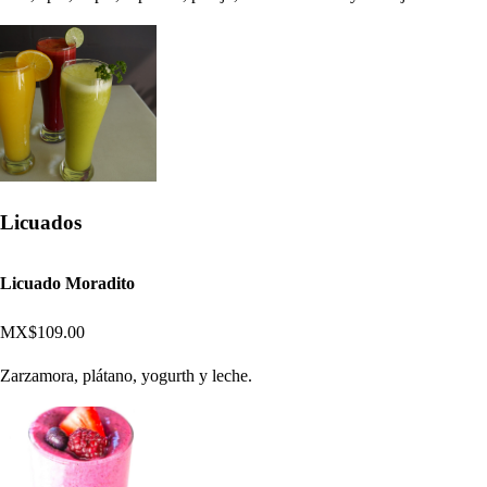
Licuados
Licuado Moradito
MX$109.00
Zarzamora, plátano, yogurth y leche.