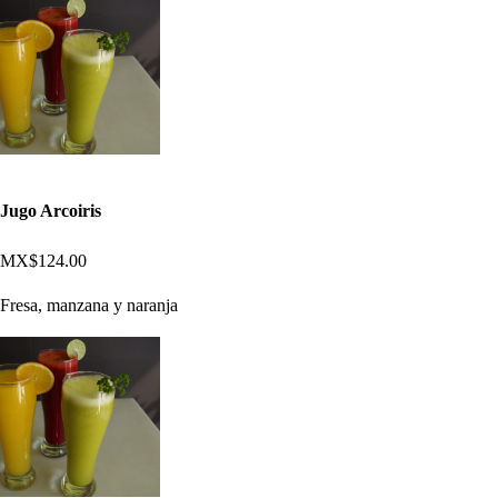
Jugo Arcoiris
MX$124.00
Fresa, manzana y naranja