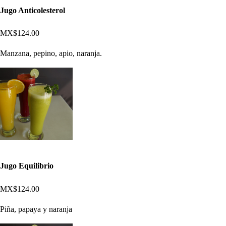
Jugo Anticolesterol
MX$124.00
Manzana, pepino, apio, naranja.
Jugo Equilibrio
MX$124.00
Piña, papaya y naranja