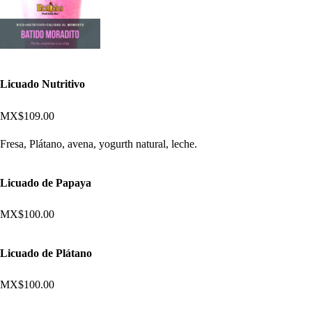
Licuado Nutritivo
MX$109.00
Fresa, Plátano, avena, yogurth natural, leche.
Licuado de Papaya
MX$100.00
Licuado de Plátano
MX$100.00