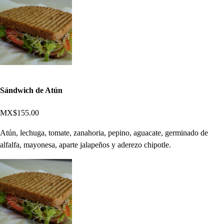
Sándwich de Atún
MX$155.00
Atún, lechuga, tomate, zanahoria, pepino, aguacate, germinado de
alfalfa, mayonesa, aparte jalapeños y aderezo chipotle.